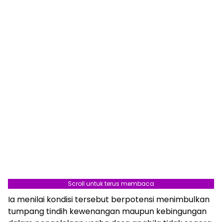
Scroll untuk terus membaca
Ia menilai kondisi tersebut berpotensi menimbulkan
tumpang tindih kewenangan maupun kebingungan