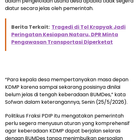
dalam pengelolaan usaha desa apabila tidak segera
diatur secara jelas oleh pemerintah.
Berita Terkait:
Tragedi di Tol Krapyak Jadi
Peringatan Kesiapan Nataru, DPR Minta
Pengawasan Transportasi Diperketat
“Para kepala desa mempertanyakan masa depan
KDMP karena sampai sekarang posisinya dinilai
belum jelas di tengah keberadaan BUMDes,” kata
Sofwan dalam keterangannya, Senin (25/5/2026).
Politikus Fraksi PDIP itu mengatakan pemerintah
perlu segera menyusun aturan yang komprehensif
agar keberadaan KDMP dapat berjalan selaras
dengan BUMDes tanpa menimbulkan persoalan