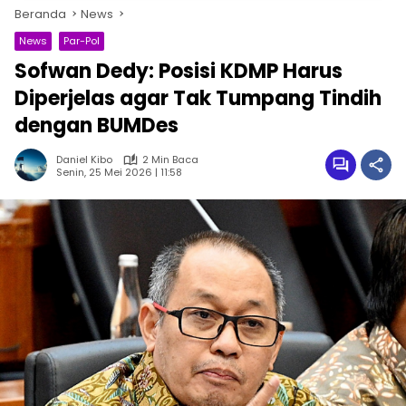
Beranda
News
News
Par-Pol
Sofwan Dedy: Posisi KDMP Harus
Diperjelas agar Tak Tumpang Tindih
dengan BUMDes
Daniel Kibo
2 Min Baca
Senin, 25 Mei 2026 | 11:58