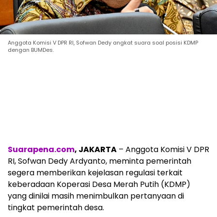
Anggota Komisi V DPR RI, Sofwan Dedy angkat suara soal posisi KDMP
dengan BUMDes.
Suarapena.com
, JAKARTA
– Anggota Komisi V DPR
RI, Sofwan Dedy Ardyanto, meminta pemerintah
segera memberikan kejelasan regulasi terkait
keberadaan Koperasi Desa Merah Putih (KDMP)
yang dinilai masih menimbulkan pertanyaan di
tingkat pemerintah desa.