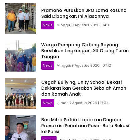
Pramono Putuskan JPO Lama Rasuna
Said Dibongkar, Ini Alasannya
News
Minggu, 9 Agustus 2026 | 14:01
Warga Pampang Gotong Royong
Bersihkan Lingkungan, 23 Orang Turun
Tangan
News
Minggu, 9 Agustus 2026 | 07:12
Cegah Bullying, Unity School Bekasi
Deklarasikan Gerakan Sekolah Aman
dan Ramah Anak
News
Jumat, 7 Agustus 2026 | 17:04
Bos Mitra Patriot Laporkan Dugaan
Provokasi Penataan Pasar Baru Bekasi
ke Polisi