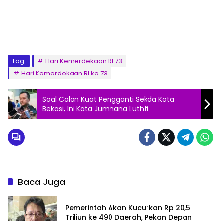
Tag:
Hari Kemerdekaan RI 73
Hari Kemerdekaan RI ke 73
Soal Calon Kuat Pengganti Sekda Kota
Bekasi, Ini Kata Jumhana Luthfi
Baca Juga
Pemerintah Akan Kucurkan Rp 20,5
Triliun ke 490 Daerah, Pekan Depan