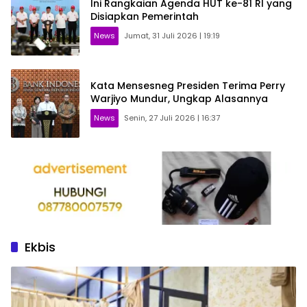
Ini Rangkaian Agenda HUT ke-81 RI yang
Disiapkan Pemerintah
News
Jumat, 31 Juli 2026 | 19:19
Kata Mensesneg Presiden Terima Perry
Warjiyo Mundur, Ungkap Alasannya
News
Senin, 27 Juli 2026 | 16:37
Ekbis