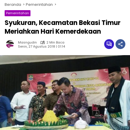
Beranda
Pemerintahan
Pemerintahan
Syukuran, Kecamatan Bekasi Timur
Meriahkan Hari Kemerdekaan
Masngudin
2 Min Baca
Senin, 27 Agustus 2018 | 01:14