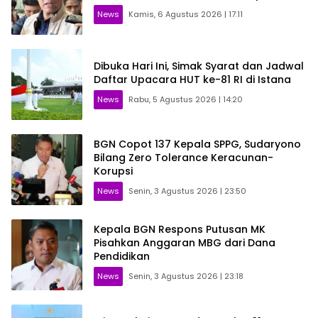
News
Kamis, 6 Agustus 2026 | 17:11
Dibuka Hari Ini, Simak Syarat dan Jadwal
Daftar Upacara HUT ke-81 RI di Istana
News
Rabu, 5 Agustus 2026 | 14:20
BGN Copot 137 Kepala SPPG, Sudaryono
Bilang Zero Tolerance Keracunan-
Korupsi
News
Senin, 3 Agustus 2026 | 23:50
Kepala BGN Respons Putusan MK
Pisahkan Anggaran MBG dari Dana
Pendidikan
News
Senin, 3 Agustus 2026 | 23:18