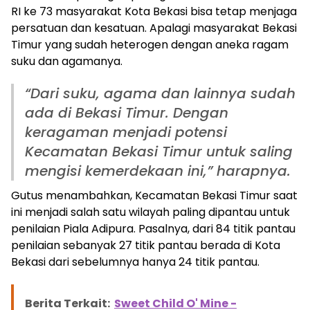
RI ke 73 masyarakat Kota Bekasi bisa tetap menjaga
persatuan dan kesatuan. Apalagi masyarakat Bekasi
Timur yang sudah heterogen dengan aneka ragam
Berita Terkait:
Kampung Sepatan Hidupkan
suku dan agamanya.
Kembali Budaya Topeng Betawi Bekasi
“Dari suku, agama dan lainnya sudah
ada di Bekasi Timur. Dengan
keragaman menjadi potensi
Kecamatan Bekasi Timur untuk saling
mengisi kemerdekaan ini,” harapnya.
Gutus menambahkan, Kecamatan Bekasi Timur saat
ini menjadi salah satu wilayah paling dipantau untuk
penilaian Piala Adipura. Pasalnya, dari 84 titik pantau
penilaian sebanyak 27 titik pantau berada di Kota
Bekasi dari sebelumnya hanya 24 titik pantau.
Berita Terkait:
Sweet Child O' Mine -