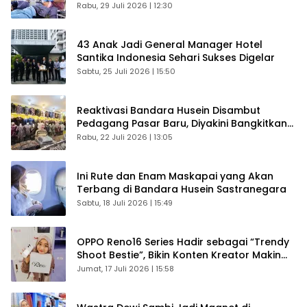
Rabu, 29 Juli 2026 | 12:30
43 Anak Jadi General Manager Hotel
Santika Indonesia Sehari Sukses Digelar
Sabtu, 25 Juli 2026 | 15:50
Reaktivasi Bandara Husein Disambut
Pedagang Pasar Baru, Diyakini Bangkitkan
Kembali Ekonomi Bandung
Rabu, 22 Juli 2026 | 13:05
Ini Rute dan Enam Maskapai yang Akan
Terbang di Bandara Husein Sastranegara
Sabtu, 18 Juli 2026 | 15:49
OPPO Reno16 Series Hadir sebagai “Trendy
Shoot Bestie”, Bikin Konten Kreator Makin
Betah
Jumat, 17 Juli 2026 | 15:58