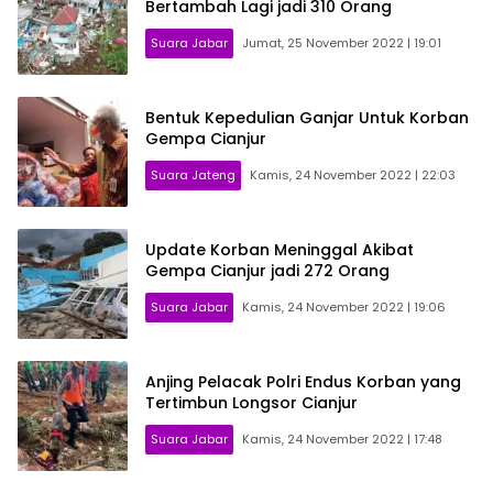
Bertambah Lagi jadi 310 Orang
Suara Jabar
Jumat, 25 November 2022 | 19:01
Bentuk Kepedulian Ganjar Untuk Korban
Gempa Cianjur
Suara Jateng
Kamis, 24 November 2022 | 22:03
Update Korban Meninggal Akibat
Gempa Cianjur jadi 272 Orang
Suara Jabar
Kamis, 24 November 2022 | 19:06
Anjing Pelacak Polri Endus Korban yang
Tertimbun Longsor Cianjur
Suara Jabar
Kamis, 24 November 2022 | 17:48