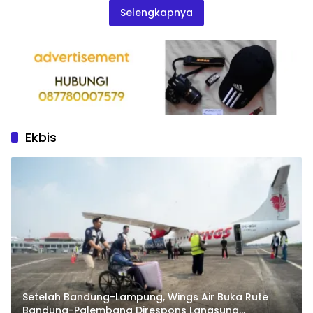
Selengkapnya
Ekbis
Setelah Bandung-Lampung, Wings Air Buka Rute
Bandung-Palembang Direspons Langsung