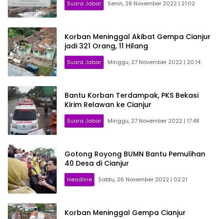
Suara Jabar
Senin, 28 November 2022 | 21:02
Korban Meninggal Akibat Gempa Cianjur
jadi 321 Orang, 11 Hilang
Suara Jabar
Minggu, 27 November 2022 | 20:14
Bantu Korban Terdampak, PKS Bekasi
Kirim Relawan ke Cianjur
Suara Jabar
Minggu, 27 November 2022 | 17:48
Gotong Royong BUMN Bantu Pemulihan
40 Desa di Cianjur
Headline
Sabtu, 26 November 2022 | 02:21
Korban Meninggal Gempa Cianjur