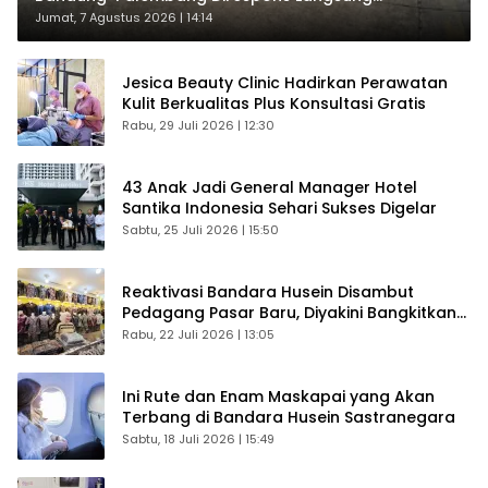
Penumpang
Jumat, 7 Agustus 2026 | 14:14
Jesica Beauty Clinic Hadirkan Perawatan
Kulit Berkualitas Plus Konsultasi Gratis
Rabu, 29 Juli 2026 | 12:30
43 Anak Jadi General Manager Hotel
Santika Indonesia Sehari Sukses Digelar
Sabtu, 25 Juli 2026 | 15:50
Reaktivasi Bandara Husein Disambut
Pedagang Pasar Baru, Diyakini Bangkitkan
Kembali Ekonomi Bandung
Rabu, 22 Juli 2026 | 13:05
Ini Rute dan Enam Maskapai yang Akan
Terbang di Bandara Husein Sastranegara
Sabtu, 18 Juli 2026 | 15:49