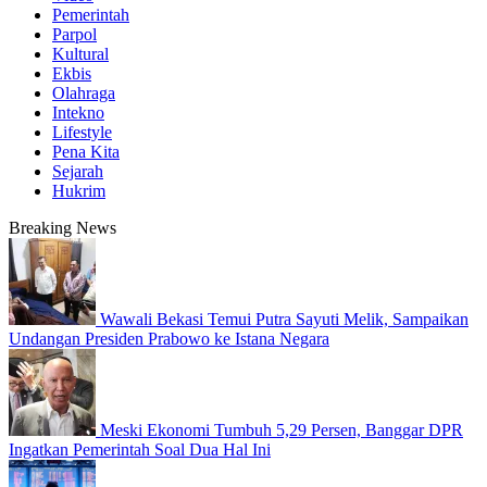
Pemerintah
Parpol
Kultural
Ekbis
Olahraga
Intekno
Lifestyle
Pena Kita
Sejarah
Hukrim
Breaking News
Wawali Bekasi Temui Putra Sayuti Melik, Sampaikan
Undangan Presiden Prabowo ke Istana Negara
Meski Ekonomi Tumbuh 5,29 Persen, Banggar DPR
Ingatkan Pemerintah Soal Dua Hal Ini