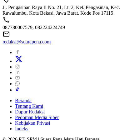
Jl. Pengasinan Raya II No. 21, Lt. 2, Kel. Pengasinan, Kec.
Rawalumbu, Kota Bekasi, Jawa Barat. Kode Pos 17115
087780007579, 082224224749
redaksi@suarapena.com
Beranda
Tentang Kami
Dapur Redaksi
Pedoman Media Siber
Kebijakan Privasi
Indeks
© 2026 PT. SPM | Suara Pena Mata Hati Bangsa