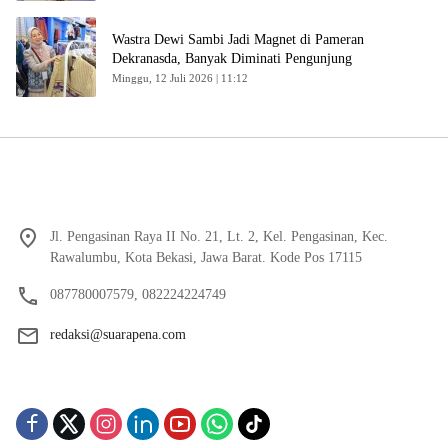
Wastra Dewi Sambi Jadi Magnet di Pameran
Dekranasda, Banyak Diminati Pengunjung
Minggu, 12 Juli 2026 | 11:12
Jl. Pengasinan Raya II No. 21, Lt. 2, Kel. Pengasinan, Kec.
Rawalumbu, Kota Bekasi, Jawa Barat. Kode Pos 17115
087780007579, 082224224749
redaksi@suarapena.com