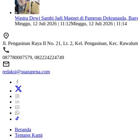
Wastra Dewi Sambi Jadi Magnet di Pameran Dekranasda, Ban
Minggu, 12 Juli 2026 | 11:12
Minggu, 12 Juli 2026 | 11:14
Jl. Pengasinan Raya II No. 21, Lt. 2, Kel. Pengasinan, Kec. Rawal
087780007579, 082224224749
redaksi@suarapena.com
Beranda
Tentang Kami