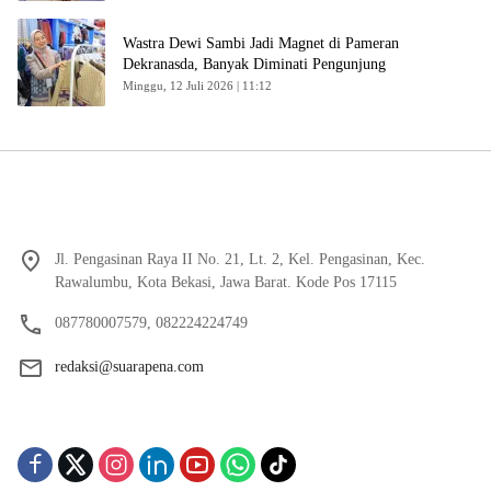
Wastra Dewi Sambi Jadi Magnet di Pameran
Dekranasda, Banyak Diminati Pengunjung
Minggu, 12 Juli 2026 | 11:12
Jl. Pengasinan Raya II No. 21, Lt. 2, Kel. Pengasinan, Kec.
Rawalumbu, Kota Bekasi, Jawa Barat. Kode Pos 17115
087780007579, 082224224749
redaksi@suarapena.com