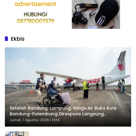
Ekbis
Setelah Bandung-Lampung, Wings Air Buka Rute
Bandung-Palembang Direspons Langsung
Penumpang
Jumat, 7 Agustus 2026 | 14:14