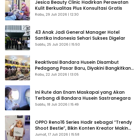
Jesica Beauty Clinic Hadirkan Perawatan
Kulit Berkualitas Plus Konsultasi Gratis
Rabu, 29 Juli 2026 | 12:30
43 Anak Jadi General Manager Hotel
Santika Indonesia Sehari Sukses Digelar
Sabtu, 25 Juli 2026 | 15:50
Reaktivasi Bandara Husein Disambut
Pedagang Pasar Baru, Diyakini Bangkitkan
Kembali Ekonomi Bandung
Rabu, 22 Juli 2026 | 13:05
Ini Rute dan Enam Maskapai yang Akan
Terbang di Bandara Husein Sastranegara
Sabtu, 18 Juli 2026 | 15:49
OPPO Reno16 Series Hadir sebagai “Trendy
Shoot Bestie”, Bikin Konten Kreator Makin
Betah
Jumat, 17 Juli 2026 | 15:58