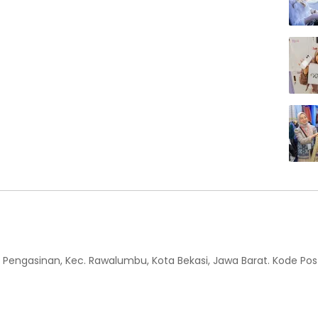
 Kel. Pengasinan, Kec. Rawalumbu, Kota Bekasi, Jawa Barat. Kode Pos 