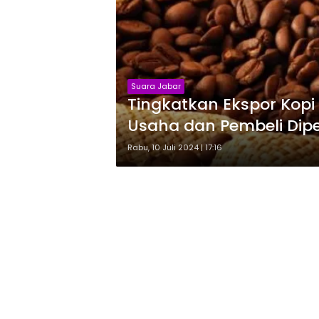
Suara Jabar
Tingkatkan Ekspor Kopi 
Usaha dan Pembeli Di
Rabu, 10 Juli 2024 | 17:16