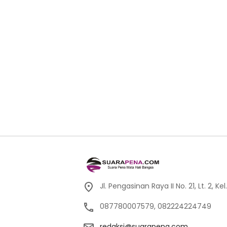
Jl. Pengasinan Raya II No. 21, Lt. 2,
087780007579, 082224224749
redaksi@suarapena.com