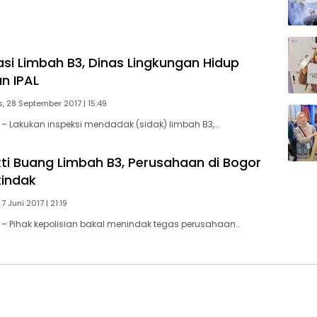
asi Limbah B3, Dinas Lingkungan Hidup
n IPAL
, 28 September 2017 | 15:49
 Lakukan inspeksi mendadak (sidak) limbah B3,…
kti Buang Limbah B3, Perusahaan di Bogor
itindak
7 Juni 2017 | 21:19
– Pihak kepolisian bakal menindak tegas perusahaan…