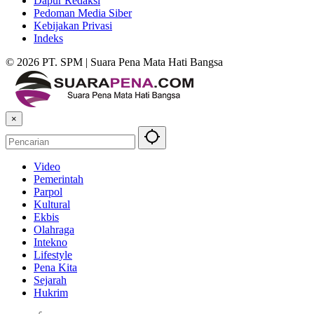
Dapur Redaksi
Pedoman Media Siber
Kebijakan Privasi
Indeks
© 2026 PT. SPM | Suara Pena Mata Hati Bangsa
×
Video
Pemerintah
Parpol
Kultural
Ekbis
Olahraga
Intekno
Lifestyle
Pena Kita
Sejarah
Hukrim