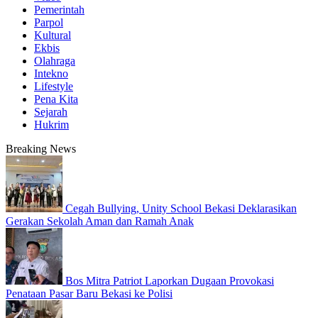
Pemerintah
Parpol
Kultural
Ekbis
Olahraga
Intekno
Lifestyle
Pena Kita
Sejarah
Hukrim
Breaking News
Cegah Bullying, Unity School Bekasi Deklarasikan
Gerakan Sekolah Aman dan Ramah Anak
Bos Mitra Patriot Laporkan Dugaan Provokasi
Penataan Pasar Baru Bekasi ke Polisi