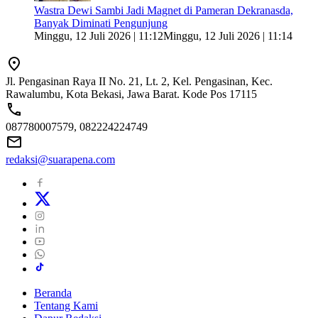
Wastra Dewi Sambi Jadi Magnet di Pameran Dekranasda,
Banyak Diminati Pengunjung
Minggu, 12 Juli 2026 | 11:12
Minggu, 12 Juli 2026 | 11:14
Jl. Pengasinan Raya II No. 21, Lt. 2, Kel. Pengasinan, Kec.
Rawalumbu, Kota Bekasi, Jawa Barat. Kode Pos 17115
087780007579, 082224224749
redaksi@suarapena.com
Beranda
Tentang Kami