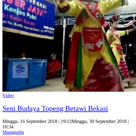
Video
Seni Budaya Topeng Betawi Bekasi
Minggu, 16 September 2018 | 19:12
Minggu, 30 September 2018 |
10:34
Masngudin