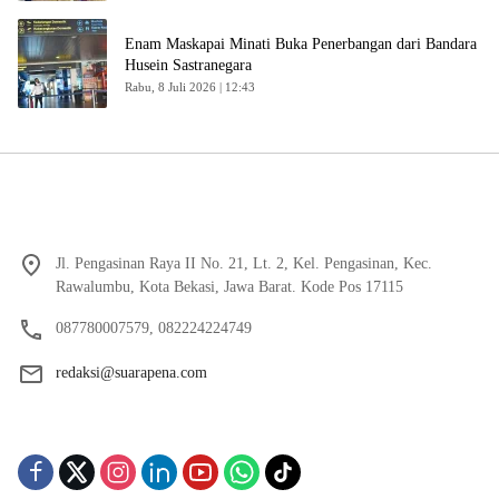
Enam Maskapai Minati Buka Penerbangan dari Bandara
Husein Sastranegara
Rabu, 8 Juli 2026 | 12:43
Jl. Pengasinan Raya II No. 21, Lt. 2, Kel. Pengasinan, Kec.
Rawalumbu, Kota Bekasi, Jawa Barat. Kode Pos 17115
087780007579, 082224224749
redaksi@suarapena.com