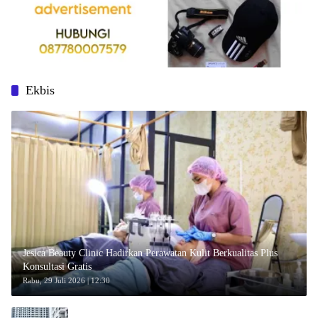
Ekbis
Jesica Beauty Clinic Hadirkan Perawatan Kulit Berkualitas Plus
Konsultasi Gratis
Rabu, 29 Juli 2026 | 12:30