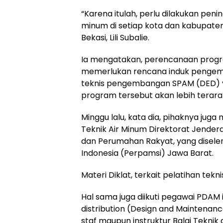
“Karena itulah, perlu dilakukan pen
minum di setiap kota dan kabupate
Bekasi, Lili Subalie.
Ia mengatakan, perencanaan prog
memerlukan rencana induk pengem
teknis pengembangan SPAM (DED) y
program tersebut akan lebih terara
Minggu lalu, kata dia, pihaknya juga
Teknik Air Minum Direktorat Jende
dan Perumahan Rakyat, yang disele
Indonesia (Perpamsi) Jawa Barat.
Materi Diklat, terkait pelatihan tekn
Hal sama juga diikuti pegawai PDAM
distribution (Design and Maintenan
staf maupun instruktur Balai Teknik