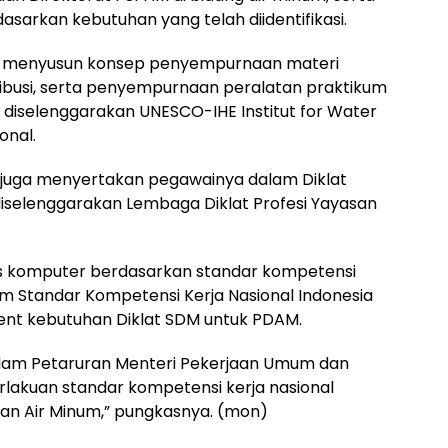
sarkan kebutuhan yang telah diidentifikasi.
ntuk menyusun konsep penyempurnaan materi
tribusi, serta penyempurnaan peralatan praktikum
p, diselenggarakan UNESCO-IHE Institut for Water
onal.
, juga menyertakan pegawainya dalam Diklat
iselenggarakan Lembaga Diklat Profesi Yayasan
is komputer berdasarkan standar kompetensi
m Standar Kompetensi Kerja Nasional Indonesia
ment kebutuhan Diklat SDM untuk PDAM.
alam Petaruran Menteri Pekerjaan Umum dan
akuan standar kompetensi kerja nasional
an Air Minum,” pungkasnya. (mon)