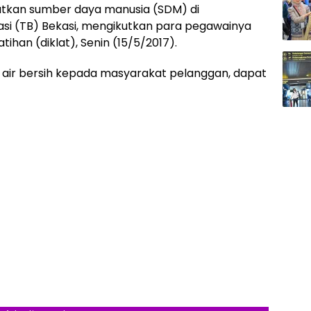
tkan sumber daya manusia (SDM) di
asi (TB) Bekasi, mengikutkan para pegawainya
ihan (diklat), Senin (15/5/2017).
n air bersih kepada masyarakat pelanggan, dapat