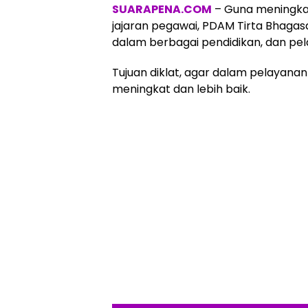
SUARAPENA.COM
– Guna meningka
jajaran pegawai, PDAM Tirta Bhagas
dalam berbagai pendidikan, dan pelat
Tujuan diklat, agar dalam pelayana
meningkat dan lebih baik.