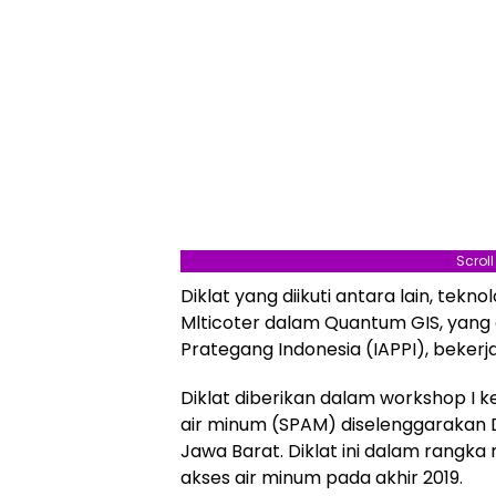
Scrol
Diklat yang diikuti antara lain, te
Mlticoter dalam Quantum GIS, yang 
Prategang Indonesia (IAPPI), beker
Diklat diberikan dalam workshop I 
air minum (SPAM) diselenggaraka
Jawa Barat. Diklat ini dalam rangk
akses air minum pada akhir 2019.