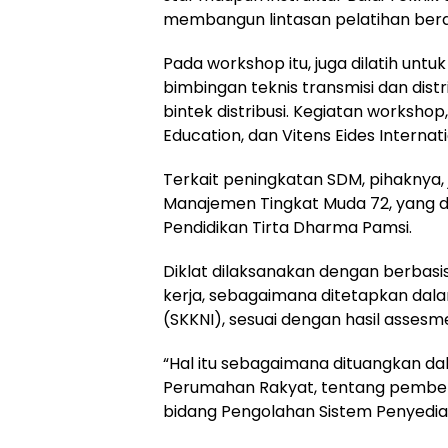
membangun lintasan pelatihan berda
Pada workshop itu, juga dilatih u
bimbingan teknis transmisi dan dis
bintek distribusi. Kegiatan worksho
Education, dan Vitens Eides Internati
Terkait peningkatan SDM, pihaknya
Manajemen Tingkat Muda 72, yang d
Pendidikan Tirta Dharma Pamsi.
Diklat dilaksanakan dengan berbas
kerja, sebagaimana ditetapkan dala
(SKKNI), sesuai dengan hasil asses
“Hal itu sebagaimana dituangkan d
Perumahan Rakyat, tentang pemberl
bidang Pengolahan Sistem Penyedia