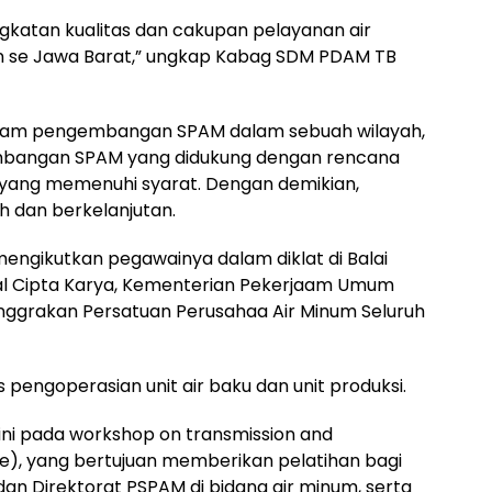
ingkatan kualitas dan cakupan pelayanan air
n se Jawa Barat,” ungkap Kabag SDM PDAM TB
ram pengembangan SPAM dalam sebuah wilayah,
bangan SPAM yang didukung dengan rencana
ang memenuhi syarat. Dengan demikian,
h dan berkelanjutan.
 mengikutkan pegawainya dalam diklat di Balai
ral Cipta Karya, Kementerian Pekerjaam Umum
nggrakan Persatuan Perusahaa Air Minum Seluruh
is pengoperasian unit air baku dan unit produksi.
 ini pada workshop on transmission and
ce), yang bertujuan memberikan pelatihan bagi
 dan Direktorat PSPAM di bidang air minum, serta