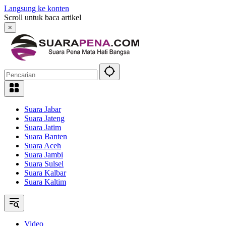
Langsung ke konten
Scroll untuk baca artikel
×
Suara Jabar
Suara Jateng
Suara Jatim
Suara Banten
Suara Aceh
Suara Jambi
Suara Sulsel
Suara Kalbar
Suara Kaltim
Video