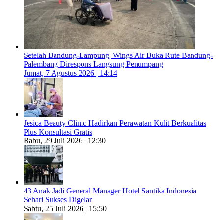
Setelah Bandung-Lampung, Wings Air Buka Rute Bandung-
Palembang Direspons Langsung Penumpang
Jumat, 7 Agustus 2026 | 14:14
Jesica Beauty Clinic Hadirkan Perawatan Kulit Berkualitas
Plus Konsultasi Gratis
Rabu, 29 Juli 2026 | 12:30
43 Anak Jadi General Manager Hotel Santika Indonesia
Sehari Sukses Digelar
Sabtu, 25 Juli 2026 | 15:50