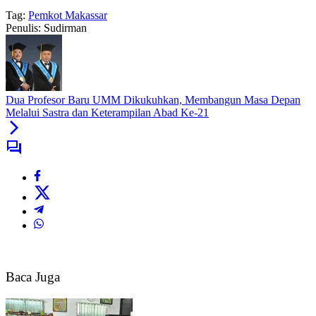
Tag:
Pemkot Makassar
Penulis: Sudirman
Dua Profesor Baru UMM Dikukuhkan, Membangun Masa Depan
Melalui Sastra dan Keterampilan Abad Ke-21
Baca Juga