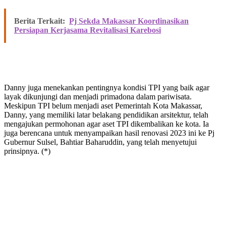
Berita Terkait:
Pj Sekda Makassar Koordinasikan
Persiapan Kerjasama Revitalisasi Karebosi
Danny juga menekankan pentingnya kondisi TPI yang baik agar
layak dikunjungi dan menjadi primadona dalam pariwisata.
Meskipun TPI belum menjadi aset Pemerintah Kota Makassar,
Danny, yang memiliki latar belakang pendidikan arsitektur, telah
mengajukan permohonan agar aset TPI dikembalikan ke kota. Ia
juga berencana untuk menyampaikan hasil renovasi 2023 ini ke Pj
Gubernur Sulsel, Bahtiar Baharuddin, yang telah menyetujui
prinsipnya. (*)