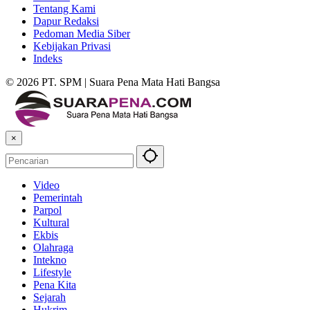
Tentang Kami
Dapur Redaksi
Pedoman Media Siber
Kebijakan Privasi
Indeks
© 2026 PT. SPM | Suara Pena Mata Hati Bangsa
×
Video
Pemerintah
Parpol
Kultural
Ekbis
Olahraga
Intekno
Lifestyle
Pena Kita
Sejarah
Hukrim