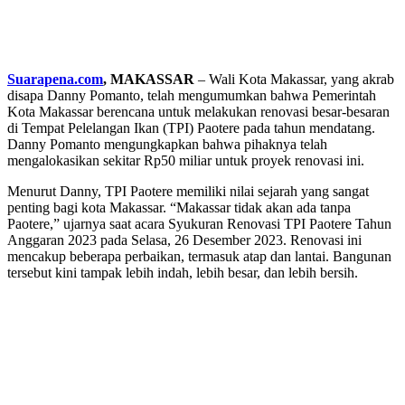
Suarapena.com
, MAKASSAR
– Wali Kota Makassar, yang akrab
disapa Danny Pomanto, telah mengumumkan bahwa Pemerintah
Kota Makassar berencana untuk melakukan renovasi besar-besaran
di Tempat Pelelangan Ikan (TPI) Paotere pada tahun mendatang.
Danny Pomanto mengungkapkan bahwa pihaknya telah
mengalokasikan sekitar Rp50 miliar untuk proyek renovasi ini.
Menurut Danny, TPI Paotere memiliki nilai sejarah yang sangat
penting bagi kota Makassar. “Makassar tidak akan ada tanpa
Paotere,” ujarnya saat acara Syukuran Renovasi TPI Paotere Tahun
Anggaran 2023 pada Selasa, 26 Desember 2023. Renovasi ini
mencakup beberapa perbaikan, termasuk atap dan lantai. Bangunan
tersebut kini tampak lebih indah, lebih besar, dan lebih bersih.