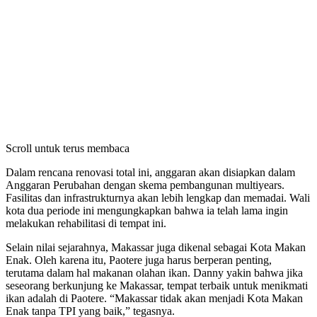
Scroll untuk terus membaca
Dalam rencana renovasi total ini, anggaran akan disiapkan dalam
Anggaran Perubahan dengan skema pembangunan multiyears.
Fasilitas dan infrastrukturnya akan lebih lengkap dan memadai. Wali
kota dua periode ini mengungkapkan bahwa ia telah lama ingin
melakukan rehabilitasi di tempat ini.
Selain nilai sejarahnya, Makassar juga dikenal sebagai Kota Makan
Enak. Oleh karena itu, Paotere juga harus berperan penting,
terutama dalam hal makanan olahan ikan. Danny yakin bahwa jika
seseorang berkunjung ke Makassar, tempat terbaik untuk menikmati
ikan adalah di Paotere. “Makassar tidak akan menjadi Kota Makan
Enak tanpa TPI yang baik,” tegasnya.