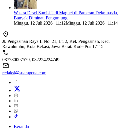
Wastra Dewi Sambi Jadi Magnet di Pameran Dekranasda,
Banyak Diminati Pengunjung
Minggu, 12 Juli 2026 | 11:12
Minggu, 12 Juli 2026 | 11:14
Jl. Pengasinan Raya II No. 21, Lt. 2, Kel. Pengasinan, Kec.
Rawalumbu, Kota Bekasi, Jawa Barat. Kode Pos 17115
087780007579, 082224224749
redaksi@suarapena.com
Beranda