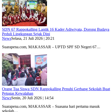
SDN 67 Rappokalling Lantik 16 Kader Adiwiyata, Dorong Budaya
Peduli Lingkungan Sejak Dini
News
Selasa, 21 Juli 2026 | 20:21
Suarapena.com, MAKASSAR – UPTD SPF SD Negeri 67…
Orang Tua Siswa SDN Rappokalling Penuhi Gerbang Sekolah Buat
Petugas Kewalahan
News
Senin, 20 Juli 2026 | 14:54
Suarapena.com, MAKASSAR – Suasana hari pertama masuk
sekolah…