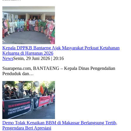
Kepala DPPKB Bantaeng Ajak Masyarakat Perkuat Ketahanan
Keluarga di Harganas 2026
News
Senin, 29 Juni 2026 | 20:16
Suarapena.com, BANTAENG – Kepala Dinas Pengendalian
Penduduk dan…
Demo Tolak Kenaikan BBM di Makassar Berlangsung Tertib,
Pengendara Beri Apresiasi