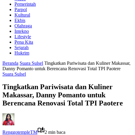
Pemerintah
Parpol
Kultural
Ekbis
Olahraga
Intekno
Lifestyle
Pena Kita
Sejarah
Hukrim
Beranda
Suara Sulsel
Tingkatkan Pariwisata dan Kuliner Makassar,
Danny Pomanto untuk Berencana Renovasi Total TPI Paotere
Suara Sulsel
Tingkatkan Pariwisata dan Kuliner
Makassar, Danny Pomanto untuk
Berencana Renovasi Total TPI Paotere
RenggotempleTM
2 min baca