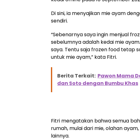
Di sini, ia menyajikan mie ayam den
sendiri.
“Sebenarnya saya ingin menjual froze
sebelumnya adalah kedai mie ayam. 
saya. Tentu saja frozen food tetap s
untuk mie ayam,” kata Fitri.
Berita Terkait:
Pawon Mama De
dan Soto dengan Bumbu Khas
Fitri mengatakan bahwa semua baha
rumah, mulai dari mie, olahan aya
lainnya.