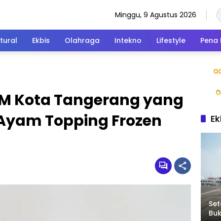
Minggu, 9 Agustus 2026
tural
Ekbis
Olahraga
Intekno
Lifestyle
Pena 
M Kota Tangerang yang
Ayam Topping Frozen
Ek
Set
Bu