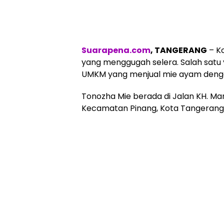
Suarapena.com
, TANGERANG
– Ko
yang menggugah selera. Salah satu
UMKM yang menjual mie ayam dengan
Tonozha Mie berada di Jalan KH. Man
Kecamatan Pinang, Kota Tangerang