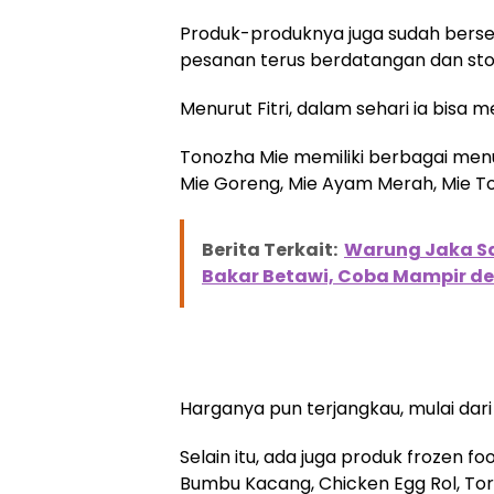
Produk-produknya juga sudah berserti
pesanan terus berdatangan dan stok
Menurut Fitri, dalam sehari ia bisa 
Tonozha Mie memiliki berbagai menu m
Mie Goreng, Mie Ayam Merah, Mie Tor
Berita Terkait:
Warung Jaka Sa
Bakar Betawi, Coba Mampir d
Harganya pun terjangkau, mulai dari 
Selain itu, ada juga produk frozen f
Bumbu Kacang, Chicken Egg Rol, Tor