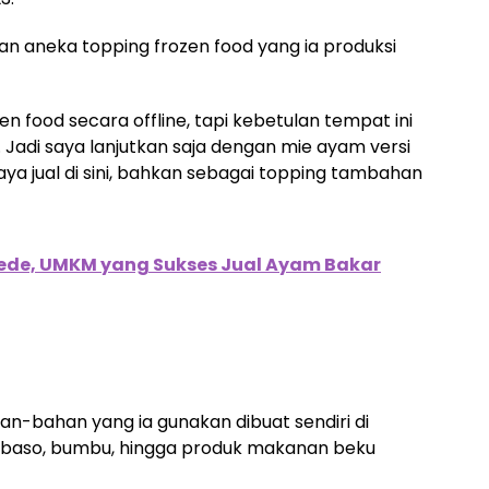
gan aneka topping frozen food yang ia produksi
n food secara offline, tapi kebetulan tempat ini
Jadi saya lanjutkan saja dengan mie ayam versi
aya jual di sini, bahkan sebagai topping tambahan
de, UMKM yang Sukses Jual Ayam Bakar
n-bahan yang ia gunakan dibuat sendiri di
m, baso, bumbu, hingga produk makanan beku