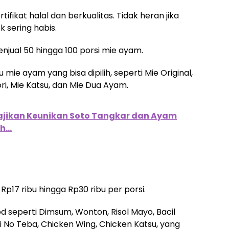
fikat halal dan berkualitas. Tidak heran jika
 sering habis.
menjual 50 hingga 100 porsi mie ayam.
ie ayam yang bisa dipilih, seperti Mie Original,
i, Mie Katsu, dan Mie Dua Ayam.
jikan Keunikan Soto Tangkar dan Ayam
eh…
Rp17 ribu hingga Rp30 ribu per porsi.
ood seperti Dimsum, Wonton, Risol Mayo, Bacil
i No Teba, Chicken Wing, Chicken Katsu, yang