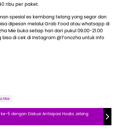
40 ribu per paket.
numan spesial es kembang telang yang segar dan
sa dipesan melalui Grab Food atau whatsapp di
 Mie buka setiap hari dari pukul 09.00-21.00
 bisa di cek di Instagram @Tonozha untuk info
a Mie
 ke-5 dengan Diskusi Antisipasi Hoaks Jelang