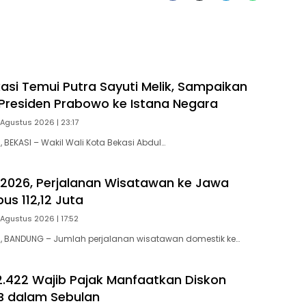
asi Temui Putra Sayuti Melik, Sampaikan
residen Prabowo ke Istana Negara
Agustus 2026 | 23:17
BEKASI – Wakil Wali Kota Bekasi Abdul…
 2026, Perjalanan Wisatawan ke Jawa
us 112,12 Juta
Agustus 2026 | 17:52
 BANDUNG – Jumlah perjalanan wisatawan domestik ke…
.422 Wajib Pajak Manfaatkan Diskon
B dalam Sebulan