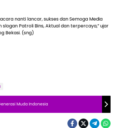
cara nanti lancar, sukses dan Semoga Media
 slogan Patroli Bins, Aktual dan terpercaya,” ujar
og Bekasi. (sng)
4
enerasi Muda Indonesia