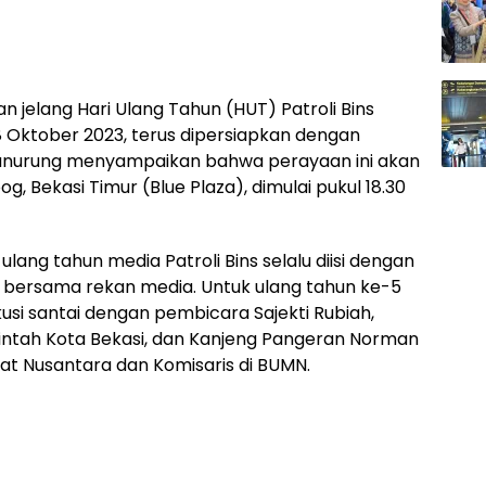
n jelang Hari Ulang Tahun (HUT) Patroli Bins
8 Oktober 2023, terus dipersiapkan dengan
Manurung menyampaikan bahwa perayaan ini akan
g, Bekasi Timur (Blue Plaza), dimulai pukul 18.30
lang tahun media Patroli Bins selalu diisi dengan
ul bersama rekan media. Untuk ulang tahun ke-5
skusi santai dengan pembicara Sajekti Rubiah,
tah Kota Bekasi, dan Kanjeng Pangeran Norman
at Nusantara dan Komisaris di BUMN.