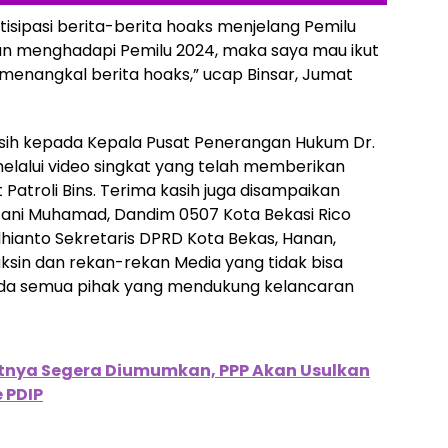
isipasi berita-berita hoaks menjelang Pemilu
akan menghadapi Pemilu 2024, maka saya mau ikut
menangkal berita hoaks,” ucap Binsar, Jumat
sih kepada Kepala Pusat Penerangan Hukum Dr.
elalui video singkat yang telah memberikan
Patroli Bins. Terima kasih juga disampaikan
Gani Muhamad, Dandim 0507 Kota Bekasi Rico
Adhianto Sekretaris DPRD Kota Bekas, Hanan,
ksin dan rekan-rekan Media yang tidak bisa
ada semua pihak yang mendukung kelancaran
tnya Segera Diumumkan, PPP Akan Usulkan
 PDIP