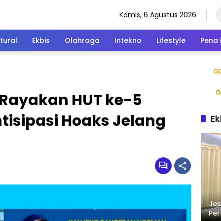
Kamis, 6 Agustus 2026
tural
Ekbis
Olahraga
Intekno
Lifestyle
Pena 
s Rayakan HUT ke-5
tisipasi Hoaks Jelang
Ek
Jes
Per