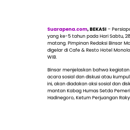
Suarapena.com
, BEKASI
– Persiapa
yang ke-5 tahun pada Hari Sabtu, 2
matang. Pimpinan Redaksi Binsar 
digelar di Cafe & Resto Hotel Monoloo
WIB.
Binsar menjelaskan bahwa kegiatan u
acara sosial dan diskusi atau kump
ini, akan diadakan aksi sosial dan di
mantan Kabag Humas Setda Pemerin
Hadinegoro, Ketum Perjuangan Raky