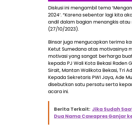
Diskusi ini mengambil tema ‘Mengant
2024’. “Karena sebentar lagi kita 
andil dalam bagian menangkis atau 
(27/10/2023).
Binsar juga mengucapkan terima ka
Ketut Sumedana atas motivasinya m
motivasi yang sangat berharga buat 
kepada PJ Wali Kota Bekasi Raden 
Sirait, Mantan Walikota Bekasi, Tri 
Kepada Sekretaris PWI Jaya, Ade Mu
disebutkan satu persatu serta kep
acara ini.
Berita Terkait:
Jika Sudah Saa
Dua Nama Cawapres Ganjar ke