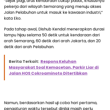
“Sejak pagi, arus kendaraan cukup padat, khususnya
pekerja dari wilayah Semarang yang menuju akses
Jalan Pelabuhan untuk masuk ke kawasan industri,”
kata Eko.
Pada tahap awal, Dishub Kendal menerapkan durasi
lampu hijau selama 50 detik untuk kendaraan dari
arah Semarang, 60 detik dari arah Jakarta, dan 20
detik dari arah Pelabuhan.
Berita Terkait:
Respons Keluhan
Masyarakat Soal Kemacetan, Parkir Liar di
Jalan HOS Cokroaminoto Ditertibkan
Namun, berdasarkan hasil uji coba hari pertama,
pengaturan waktu tersebut dinilai masih perlu