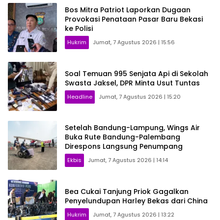
Bos Mitra Patriot Laporkan Dugaan
Provokasi Penataan Pasar Baru Bekasi
ke Polisi
Hukrim
Jumat, 7 Agustus 2026 | 15:56
Soal Temuan 995 Senjata Api di Sekolah
Swasta Jaksel, DPR Minta Usut Tuntas
Headline
Jumat, 7 Agustus 2026 | 15:20
Setelah Bandung-Lampung, Wings Air
Buka Rute Bandung-Palembang
Direspons Langsung Penumpang
Ekbis
Jumat, 7 Agustus 2026 | 14:14
Bea Cukai Tanjung Priok Gagalkan
Penyelundupan Harley Bekas dari China
Hukrim
Jumat, 7 Agustus 2026 | 13:22