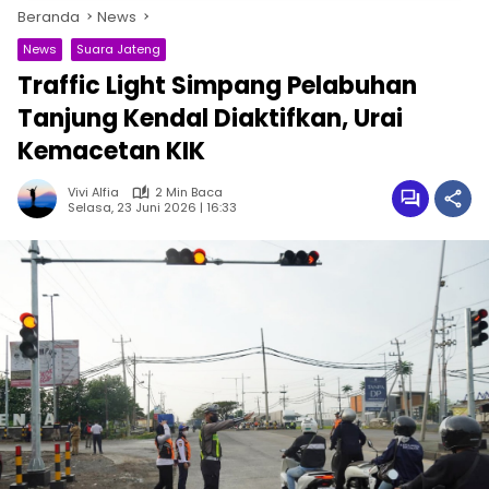
Beranda
News
News
Suara Jateng
Traffic Light Simpang Pelabuhan
Tanjung Kendal Diaktifkan, Urai
Kemacetan KIK
Vivi Alfia
2 Min Baca
Selasa, 23 Juni 2026 | 16:33