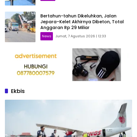
Bertahun-tahun Dikeluhkan, Jalan
Jepara–Kelet Akhirnya Dibeton, Total
Anggaran Rp 29 Miliar
News
Jumat, 7 Agustus 2026 | 12:33
Ekbis