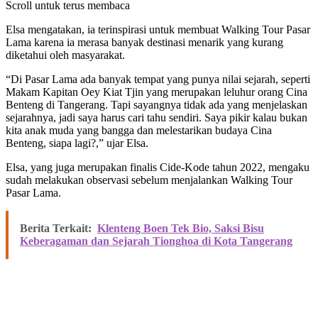
Scroll untuk terus membaca
Elsa mengatakan, ia terinspirasi untuk membuat Walking Tour Pasar
Lama karena ia merasa banyak destinasi menarik yang kurang
diketahui oleh masyarakat.
“Di Pasar Lama ada banyak tempat yang punya nilai sejarah, seperti
Makam Kapitan Oey Kiat Tjin yang merupakan leluhur orang Cina
Benteng di Tangerang. Tapi sayangnya tidak ada yang menjelaskan
sejarahnya, jadi saya harus cari tahu sendiri. Saya pikir kalau bukan
kita anak muda yang bangga dan melestarikan budaya Cina
Benteng, siapa lagi?,” ujar Elsa.
Elsa, yang juga merupakan finalis Cide-Kode tahun 2022, mengaku
sudah melakukan observasi sebelum menjalankan Walking Tour
Pasar Lama.
Berita Terkait:
Klenteng Boen Tek Bio, Saksi Bisu
Keberagaman dan Sejarah Tionghoa di Kota Tangerang