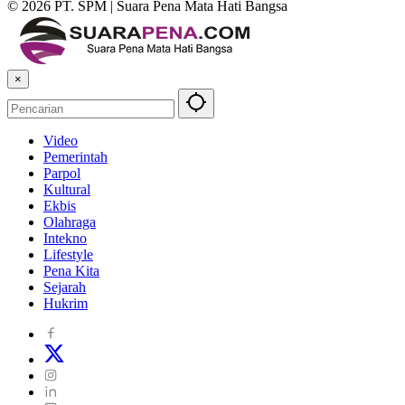
© 2026 PT. SPM | Suara Pena Mata Hati Bangsa
×
Video
Pemerintah
Parpol
Kultural
Ekbis
Olahraga
Intekno
Lifestyle
Pena Kita
Sejarah
Hukrim