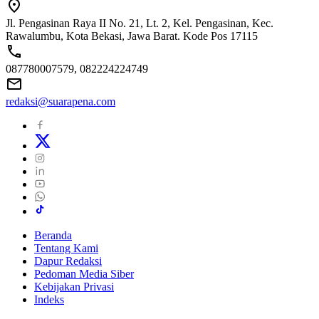
Jl. Pengasinan Raya II No. 21, Lt. 2, Kel. Pengasinan, Kec.
Rawalumbu, Kota Bekasi, Jawa Barat. Kode Pos 17115
087780007579, 082224224749
redaksi@suarapena.com
Beranda
Tentang Kami
Dapur Redaksi
Pedoman Media Siber
Kebijakan Privasi
Indeks