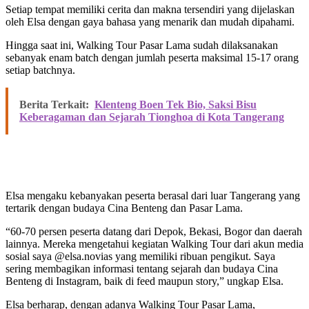
Setiap tempat memiliki cerita dan makna tersendiri yang dijelaskan
oleh Elsa dengan gaya bahasa yang menarik dan mudah dipahami.
Hingga saat ini, Walking Tour Pasar Lama sudah dilaksanakan
sebanyak enam batch dengan jumlah peserta maksimal 15-17 orang
setiap batchnya.
Berita Terkait:
Klenteng Boen Tek Bio, Saksi Bisu
Keberagaman dan Sejarah Tionghoa di Kota Tangerang
Elsa mengaku kebanyakan peserta berasal dari luar Tangerang yang
tertarik dengan budaya Cina Benteng dan Pasar Lama.
“60-70 persen peserta datang dari Depok, Bekasi, Bogor dan daerah
lainnya. Mereka mengetahui kegiatan Walking Tour dari akun media
sosial saya @elsa.novias yang memiliki ribuan pengikut. Saya
sering membagikan informasi tentang sejarah dan budaya Cina
Benteng di Instagram, baik di feed maupun story,” ungkap Elsa.
Elsa berharap, dengan adanya Walking Tour Pasar Lama,