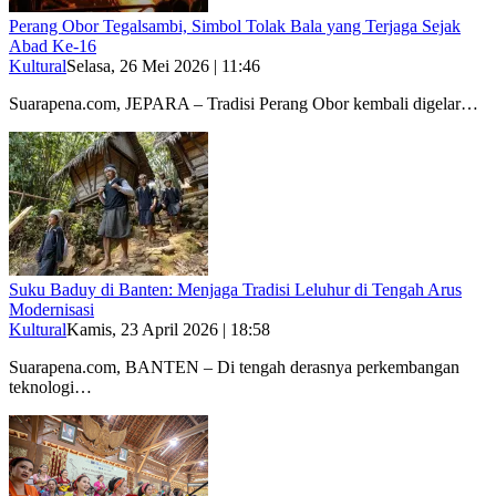
Perang Obor Tegalsambi, Simbol Tolak Bala yang Terjaga Sejak
Abad Ke-16
Kultural
Selasa, 26 Mei 2026 | 11:46
Suarapena.com, JEPARA – Tradisi Perang Obor kembali digelar…
Suku Baduy di Banten: Menjaga Tradisi Leluhur di Tengah Arus
Modernisasi
Kultural
Kamis, 23 April 2026 | 18:58
Suarapena.com, BANTEN – Di tengah derasnya perkembangan
teknologi…