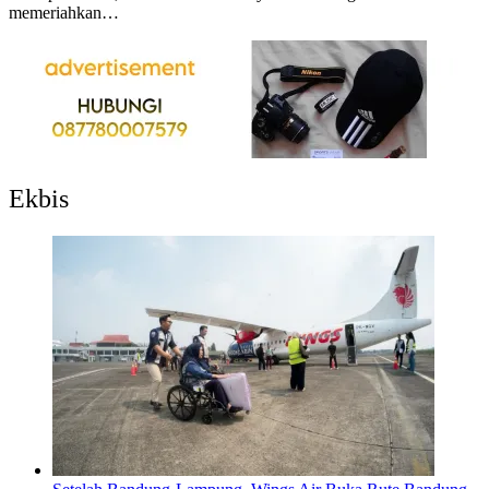
memeriahkan…
Ekbis