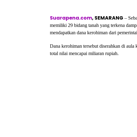
Suarapena.com
, SEMARANG
– Seba
memiliki 29 bidang tanah yang terkena dam
mendapatkan dana kerohiman dari pemerinta
Dana kerohiman tersebut diserahkan di aula
total nilai mencapai miliaran rupiah.