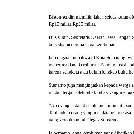
Biston sendiri memiliki lahan seluas kurang
Rp15 miliar-Rp25 miliar.
Di sisi lain, Sekretaris Daerah Jawa Tenga
bersedia menerima dana kerohiman.
Ia mengatakan bahwa di Kota Semarang, war
menerima dana kerohiman. Namun, masih ada
karena sengketa atau belum lengkap bukti k
Sumarno juga mengingatkan kepada warga ag
mudah tergiur oleh pihak-pihak yang mengak
“Apa yang sudah diserahkan hari ini, itu su
Tapi bukan orang yang mendatangi, merasa ber
uang kerohiman ini,” tegas Sumarno.
Ia berharap, dana kerohiman yang diberika