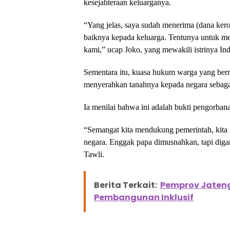
kesejahteraan keluarganya.
“Yang jelas, saya sudah menerima (dana kero
baiknya kepada keluarga. Tentunya untuk me
kami,” ucap Joko, yang mewakili istrinya Ind
Sementara itu, kuasa hukum warga yang ber
menyerahkan tanahnya kepada negara sebaga
Ia menilai bahwa ini adalah bukti pengorban
“Semangat kita mendukung pemerintah, kita 
negara. Enggak papa dimusnahkan, tapi diga
Tawli.
Berita Terkait:
Pemprov Jateng 
Pembangunan Inklusif