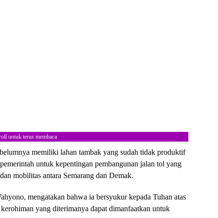
roll untuk terus membaca
belumnya memiliki lahan tambak yang sudah tidak produktif
eh pemerintah untuk kepentingan pembangunan jalan tol yang
 dan mobilitas antara Semarang dan Demak.
Wahyono, mengatakan bahwa ia bersyukur kepada Tuhan atas
na kerohiman yang diterimanya dapat dimanfaatkan untuk