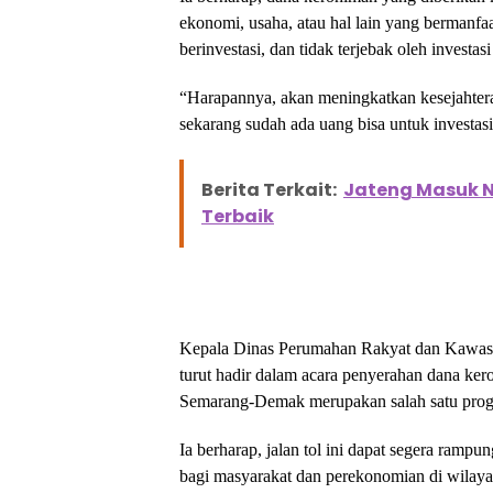
ekonomi, usaha, atau hal lain yang bermanfaa
berinvestasi, dan tidak terjebak oleh investas
“Harapannya, akan meningkatkan kesejahteraa
sekarang sudah ada uang bisa untuk investasi
Berita Terkait:
Jateng Masuk N
Terbaik
Kepala Dinas Perumahan Rakyat dan Kawasa
turut hadir dalam acara penyerahan dana ke
Semarang-Demak merupakan salah satu progra
Ia berharap, jalan tol ini dapat segera ramp
bagi masyarakat dan perekonomian di wilayah