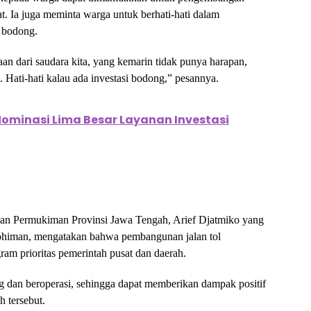
t. Ia juga meminta warga untuk berhati-hati dalam
i bodong.
n dari saudara kita, yang kemarin tidak punya harapan,
. Hati-hati kalau ada investasi bodong,” pesannya.
ominasi Lima Besar Layanan Investasi
n Permukiman Provinsi Jawa Tengah, Arief Djatmiko yang
rohiman, mengatakan bahwa pembangunan jalan tol
m prioritas pemerintah pusat dan daerah.
ung dan beroperasi, sehingga dapat memberikan dampak positif
 tersebut.