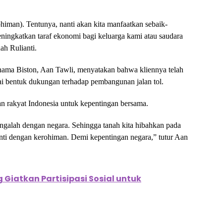
himan). Tentunya, nanti akan kita manfaatkan sebaik-
ningkatkan taraf ekonomi bagi keluarga kami atau saudara
ah Rulianti.
nama Biston, Aan Tawli, menyatakan bahwa kliennya telah
i bentuk dukungan terhadap pembangunan jalan tol.
an rakyat Indonesia untuk kepentingan bersama.
ngalah dengan negara. Sehingga tanah kita hibahkan pada
nti dengan kerohiman. Demi kepentingan negara,” tutur Aan
Giatkan Partisipasi Sosial untuk