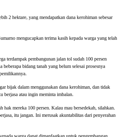
 lebih 2 hektare, yang mendapatkan dana kerohiman sebesar
h Sumarno mengucapkan terima kasih kepada warga yang telah
ga terdampak pembangunan jalan tol sudah 100 persen
 beberapa bidang tanah yang belum selesai prosesnya
epemilikannya.
ar bijak dalam menggunakan dana kerohiman, dan tidak
u berjasa atau ingin meminta imbalan.
dah hak mereka 100 persen. Kalau mau bersedekah, silahkan.
jasa, itu jangan. Ini merusak akuntabilitas dari penyerahan
n kepada warga dapat dimanfaatkan untuk pengembangan