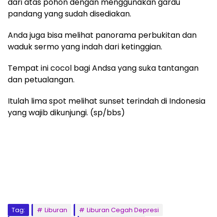
dari atas pohon dengan menggunakan gardu
pandang yang sudah disediakan.
Anda juga bisa melihat panorama perbukitan dan
waduk sermo yang indah dari ketinggian.
Tempat ini cocol bagi Andsa yang suka tantangan
dan petualangan.
Itulah lima spot melihat sunset terindah di Indonesia
yang wajib dikunjungi. (sp/bbs)
Tag:
Liburan
Liburan Cegah Depresi