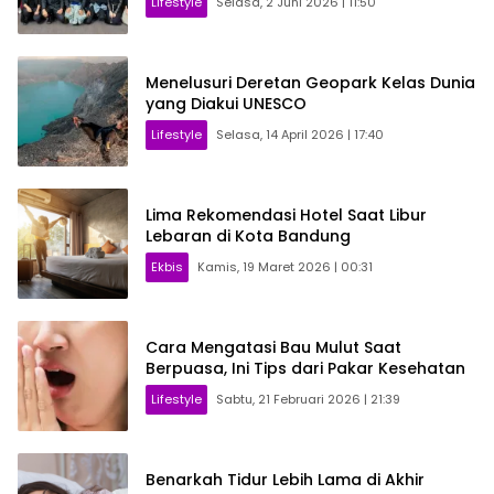
Lifestyle
Selasa, 2 Juni 2026 | 11:50
Menelusuri Deretan Geopark Kelas Dunia
yang Diakui UNESCO
Lifestyle
Selasa, 14 April 2026 | 17:40
Lima Rekomendasi Hotel Saat Libur
Lebaran di Kota Bandung
Ekbis
Kamis, 19 Maret 2026 | 00:31
Cara Mengatasi Bau Mulut Saat
Berpuasa, Ini Tips dari Pakar Kesehatan
Lifestyle
Sabtu, 21 Februari 2026 | 21:39
Benarkah Tidur Lebih Lama di Akhir