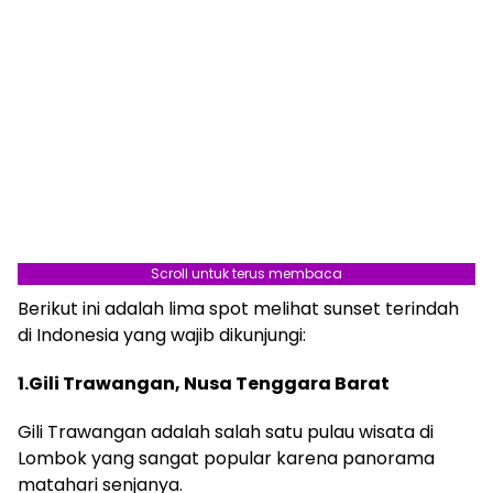
Scroll untuk terus membaca
Berikut ini adalah lima spot melihat sunset terindah
di Indonesia yang wajib dikunjungi:
1.Gili Trawangan, Nusa Tenggara Barat
Gili Trawangan adalah salah satu pulau wisata di
Lombok yang sangat popular karena panorama
matahari senjanya.