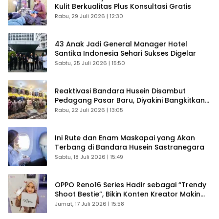
Kulit Berkualitas Plus Konsultasi Gratis
Rabu, 29 Juli 2026 | 12:30
43 Anak Jadi General Manager Hotel
Santika Indonesia Sehari Sukses Digelar
Sabtu, 25 Juli 2026 | 15:50
Reaktivasi Bandara Husein Disambut
Pedagang Pasar Baru, Diyakini Bangkitkan
Kembali Ekonomi Bandung
Rabu, 22 Juli 2026 | 13:05
Ini Rute dan Enam Maskapai yang Akan
Terbang di Bandara Husein Sastranegara
Sabtu, 18 Juli 2026 | 15:49
OPPO Reno16 Series Hadir sebagai “Trendy
Shoot Bestie”, Bikin Konten Kreator Makin
Betah
Jumat, 17 Juli 2026 | 15:58