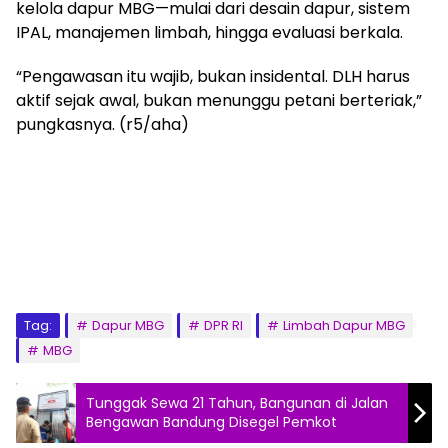
kelola dapur MBG—mulai dari desain dapur, sistem
IPAL, manajemen limbah, hingga evaluasi berkala.
“Pengawasan itu wajib, bukan insidental. DLH harus
aktif sejak awal, bukan menunggu petani berteriak,”
pungkasnya. (r5/aha)
Tag:
Dapur MBG
DPR RI
Limbah Dapur MBG
MBG
Tunggak Sewa 21 Tahun, Bangunan di Jalan
Bengawan Bandung Disegel Pemkot