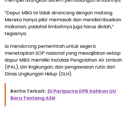
memperhitungkan sistem pembuangan limbahnya.
“Dapur MBG ini tidak dirancang dengan matang.
Mereka hanya pikir memasak dan mendistribusikan
makanan, padahal limbahnya juga harus diolah,”
tegasnya.
Ia mendorong pemerintah untuk segera
menetapkan SOP nasional yang mewajibkan setiap
dapur MBG memiliki Instalasi Pengolahan Air Limbah
(IPAL), izin lingkungan, dan pengawasan rutin dari
Dinas Lingkungan Hidup (DLH).
Berita Terkait:
Di Paripurna DPR Sahkan UU
Baru Tentang ASN