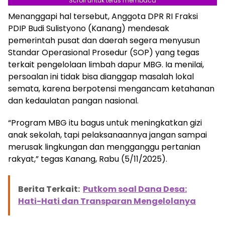
Scroll untuk terus membaca
Menanggapi hal tersebut, Anggota DPR RI Fraksi
PDIP Budi Sulistyono (Kanang) mendesak
pemerintah pusat dan daerah segera menyusun
Standar Operasional Prosedur (SOP) yang tegas
terkait pengelolaan limbah dapur MBG. Ia menilai,
persoalan ini tidak bisa dianggap masalah lokal
semata, karena berpotensi mengancam ketahanan
dan kedaulatan pangan nasional.
“Program MBG itu bagus untuk meningkatkan gizi
anak sekolah, tapi pelaksanaannya jangan sampai
merusak lingkungan dan mengganggu pertanian
rakyat,” tegas Kanang, Rabu (5/11/2025).
Berita Terkait:
Putkom soal Dana Desa:
Hati-Hati dan Transparan Mengelolanya