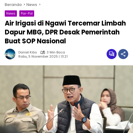
Beranda
News
News
Par-Pol
Air Irigasi di Ngawi Tercemar Limbah
Dapur MBG, DPR Desak Pemerintah
Buat SOP Nasional
Daniel Kibo
3 Min Baca
Rabu, 5 November 2025 | 13:21