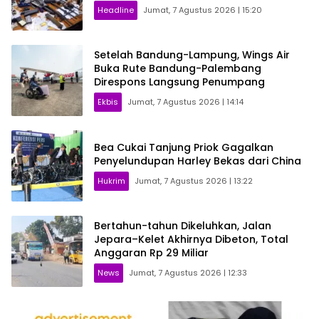
Headline
Jumat, 7 Agustus 2026 | 15:20
Setelah Bandung-Lampung, Wings Air
Buka Rute Bandung-Palembang
Direspons Langsung Penumpang
Ekbis
Jumat, 7 Agustus 2026 | 14:14
Bea Cukai Tanjung Priok Gagalkan
Penyelundupan Harley Bekas dari China
Hukrim
Jumat, 7 Agustus 2026 | 13:22
Bertahun-tahun Dikeluhkan, Jalan
Jepara–Kelet Akhirnya Dibeton, Total
Anggaran Rp 29 Miliar
News
Jumat, 7 Agustus 2026 | 12:33