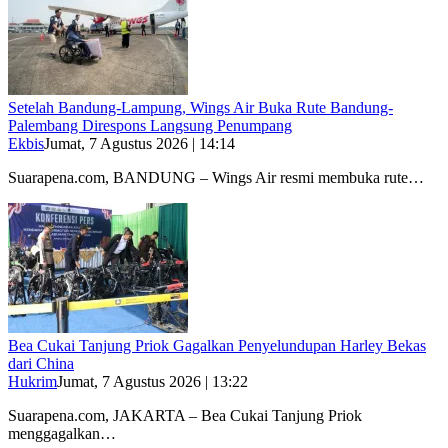
Setelah Bandung-Lampung, Wings Air Buka Rute Bandung-
Palembang Direspons Langsung Penumpang
Ekbis
Jumat, 7 Agustus 2026 | 14:14
Suarapena.com, BANDUNG – Wings Air resmi membuka rute…
Bea Cukai Tanjung Priok Gagalkan Penyelundupan Harley Bekas
dari China
Hukrim
Jumat, 7 Agustus 2026 | 13:22
Suarapena.com, JAKARTA – Bea Cukai Tanjung Priok
menggagalkan…