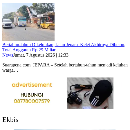
Bertahun-tahun Dikeluhkan, Jalan Jepara–Kelet Akhirnya Dibeton,
Total Anggaran Rp 29 Miliar
News
Jumat, 7 Agustus 2026 | 12:33
Suarapena.com, JEPARA – Setelah bertahun-tahun menjadi keluhan
warga…
Ekbis