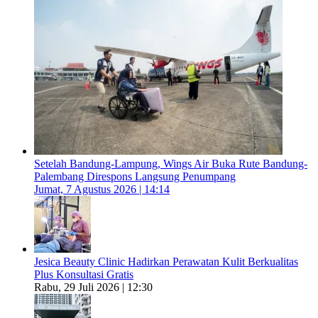
Setelah Bandung-Lampung, Wings Air Buka Rute Bandung-
Palembang Direspons Langsung Penumpang
Jumat, 7 Agustus 2026 | 14:14
Jesica Beauty Clinic Hadirkan Perawatan Kulit Berkualitas
Plus Konsultasi Gratis
Rabu, 29 Juli 2026 | 12:30