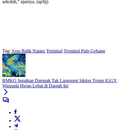
sekolah,” ujarnya. (sp/bj)
Tag:
Arus Balik Nataru
Terminal
Terminal Pulo Gebang
BMKG Ingatkan Dampak Tak Langsung Siklon Tropis IGGY,
Waspada Hujan Lebat di Daerah Ini