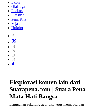
Ekbis
Olahraga
Intekno
Lifestyle
Pena Kita
Sejarah
Hukrim
Eksplorasi konten lain dari
Suarapena.com | Suara Pena
Mata Hati Bangsa
Langganan sekarang agar bisa terus membaca dan