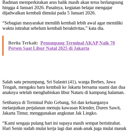
Badman memperkirakan arus balik masih akan terus berlangsung
hingga 4 Januari 2026. Pasalnya, kegiatan belajar mengajar
dijadwalkan kembali dimulai pada 5 Januari 2026.
“Sebagian masyarakat memilih kembali lebih awal agar memiliki
waktu istirahat sebelum kembali beraktivitas,” kata dia.
Berita Terkait:
Penumpang Terminal AKAP Naik 78
Persen Saat Libur Natal 2025 di Jakarta
Salah satu penumpang, Sri Sulastri (41), warga Brebes, Jawa
Tengah, mengaku baru kembali ke Jakarta bersama suami dan dua
anaknya setelah menghabiskan libur Nataru di kampung halaman.
Setibanya di Terminal Pulo Gebang, Sri dan keluarganya
melanjutkan perjalanan menuju kawasan Klender, Duren Sawit,
Jakarta Timur, menggunakan angkutan Jak Lingko.
“Kami sengaja pulang hari ini supaya masih sempat beristirahat.
Hari Senin sudah mulai kerja lagi dan anak-anak juga mulai masuk