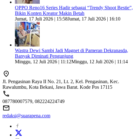
OPPO Reno16 Series Hadir sebagai “Trendy Shoot Bestie”,
Bikin Konten Kreator Makin Betah
Jumat, 17 Juli 2026 | 15:58
Jumat, 17 Juli 2026 | 16:10
Wastra Dewi Sambi Jadi Magnet di Pameran Dekranasda,
Banyak Diminati Pengunjung
Minggu, 12 Juli 2026 | 11:12
Minggu, 12 Juli 2026 | 11:14
Jl. Pengasinan Raya II No. 21, Lt. 2, Kel. Pengasinan, Kec.
Rawalumbu, Kota Bekasi, Jawa Barat. Kode Pos 17115
087780007579, 082224224749
redaksi@suarapena.com