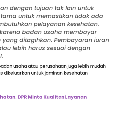
kan dengan tujuan tak lain untuk
rutama untuk memastikan tidak ada
embutuhkan pelayanan kesehatan.
tif karena badan usaha membayar
n yang ditagihkan. Pembayaran iuran
alau lebih harus sesuai dengan
l.
 badan usaha atau perusahaan juga lebih mudah
s dikeluarkan untuk jaminan kesehatan
ehatan, DPR Minta Kualitas Layanan