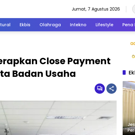
Jumat, 7 Agustus 2026
tural
Ekbis
Olahraga
Intekno
Lifestyle
Pena 
erapkan Close Payment
rta Badan Usaha
Ek
Jes
Per