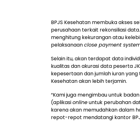
BPJS Kesehatan membuka akses sel
perusahaan terkait rekonsiliasi data
menghitung kekurangan atau keleb
pelaksanaan
close payment system
Selain itu, akan terdapat data indiv
kualitas dan akurasi data peserta J
kepesertaan dan jumlah iuran yang
Kesehatan akan lebih terjamin.
“Kami juga mengimbau untuk badan
(aplikasi
online
untuk perubahan dat
karena akan memudahkan dalam hal a
repot-repot mendatangi kantor BPJ