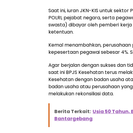
Saat ini, iuran JKN-KIS untuk sekto
POLRI, pejabat negara, serta pega
swasta) dibayar oleh pemberi kerja 
ketentuan.
Kemal menambahkan, perusahaan p
kepesertaan pegawai sebesar 4%. 
Agar berjalan dengan sukses dan ti
saat ini BPJS Kesehatan terus melaku
Kesehatan dengan badan usaha ata
badan usaha atau perusahaan yang 
melakukan rekonsiliasi data.
Berita Terkait:
Usia 50 Tahun,
Bantargebang