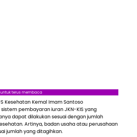
l untuk terus membaca
PJS Kesehatan Kemal Imam Santoso
 sistem pembayaran iuran JKN-KIS yang
nya dapat dilakukan sesuai dengan jumlah
Kesehatan. Artinya, badan usaha atau perusahaan
i jumlah yang ditagihkan.