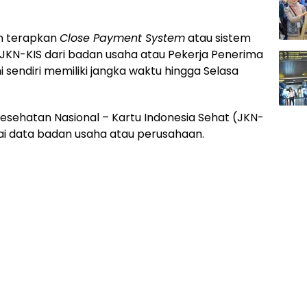
n terapkan
Close Payment System
atau sistem
JKN-KIS dari badan usaha atau Pekerja Penerima
sendiri memiliki jangka waktu hingga Selasa
 Kesehatan Nasional – Kartu Indonesia Sehat (JKN-
i data badan usaha atau perusahaan.