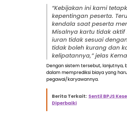
“Kebijakan ini kami tetap
kepentingan peserta. Te
kendala saat peserta m
Misalnya kartu tidak ak
iuran tidak sesuai denga
tidak boleh kurang dan k
kelipatannya,” jelas Kema
Dengan sistem tersebut, lanjutnya,
dalam memprediksi biaya yang haru
pegawai/karyawannya.
Berita Terkait:
Sentil BPJS Kes
Diperbaiki