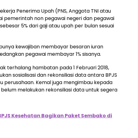
r Pekerja Penerima Upah (PNS, Anggota TNI atau
wai pemerintah non pegawai negeri dan pegawai
sebesar 5% dari gaji atau upah per bulan sesuai
unya kewajiban membayar besaran iuran
Sedangkan pegawai membayar 1% sisanya.
dak terhalang hambatan pada 1 Februari 2018,
kan sosialisasi dan rekonsiliasi data antara BPJS
u perusahaan. Kemal juga mengimbau kepada
belum melakukan rekonsiliasi data untuk segera
 BPJS Kesehatan Bagikan Paket Sembako di