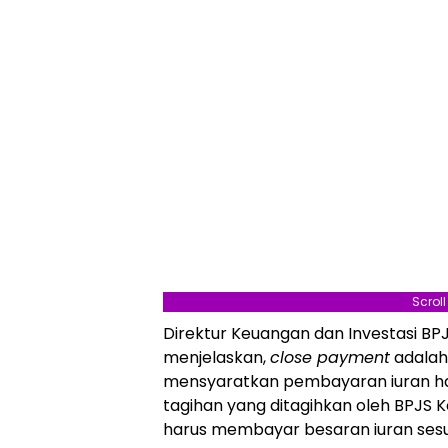
Scrol
Direktur Keuangan dan Investasi B
menjelaskan,
close payment
adalah
mensyaratkan pembayaran iuran ha
tagihan yang ditagihkan oleh BPJS 
harus membayar besaran iuran sesua