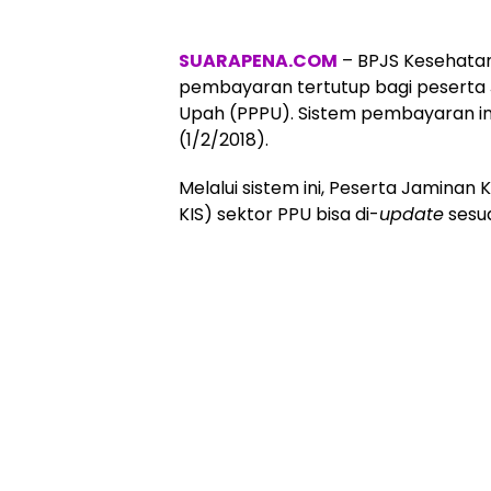
SUARAPENA.COM
– BPJS Kesehata
pembayaran tertutup bagi peserta 
Upah (PPPU). Sistem pembayaran ini 
(1/2/2018).
Melalui sistem ini, Peserta Jaminan
KIS) sektor PPU bisa di-
update
sesua