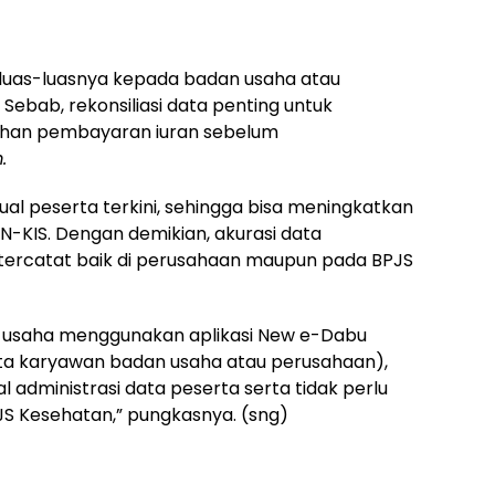
uas-luasnya kepada badan usaha atau
. Sebab, rekonsiliasi data penting untuk
ihan pembayaran iuran sebelum
.
idual peserta terkini, sehingga bisa meningkatkan
KN-KIS. Dengan demikian, akurasi data
 tercatat baik di perusahaan maupun pada BPJS
 usaha menggunakan aplikasi New e-Dabu
a karyawan badan usaha atau perusahaan),
dministrasi data peserta serta tidak perlu
S Kesehatan,” pungkasnya. (sng)