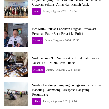
Gerakan Sekolah Aman dan Ramah Anak
News
Jumat, 7 Agustus 2026 | 17:04
Bos Mitra Patriot Laporkan Dugaan Provokasi
Penataan Pasar Baru Bekasi ke Polisi
Hukrim
Jumat, 7 Agustus 2026 | 15:56
Soal Temuan 995 Senjata Api di Sekolah Swasta
Jaksel, DPR Minta Usut Tuntas
Headline
Jumat, 7 Agustus 2026 | 15:20
Setelah Bandung-Lampung, Wings Air Buka Rute
Bandung-Palembang Direspons Langsung
Penumpang
Ekbis
Jumat, 7 Agustus 2026 | 14:14