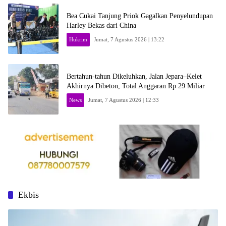
Bea Cukai Tanjung Priok Gagalkan Penyelundupan
Harley Bekas dari China
Hukrim
Jumat, 7 Agustus 2026 | 13:22
Bertahun-tahun Dikeluhkan, Jalan Jepara–Kelet
Akhirnya Dibeton, Total Anggaran Rp 29 Miliar
News
Jumat, 7 Agustus 2026 | 12:33
Ekbis