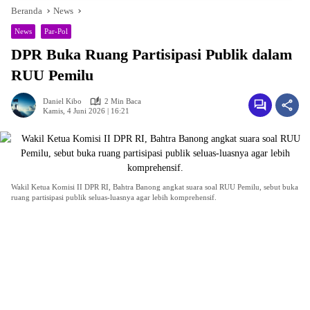
Beranda
News
News
Par-Pol
DPR Buka Ruang Partisipasi Publik dalam
RUU Pemilu
Daniel Kibo
2 Min Baca
Kamis, 4 Juni 2026 | 16:21
Wakil Ketua Komisi II DPR RI, Bahtra Banong angkat suara soal RUU Pemilu, sebut buka
ruang partisipasi publik seluas-luasnya agar lebih komprehensif.