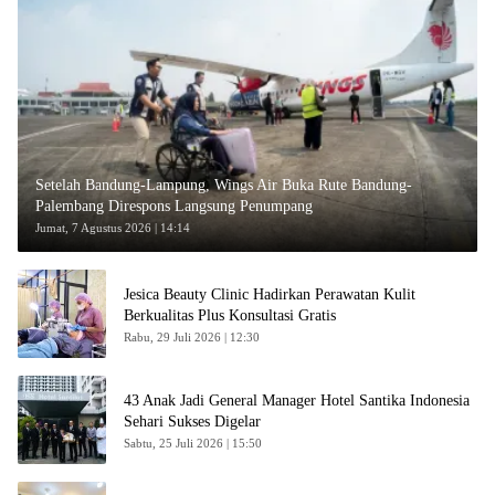
Setelah Bandung-Lampung, Wings Air Buka Rute Bandung-
Palembang Direspons Langsung Penumpang
Jumat, 7 Agustus 2026 | 14:14
Jesica Beauty Clinic Hadirkan Perawatan Kulit
Berkualitas Plus Konsultasi Gratis
Rabu, 29 Juli 2026 | 12:30
43 Anak Jadi General Manager Hotel Santika Indonesia
Sehari Sukses Digelar
Sabtu, 25 Juli 2026 | 15:50