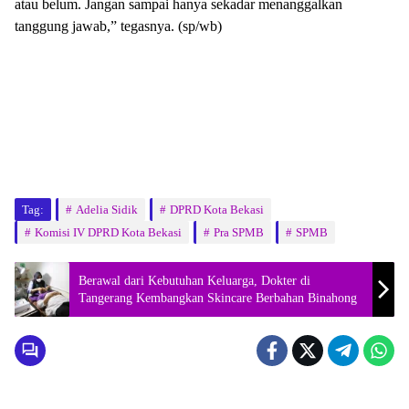
atau belum. Jangan sampai hanya sekadar menanggalkan
tanggung jawab,” tegasnya. (sp/wb)
Tag:
Adelia Sidik
DPRD Kota Bekasi
Komisi IV DPRD Kota Bekasi
Pra SPMB
SPMB
Berawal dari Kebutuhan Keluarga, Dokter di
Tangerang Kembangkan Skincare Berbahan Binahong