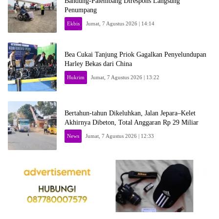
Bandung-Palembang Direspons Langsung
Penumpang
Ekbis
Jumat, 7 Agustus 2026 | 14:14
Bea Cukai Tanjung Priok Gagalkan Penyelundupan
Harley Bekas dari China
Hukrim
Jumat, 7 Agustus 2026 | 13:22
Bertahun-tahun Dikeluhkan, Jalan Jepara–Kelet
Akhirnya Dibeton, Total Anggaran Rp 29 Miliar
News
Jumat, 7 Agustus 2026 | 12:33