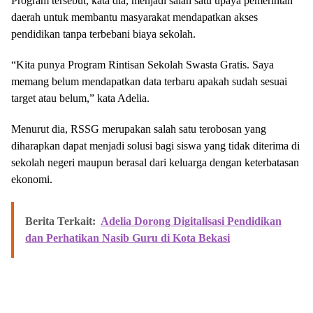
Program tersebut, kata dia, menjadi salah satu upaya pemerintah
daerah untuk membantu masyarakat mendapatkan akses
pendidikan tanpa terbebani biaya sekolah.
“Kita punya Program Rintisan Sekolah Swasta Gratis. Saya
memang belum mendapatkan data terbaru apakah sudah sesuai
target atau belum,” kata Adelia.
Menurut dia, RSSG merupakan salah satu terobosan yang
diharapkan dapat menjadi solusi bagi siswa yang tidak diterima di
sekolah negeri maupun berasal dari keluarga dengan keterbatasan
ekonomi.
Berita Terkait:
Adelia Dorong Digitalisasi Pendidikan
dan Perhatikan Nasib Guru di Kota Bekasi