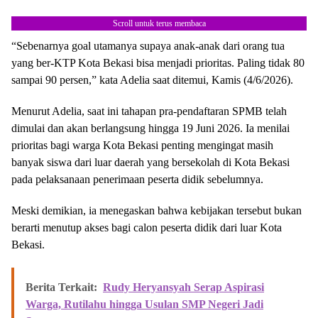
Scroll untuk terus membaca
“Sebenarnya goal utamanya supaya anak-anak dari orang tua
yang ber-KTP Kota Bekasi bisa menjadi prioritas. Paling tidak 80
sampai 90 persen,” kata Adelia saat ditemui, Kamis (4/6/2026).
Menurut Adelia, saat ini tahapan pra-pendaftaran SPMB telah
dimulai dan akan berlangsung hingga 19 Juni 2026. Ia menilai
prioritas bagi warga Kota Bekasi penting mengingat masih
banyak siswa dari luar daerah yang bersekolah di Kota Bekasi
pada pelaksanaan penerimaan peserta didik sebelumnya.
Meski demikian, ia menegaskan bahwa kebijakan tersebut bukan
berarti menutup akses bagi calon peserta didik dari luar Kota
Bekasi.
Berita Terkait:
Rudy Heryansyah Serap Aspirasi
Warga, Rutilahu hingga Usulan SMP Negeri Jadi