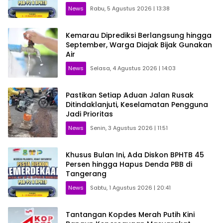
News
Rabu, 5 Agustus 2026 | 13:38
Kemarau Diprediksi Berlangsung hingga
September, Warga Diajak Bijak Gunakan
Air
News
Selasa, 4 Agustus 2026 | 14:03
Pastikan Setiap Aduan Jalan Rusak
Ditindaklanjuti, Keselamatan Pengguna
Jadi Prioritas
News
Senin, 3 Agustus 2026 | 11:51
Khusus Bulan Ini, Ada Diskon BPHTB 45
Persen hingga Hapus Denda PBB di
Tangerang
News
Sabtu, 1 Agustus 2026 | 20:41
Tantangan Kopdes Merah Putih Kini