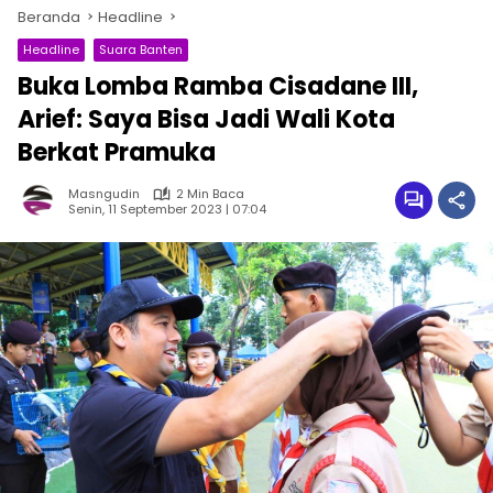
Beranda
Headline
Headline
Suara Banten
Buka Lomba Ramba Cisadane III,
Arief: Saya Bisa Jadi Wali Kota
Berkat Pramuka
Masngudin
2 Min Baca
Senin, 11 September 2023 | 07:04