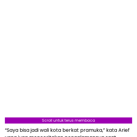
Scroll untuk terus membaca
“Saya bisa jadi wali kota berkat pramuka,” kata Arief