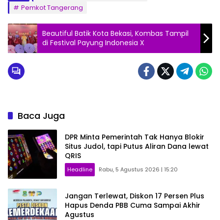
Pemkot Tangerang
Beautiful Batik Kota Bekasi, Kombas Tampil
di Festival Payung Indonesia X
Baca Juga
DPR Minta Pemerintah Tak Hanya Blokir
Situs Judol, tapi Putus Aliran Dana lewat
QRIS
Headline
Rabu, 5 Agustus 2026 | 15:20
Jangan Terlewat, Diskon 17 Persen Plus
Hapus Denda PBB Cuma Sampai Akhir
Agustus