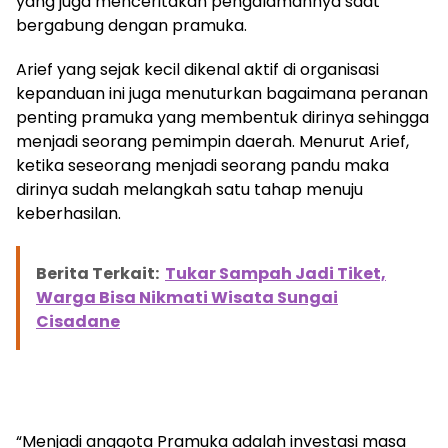
yang juga menceritakan pengalamannya saat
bergabung dengan pramuka.
Arief yang sejak kecil dikenal aktif di organisasi
kepanduan ini juga menuturkan bagaimana peranan
penting pramuka yang membentuk dirinya sehingga
menjadi seorang pemimpin daerah. Menurut Arief,
ketika seseorang menjadi seorang pandu maka
dirinya sudah melangkah satu tahap menuju
keberhasilan.
Berita Terkait:
Tukar Sampah Jadi Tiket,
Warga Bisa Nikmati Wisata Sungai
Cisadane
“Menjadi anggota Pramuka adalah investasi masa