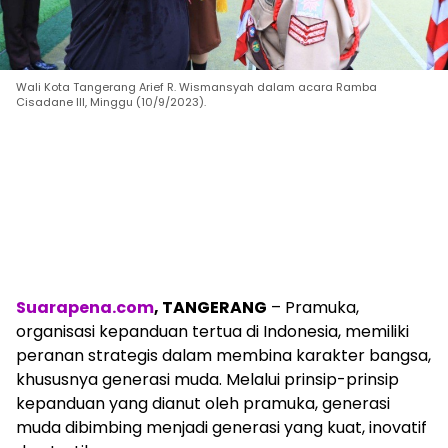
Wali Kota Tangerang Arief R. Wismansyah dalam acara Ramba
Cisadane III, Minggu (10/9/2023).
Suarapena.com
, TANGERANG
– Pramuka,
organisasi kepanduan tertua di Indonesia, memiliki
peranan strategis dalam membina karakter bangsa,
khususnya generasi muda. Melalui prinsip-prinsip
kepanduan yang dianut oleh pramuka, generasi
muda dibimbing menjadi generasi yang kuat, inovatif