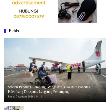
Ekbis
Setelah Bandung-Lampung, Wings Air Buka Rute Bandung-
Palembang Direspons Langsung Penumpang
Jumat, 7 Agustus 2026 | 14:14