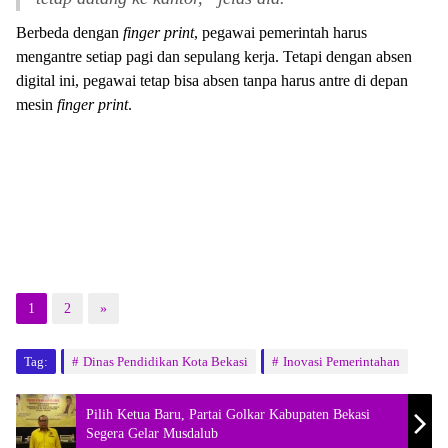
Berbeda dengan
finger print
, pegawai pemerintah harus
mengantre setiap pagi dan sepulang kerja. Tetapi dengan absen
digital ini, pegawai tetap bisa absen tanpa harus antre di depan
mesin
finger print
.
1
2
»
Tag:
Dinas Pendidikan Kota Bekasi
Inovasi Pemerintahan
Pilih Ketua Baru, Partai Golkar Kabupaten Bekasi
Segera Gelar Musdalub