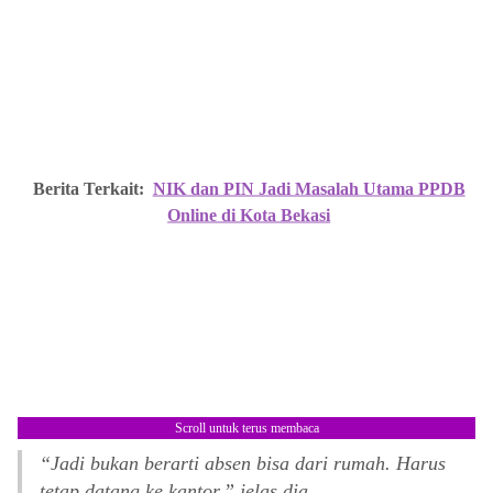
Berita Terkait:
NIK dan PIN Jadi Masalah Utama PPDB
Online di Kota Bekasi
Scroll untuk terus membaca
“Jadi bukan berarti absen bisa dari rumah. Harus
tetap datang ke kantor,” jelas dia.