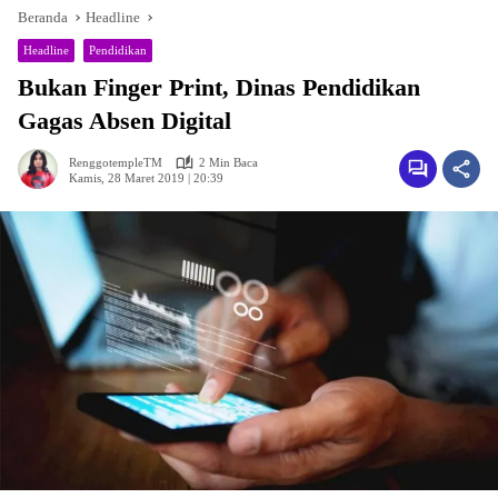
Beranda
Headline
Headline
Pendidikan
Bukan Finger Print, Dinas Pendidikan
Gagas Absen Digital
RenggotempleTM
2 Min Baca
Kamis, 28 Maret 2019 | 20:39