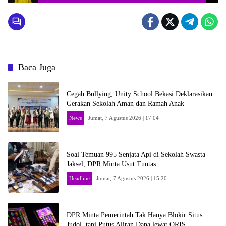
Baca Juga
Cegah Bullying, Unity School Bekasi Deklarasikan
Gerakan Sekolah Aman dan Ramah Anak
News
Jumat, 7 Agustus 2026 | 17:04
Soal Temuan 995 Senjata Api di Sekolah Swasta
Jaksel, DPR Minta Usut Tuntas
Headline
Jumat, 7 Agustus 2026 | 15:20
DPR Minta Pemerintah Tak Hanya Blokir Situs
Judol, tapi Putus Aliran Dana lewat QRIS