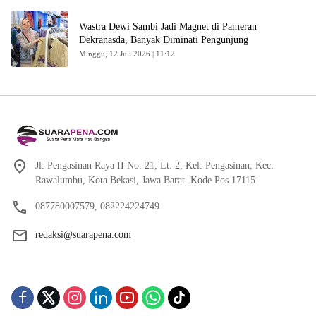
Wastra Dewi Sambi Jadi Magnet di Pameran
Dekranasda, Banyak Diminati Pengunjung
Minggu, 12 Juli 2026 | 11:12
Jl. Pengasinan Raya II No. 21, Lt. 2, Kel. Pengasinan, Kec.
Rawalumbu, Kota Bekasi, Jawa Barat. Kode Pos 17115
087780007579, 082224224749
redaksi@suarapena.com