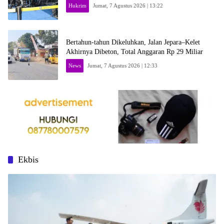
Hukrim
Jumat, 7 Agustus 2026 | 13:22
Bertahun-tahun Dikeluhkan, Jalan Jepara–Kelet
Akhirnya Dibeton, Total Anggaran Rp 29 Miliar
News
Jumat, 7 Agustus 2026 | 12:33
Ekbis