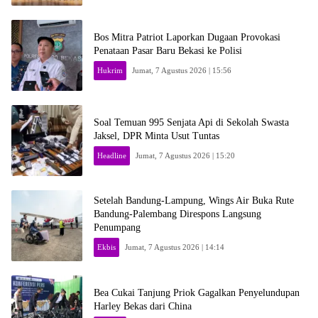
Bos Mitra Patriot Laporkan Dugaan Provokasi
Penataan Pasar Baru Bekasi ke Polisi
Hukrim
Jumat, 7 Agustus 2026 | 15:56
Soal Temuan 995 Senjata Api di Sekolah Swasta
Jaksel, DPR Minta Usut Tuntas
Headline
Jumat, 7 Agustus 2026 | 15:20
Setelah Bandung-Lampung, Wings Air Buka Rute
Bandung-Palembang Direspons Langsung
Penumpang
Ekbis
Jumat, 7 Agustus 2026 | 14:14
Bea Cukai Tanjung Priok Gagalkan Penyelundupan
Harley Bekas dari China