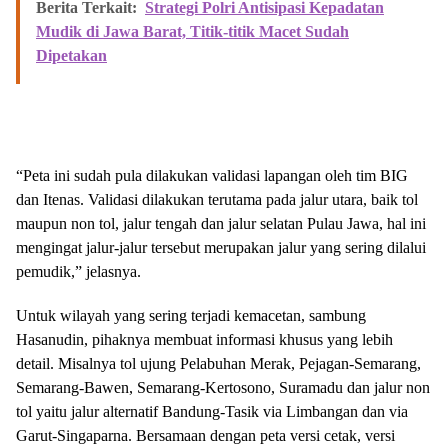
Berita Terkait:
Strategi Polri Antisipasi Kepadatan
Mudik di Jawa Barat, Titik-titik Macet Sudah
Dipetakan
“Peta ini sudah pula dilakukan validasi lapangan oleh tim BIG
dan Itenas. Validasi dilakukan terutama pada jalur utara, baik tol
maupun non tol, jalur tengah dan jalur selatan Pulau Jawa, hal ini
mengingat jalur-jalur tersebut merupakan jalur yang sering dilalui
pemudik,” jelasnya.
Untuk wilayah yang sering terjadi kemacetan, sambung
Hasanudin, pihaknya membuat informasi khusus yang lebih
detail. Misalnya tol ujung Pelabuhan Merak, Pejagan-Semarang,
Semarang-Bawen, Semarang-Kertosono, Suramadu dan jalur non
tol yaitu jalur alternatif Bandung-Tasik via Limbangan dan via
Garut-Singaparna. Bersamaan dengan peta versi cetak, versi