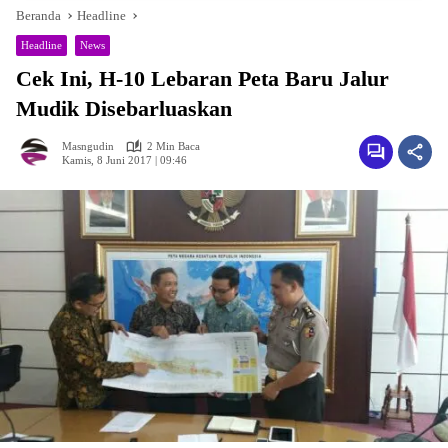
Beranda
Headline
Headline
News
Cek Ini, H-10 Lebaran Peta Baru Jalur
Mudik Disebarluaskan
Masngudin
2 Min Baca
Kamis, 8 Juni 2017 | 09:46