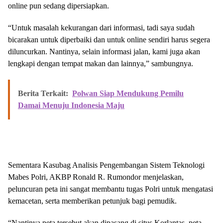
online pun sedang dipersiapkan.
“Untuk masalah kekurangan dari informasi, tadi saya sudah
bicarakan untuk diperbaiki dan untuk online sendiri harus segera
diluncurkan. Nantinya, selain informasi jalan, kami juga akan
lengkapi dengan tempat makan dan lainnya,” sambungnya.
Berita Terkait:
Polwan Siap Mendukung Pemilu
Damai Menuju Indonesia Maju
Sementara Kasubag Analisis Pengembangan Sistem Teknologi
Mabes Polri, AKBP Ronald R. Rumondor menjelaskan,
peluncuran peta ini sangat membantu tugas Polri untuk mengatasi
kemacetan, serta memberikan petunjuk bagi pemudik.
“Nantinya peta tersebut akan dipasang di situs Korlantas, peta