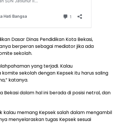
ikan Dasar Dinas Pendidikan Kota Bekasi,
nya berperan sebagai mediator jika ada
mite sekolah.
salahpahaman yang terjadi. Kalau
komite sekolah dengan Kepsek itu harus saling
ma,” katanya.
ekasi dalam hal ini berada di posisi netral, dan
isdik kalau memang Kepsek salah dalam mengambil
tinya menyelaraskan tugas Kepsek sesuai