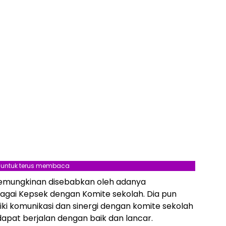
l untuk terus membaca
kemungkinan disebabkan oleh adanya
agai Kepsek dengan Komite sekolah. Dia pun
i komunikasi dan sinergi dengan komite sekolah
apat berjalan dengan baik dan lancar.