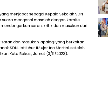
, yang menjabat sebagai Kepala Sekolah SDN
buka suara mengenai masalah dengan komite
p mendengarkan saran, kritik dan masukan dari
 saran dan masukan, apalagi yang berkaitan
 SDN Jatiluhur II,” ujar Ina Martini, setelah
an Kota Bekasi, Jumat (3/11/2023).