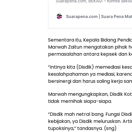
Sementara itu, Kepala Bidang Pendid
Marwah Zaitun mengatakan pihak ha
permasalahan antara kepsek dan ko
“Intinya kita (Disdik) memediasi ke
kesalahpahaman ya mediasi, karena 
bersinergi dan harus saling kerja sa
Marwah mengungkapkan, Disdik Kota B
tidak memihak siapa-siapa.
“Disdik mah netral bang. Fungsi D
kebijakan, ya Disdik meluruskan. Ar
tupoksinya,” tandasnya. (sng)