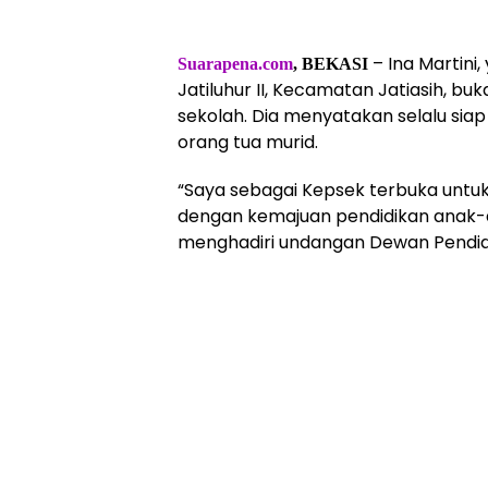
– Ina Martini
Suarapena.com
, BEKASI
Jatiluhur II, Kecamatan Jatiasih, 
sekolah. Dia menyatakan selalu sia
orang tua murid.
“Saya sebagai Kepsek terbuka untuk
dengan kemajuan pendidikan anak-anak
menghadiri undangan Dewan Pendidik