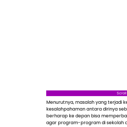
Scrol
Menurutnya, masalah yang terjadi 
kesalahpahaman antara dirinya seb
berharap ke depan bisa memperbaik
agar program-program di sekolah d