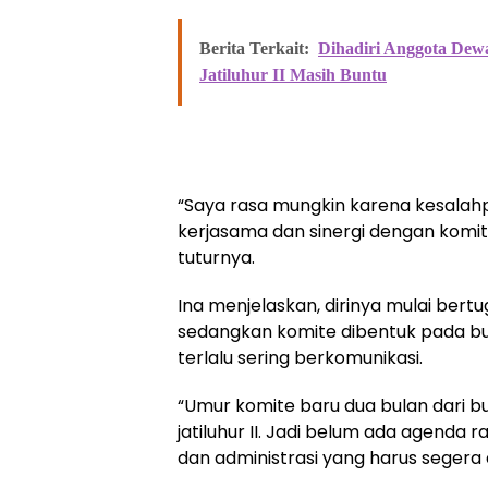
Berita Terkait:
Dihadiri Anggota Dew
Jatiluhur II Masih Buntu
“Saya rasa mungkin karena kesala
kerjasama dan sinergi dengan komit
tuturnya.
Ina menjelaskan, dirinya mulai bertu
sedangkan komite dibentuk pada bul
terlalu sering berkomunikasi.
“Umur komite baru dua bulan dari bul
jatiluhur II. Jadi belum ada agenda
dan administrasi yang harus segera 