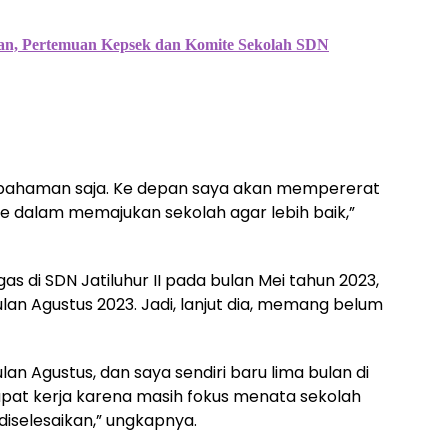
an, Pertemuan Kepsek dan Komite Sekolah SDN
hpahaman saja. Ke depan saya akan mempererat
e dalam memajukan sekolah agar lebih baik,”
gas di SDN Jatiluhur II pada bulan Mei tahun 2023,
an Agustus 2023. Jadi, lanjut dia, memang belum
an Agustus, dan saya sendiri baru lima bulan di
 rapat kerja karena masih fokus menata sekolah
diselesaikan,” ungkapnya.