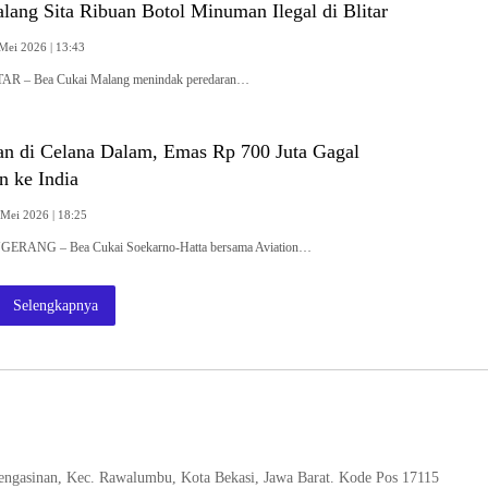
ang Sita Ribuan Botol Minuman Ilegal di Blitar
Mei 2026 | 13:43
TAR – Bea Cukai Malang menindak peredaran…
n di Celana Dalam, Emas Rp 700 Juta Gagal
n ke India
 Mei 2026 | 18:25
GERANG – Bea Cukai Soekarno-Hatta bersama Aviation…
Selengkapnya
 Pengasinan, Kec. Rawalumbu, Kota Bekasi, Jawa Barat. Kode Pos 17115