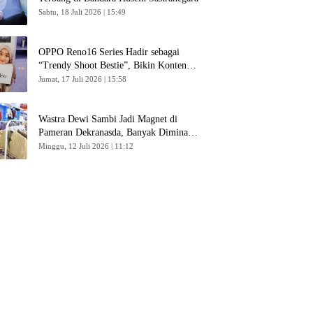
Sabtu, 18 Juli 2026 | 15:49
OPPO Reno16 Series Hadir sebagai
“Trendy Shoot Bestie”, Bikin Konten
Kreator Makin Betah
Jumat, 17 Juli 2026 | 15:58
Wastra Dewi Sambi Jadi Magnet di
Pameran Dekranasda, Banyak Diminati
Pengunjung
Minggu, 12 Juli 2026 | 11:12