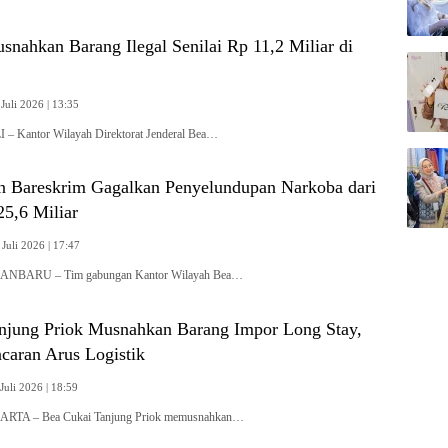
nahkan Barang Ilegal Senilai Rp 11,2 Miliar di
Juli 2026 | 13:35
 – Kantor Wilayah Direktorat Jenderal Bea…
n Bareskrim Gagalkan Penyelundupan Narkoba dari
25,6 Miliar
 Juli 2026 | 17:47
KANBARU – Tim gabungan Kantor Wilayah Bea…
njung Priok Musnahkan Barang Impor Long Stay,
caran Arus Logistik
Juli 2026 | 18:59
KARTA – Bea Cukai Tanjung Priok memusnahkan…