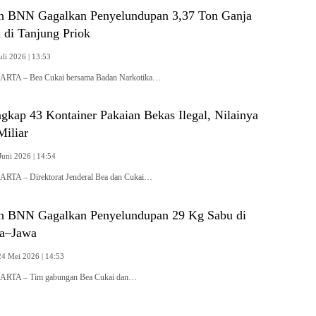
n BNN Gagalkan Penyelundupan 3,37 Ton Ganja
 di Tanjung Priok
uli 2026 | 13:53
ARTA – Bea Cukai bersama Badan Narkotika…
gkap 43 Kontainer Pakaian Bekas Ilegal, Nilainya
Miliar
Juni 2026 | 14:54
ARTA – Direktorat Jenderal Bea dan Cukai…
n BNN Gagalkan Penyelundupan 29 Kg Sabu di
ra–Jawa
4 Mei 2026 | 14:53
KARTA – Tim gabungan Bea Cukai dan…