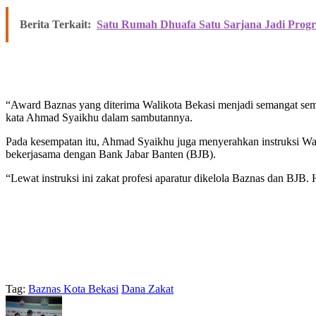
Berita Terkait:
Satu Rumah Dhuafa Satu Sarjana Jadi Progr
“Award Baznas yang diterima Walikota Bekasi menjadi semangat semu
kata Ahmad Syaikhu dalam sambutannya.
Pada kesempatan itu, Ahmad Syaikhu juga menyerahkan instruksi Wal
bekerjasama dengan Bank Jabar Banten (BJB).
“Lewat instruksi ini zakat profesi aparatur dikelola Baznas dan BJB.
Tag:
Baznas Kota Bekasi
Dana Zakat