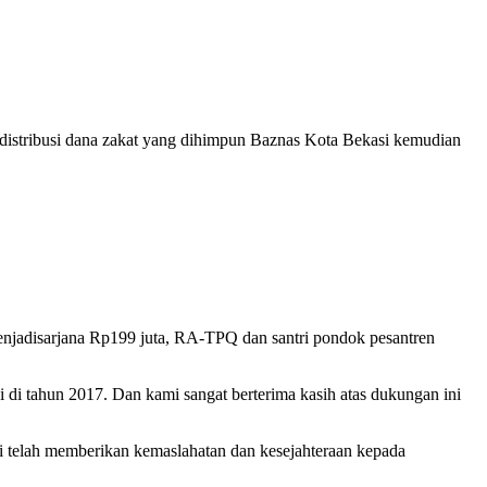
distribusi dana zakat yang dihimpun Baznas Kota Bekasi kemudian
menjadisarjana Rp199 juta, RA-TPQ dan santri pondok pesantren
si di tahun 2017. Dan kami sangat berterima kasih atas dukungan ini
 telah memberikan kemaslahatan dan kesejahteraan kepada