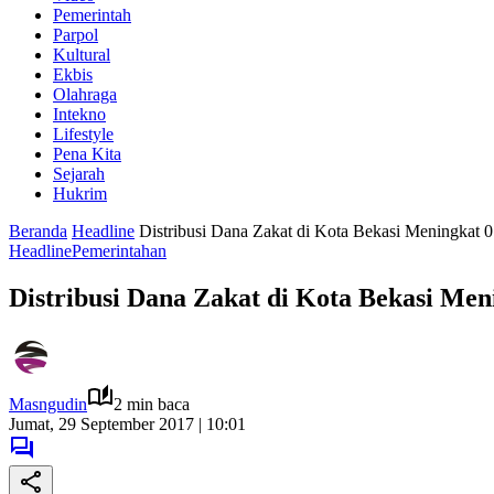
Pemerintah
Parpol
Kultural
Ekbis
Olahraga
Intekno
Lifestyle
Pena Kita
Sejarah
Hukrim
Beranda
Headline
Distribusi Dana Zakat di Kota Bekasi Meningkat 0.
Headline
Pemerintahan
Distribusi Dana Zakat di Kota Bekasi Meni
Masngudin
2 min baca
Jumat, 29 September 2017 | 10:01