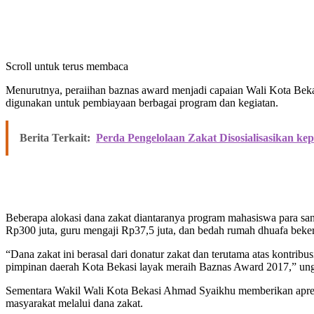
Scroll untuk terus membaca
Menurutnya, peraiihan baznas award menjadi capaian Wali Kota Beka
digunakan untuk pembiayaan berbagai program dan kegiatan.
Berita Terkait:
Perda Pengelolaan Zakat Disosialisasikan 
Beberapa alokasi dana zakat diantaranya program mahasiswa para san
Rp300 juta, guru mengaji Rp37,5 juta, dan bedah rumah dhuafa bek
“Dana zakat ini berasal dari donatur zakat dan terutama atas kontrib
pimpinan daerah Kota Bekasi layak meraih Baznas Award 2017,” ung
Sementara Wakil Wali Kota Bekasi Ahmad Syaikhu memberikan apresi
masyarakat melalui dana zakat.