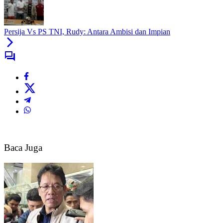
Persija Vs PS TNI, Rudy: Antara Ambisi dan Impian
Baca Juga