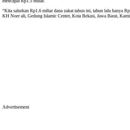
mencapai Rp1.5 miliar.
“Kita salurkan Rp1.6 miliar dana zakat tahun ini, tahun lalu hanya 
KH Noer ali, Gedung Islamic Center, Kota Bekasi, Jawa Barat, Kami
Advertisement