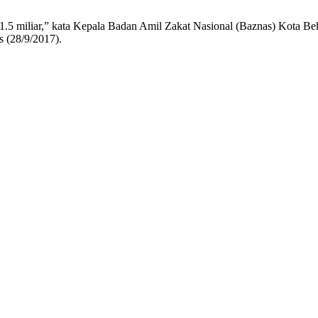
Rp1.5 miliar,” kata Kepala Badan Amil Zakat Nasional (Baznas) Kota B
s (28/9/2017).