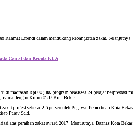
si Rahmat Effendi dalam mendukung kebangkitan zakat. Selanjutnya, 
kepada Camat dan Kepala KUA
tri di madrasah Rp800 juta, program beasiswa 24 pelajar berprestasi 
erjasama dengan Korim 0507 Kota Bekasi.
usi zakat profesi sebesar 2.5 persen oleh Pegawai Pemerintah Kota Beka
kap Paray Said.
asi atas peraihan zakat award 2017. Menurutnya, Baznas Kota Bekasi