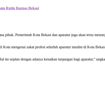
am Rutin Baznas Bekasi
a pihak. Pemerintah Kota Bekasi dan aparatur juga akan terus menun
i Kota mengenai zakat profesi selurluh aparatur muslim di Kota Beka
 Hal ini sejalan dengan adanya kenaikan tunjangan bagi aparatur,” ungk