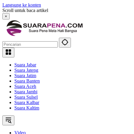
Langsung ke konten
Scroll untuk baca artikel
×
Suara Jabar
Suara Jateng
Suara Jatim
Suara Banten
Suara Aceh
Suara Jambi
Suara Sulsel
Suara Kalbar
Suara Kaltim
Video