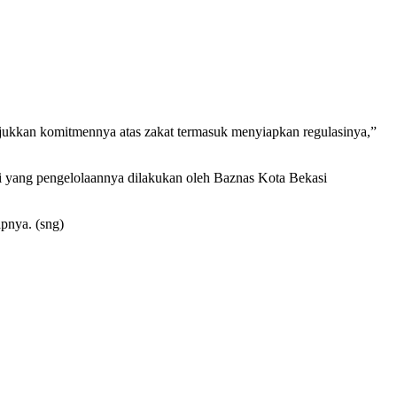
jukkan komitmennya atas zakat termasuk menyiapkan regulasinya,”
si yang pengelolaannya dilakukan oleh Baznas Kota Bekasi
apnya. (sng)