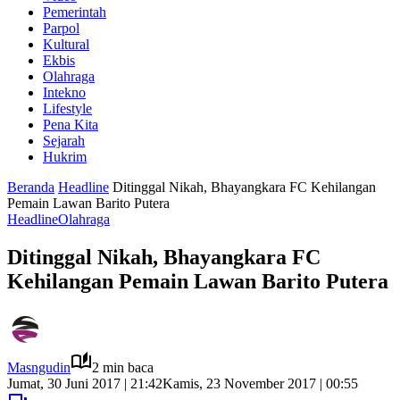
Pemerintah
Parpol
Kultural
Ekbis
Olahraga
Intekno
Lifestyle
Pena Kita
Sejarah
Hukrim
Beranda
Headline
Ditinggal Nikah, Bhayangkara FC Kehilangan
Pemain Lawan Barito Putera
Headline
Olahraga
Ditinggal Nikah, Bhayangkara FC
Kehilangan Pemain Lawan Barito Putera
Masngudin
2 min baca
Jumat, 30 Juni 2017 | 21:42
Kamis, 23 November 2017 | 00:55