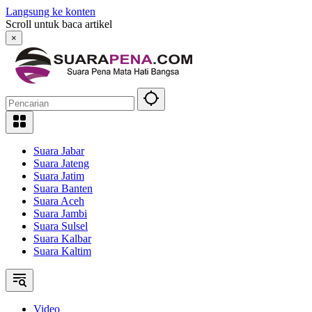
Langsung ke konten
Scroll untuk baca artikel
×
Suara Jabar
Suara Jateng
Suara Jatim
Suara Banten
Suara Aceh
Suara Jambi
Suara Sulsel
Suara Kalbar
Suara Kaltim
Video