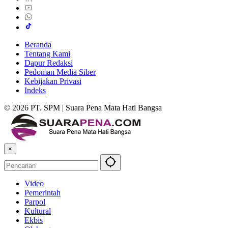
Beranda
Tentang Kami
Dapur Redaksi
Pedoman Media Siber
Kebijakan Privasi
Indeks
© 2026 PT. SPM | Suara Pena Mata Hati Bangsa
×
Video
Pemerintah
Parpol
Kultural
Ekbis