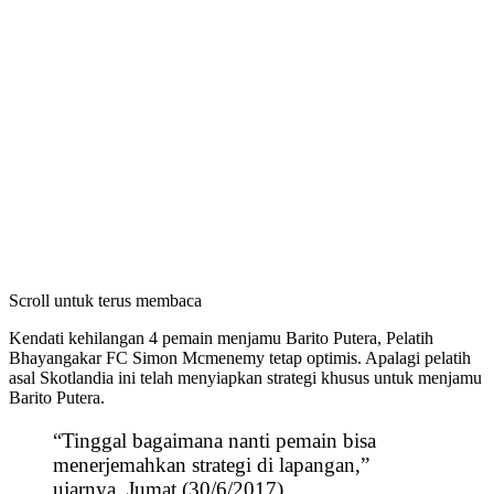
Scroll untuk terus membaca
Kendati kehilangan 4 pemain menjamu Barito Putera, Pelatih
Bhayangakar FC Simon Mcmenemy tetap optimis. Apalagi pelatih
asal Skotlandia ini telah menyiapkan strategi khusus untuk menjamu
Barito Putera.
“Tinggal bagaimana nanti pemain bisa
menerjemahkan strategi di lapangan,”
ujarnya, Jumat (30/6/2017).