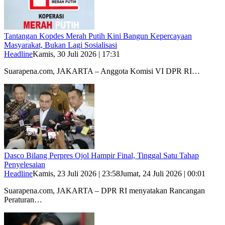
Tantangan Kopdes Merah Putih Kini Bangun Kepercayaan
Masyarakat, Bukan Lagi Sosialisasi
Headline
Kamis, 30 Juli 2026 | 17:31
Suarapena.com, JAKARTA – Anggota Komisi VI DPR RI…
Dasco Bilang Perpres Ojol Hampir Final, Tinggal Satu Tahap
Penyelesaian
Headline
Kamis, 23 Juli 2026 | 23:58
Jumat, 24 Juli 2026 | 00:01
Suarapena.com, JAKARTA – DPR RI menyatakan Rancangan
Peraturan…