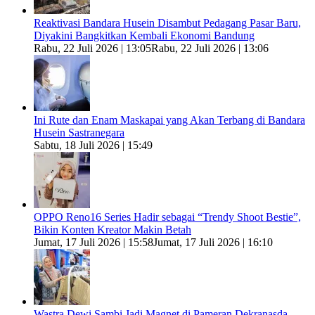
Reaktivasi Bandara Husein Disambut Pedagang Pasar Baru,
Diyakini Bangkitkan Kembali Ekonomi Bandung
Rabu, 22 Juli 2026 | 13:05
Rabu, 22 Juli 2026 | 13:06
Ini Rute dan Enam Maskapai yang Akan Terbang di Bandara
Husein Sastranegara
Sabtu, 18 Juli 2026 | 15:49
OPPO Reno16 Series Hadir sebagai “Trendy Shoot Bestie”,
Bikin Konten Kreator Makin Betah
Jumat, 17 Juli 2026 | 15:58
Jumat, 17 Juli 2026 | 16:10
Wastra Dewi Sambi Jadi Magnet di Pameran Dekranasda,