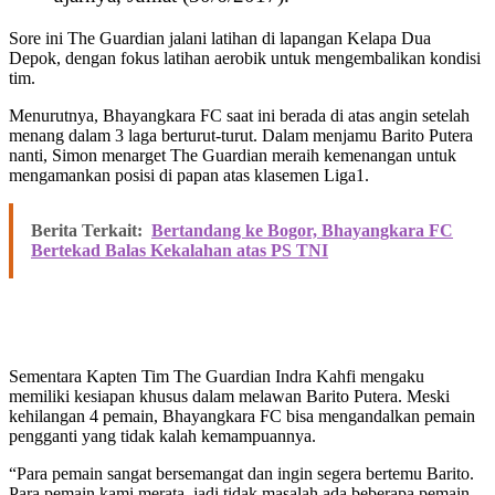
Sore ini The Guardian jalani latihan di lapangan Kelapa Dua
Depok, dengan fokus latihan aerobik untuk mengembalikan kondisi
tim.
Menurutnya, Bhayangkara FC saat ini berada di atas angin setelah
menang dalam 3 laga berturut-turut. Dalam menjamu Barito Putera
nanti, Simon menarget The Guardian meraih kemenangan untuk
mengamankan posisi di papan atas klasemen Liga1.
Berita Terkait:
Bertandang ke Bogor, Bhayangkara FC
Bertekad Balas Kekalahan atas PS TNI
Sementara Kapten Tim The Guardian Indra Kahfi mengaku
memiliki kesiapan khusus dalam melawan Barito Putera. Meski
kehilangan 4 pemain, Bhayangkara FC bisa mengandalkan pemain
pengganti yang tidak kalah kemampuannya.
“Para pemain sangat bersemangat dan ingin segera bertemu Barito.
Para pemain kami merata, jadi tidak masalah ada beberapa pemain