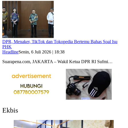
DPR, Menaker, TikTok dan Tokopedia Bertemu Bahas Soal Isu
PHK
Headline
Senin, 6 Juli 2026 | 18:38
Suarapena.com, JAKARTA – Wakil Ketua DPR RI Sufmi…
Ekbis