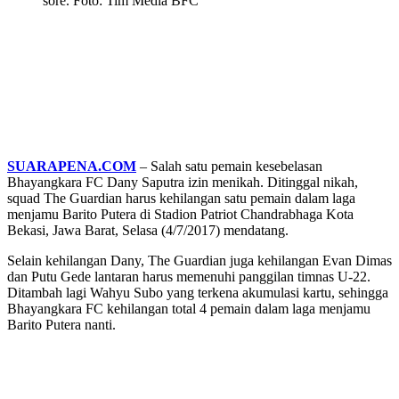
sore. Foto: Tim Media BFC
SUARAPENA.COM
– Salah satu pemain kesebelasan
Bhayangkara FC Dany Saputra izin menikah. Ditinggal nikah,
squad The Guardian harus kehilangan satu pemain dalam laga
menjamu Barito Putera di Stadion Patriot Chandrabhaga Kota
Bekasi, Jawa Barat, Selasa (4/7/2017) mendatang.
Selain kehilangan Dany, The Guardian juga kehilangan Evan Dimas
dan Putu Gede lantaran harus memenuhi panggilan timnas U-22.
Ditambah lagi Wahyu Subo yang terkena akumulasi kartu, sehingga
Bhayangkara FC kehilangan total 4 pemain dalam laga menjamu
Barito Putera nanti.