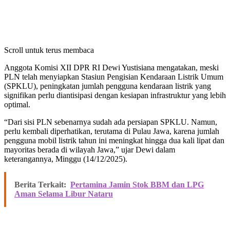
Scroll untuk terus membaca
Anggota Komisi XII DPR RI Dewi Yustisiana mengatakan, meski
PLN telah menyiapkan Stasiun Pengisian Kendaraan Listrik Umum
(SPKLU), peningkatan jumlah pengguna kendaraan listrik yang
signifikan perlu diantisipasi dengan kesiapan infrastruktur yang lebih
optimal.
“Dari sisi PLN sebenarnya sudah ada persiapan SPKLU. Namun,
perlu kembali diperhatikan, terutama di Pulau Jawa, karena jumlah
pengguna mobil listrik tahun ini meningkat hingga dua kali lipat dan
mayoritas berada di wilayah Jawa,” ujar Dewi dalam
keterangannya, Minggu (14/12/2025).
Berita Terkait:
Pertamina Jamin Stok BBM dan LPG
Aman Selama Libur Nataru