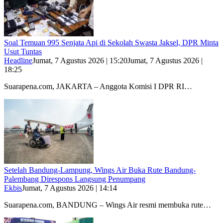
Soal Temuan 995 Senjata Api di Sekolah Swasta Jaksel, DPR Minta
Usut Tuntas
Headline
Jumat, 7 Agustus 2026 | 15:20
Jumat, 7 Agustus 2026 |
18:25
Suarapena.com, JAKARTA – Anggota Komisi I DPR RI…
Setelah Bandung-Lampung, Wings Air Buka Rute Bandung-
Palembang Direspons Langsung Penumpang
Ekbis
Jumat, 7 Agustus 2026 | 14:14
Suarapena.com, BANDUNG – Wings Air resmi membuka rute…