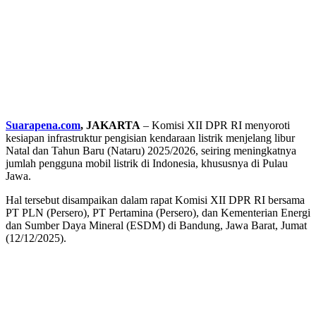
Suarapena.com
, JAKARTA
– Komisi XII DPR RI menyoroti
kesiapan infrastruktur pengisian kendaraan listrik menjelang libur
Natal dan Tahun Baru (Nataru) 2025/2026, seiring meningkatnya
jumlah pengguna mobil listrik di Indonesia, khususnya di Pulau
Jawa.
Hal tersebut disampaikan dalam rapat Komisi XII DPR RI bersama
PT PLN (Persero), PT Pertamina (Persero), dan Kementerian Energi
dan Sumber Daya Mineral (ESDM) di Bandung, Jawa Barat, Jumat
(12/12/2025).