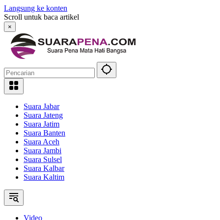
Langsung ke konten
Scroll untuk baca artikel
×
Suara Jabar
Suara Jateng
Suara Jatim
Suara Banten
Suara Aceh
Suara Jambi
Suara Sulsel
Suara Kalbar
Suara Kaltim
Video