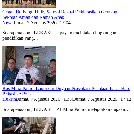
Cegah Bullying, Unity School Bekasi Deklarasikan Gerakan
Sekolah Aman dan Ramah Anak
News
Jumat, 7 Agustus 2026 | 17:04
Suarapena.com, BEKASI – Upaya menciptakan lingkungan
pendidikan yang…
Bos Mitra Patriot Laporkan Dugaan Provokasi Penataan Pasar Baru
Bekasi ke Polisi
Hukrim
Jumat, 7 Agustus 2026 | 15:56
Jumat, 7 Agustus 2026 | 17:12
Suarapena.com, BEKASI – PT Mitra Patriot melaporkan dugaan…