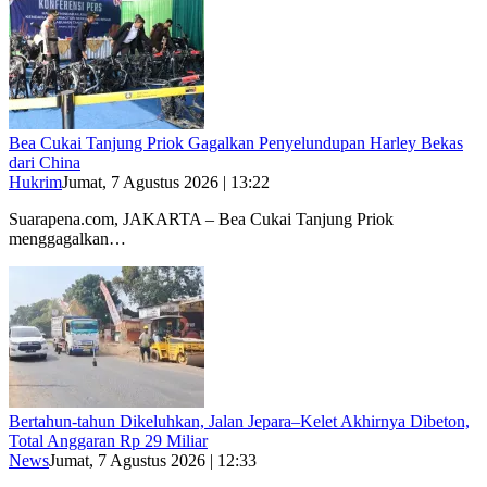
Bea Cukai Tanjung Priok Gagalkan Penyelundupan Harley Bekas
dari China
Hukrim
Jumat, 7 Agustus 2026 | 13:22
Suarapena.com, JAKARTA – Bea Cukai Tanjung Priok
menggagalkan…
Bertahun-tahun Dikeluhkan, Jalan Jepara–Kelet Akhirnya Dibeton,
Total Anggaran Rp 29 Miliar
News
Jumat, 7 Agustus 2026 | 12:33