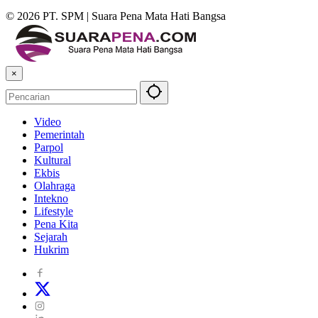
© 2026 PT. SPM | Suara Pena Mata Hati Bangsa
×
Video
Pemerintah
Parpol
Kultural
Ekbis
Olahraga
Intekno
Lifestyle
Pena Kita
Sejarah
Hukrim