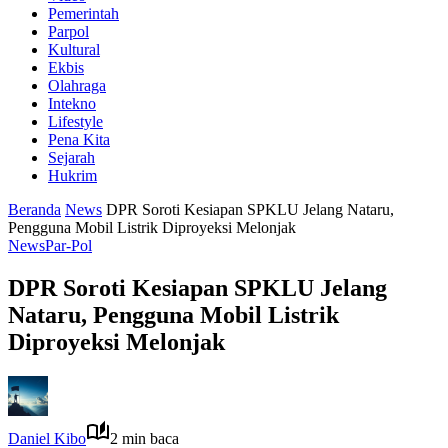
Pemerintah
Parpol
Kultural
Ekbis
Olahraga
Intekno
Lifestyle
Pena Kita
Sejarah
Hukrim
Beranda
News
DPR Soroti Kesiapan SPKLU Jelang Nataru,
Pengguna Mobil Listrik Diproyeksi Melonjak
News
Par-Pol
DPR Soroti Kesiapan SPKLU Jelang
Nataru, Pengguna Mobil Listrik
Diproyeksi Melonjak
Daniel Kibo
2 min baca