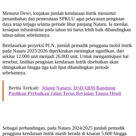
Menurut Dewi, lonjakan jumlah kendaraan listrik menuntut
penambahan dan pemerataan SPKLU agar pelayanan pengisian
daya tetap terjaga selama periode libur panjang Nataru. Ia menilai,
kesiapan infrastruktur pada tahun ini harus lebih baik dibandingkan
tahun-tahun sebelumnya.
Berdasarkan proyeksi PLN, jumlah pemudik pengguna mobil listrik
pada Nataru 2025/2026 diperkirakan meningkat signifikan, dari
sekitar 12.000 unit menjadi 26.000 unit. Untuk mengantisipasi hal
tersebut, fasilitas pengisian kendaraan listrik disebutkan akan
ditingkatkan hingga tiga kali lipat dibandingkan periode
sebelumnya.
Berita Terkait:
Jelang Nataru, DSDABM Bandung
Pastikan Perbaikan Jalan Terus Berjalan Tanpa Henti
Sebagai perbandingan, pada Nataru 2024/2025 jumlah pemudik
pengguna kendaraan listrik masih berada di kisaran 5.600 hingga