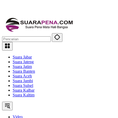
Suara Jabar
Suara Jateng
Suara Jatim
Suara Banten
Suara Aceh
Suara Jambi
Suara Sulsel
Suara Kalbar
Suara Kaltim
Video