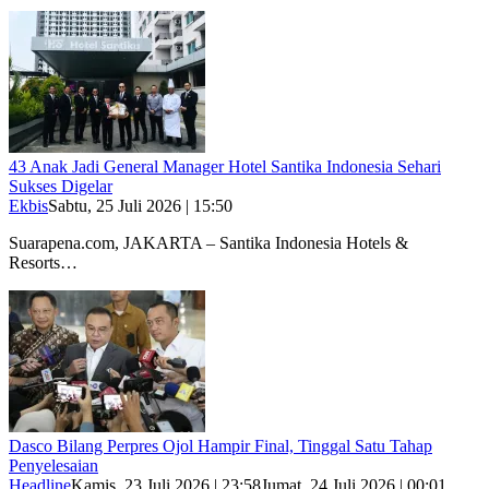
43 Anak Jadi General Manager Hotel Santika Indonesia Sehari
Sukses Digelar
Ekbis
Sabtu, 25 Juli 2026 | 15:50
Suarapena.com, JAKARTA – Santika Indonesia Hotels &
Resorts…
Dasco Bilang Perpres Ojol Hampir Final, Tinggal Satu Tahap
Penyelesaian
Headline
Kamis, 23 Juli 2026 | 23:58
Jumat, 24 Juli 2026 | 00:01