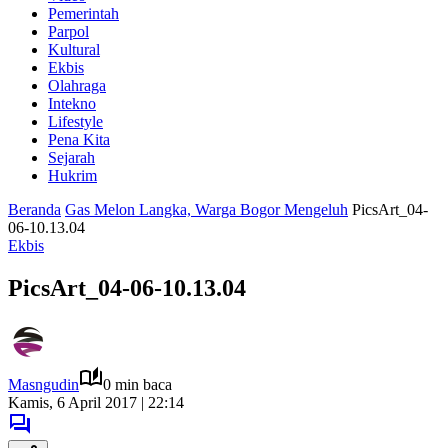
Pemerintah
Parpol
Kultural
Ekbis
Olahraga
Intekno
Lifestyle
Pena Kita
Sejarah
Hukrim
Beranda
Gas Melon Langka, Warga Bogor Mengeluh
PicsArt_04-
06-10.13.04
Ekbis
PicsArt_04-06-10.13.04
Masngudin
0 min baca
Kamis, 6 April 2017 | 22:14