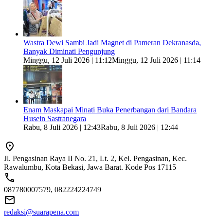
Wastra Dewi Sambi Jadi Magnet di Pameran Dekranasda,
Banyak Diminati Pengunjung
Minggu, 12 Juli 2026 | 11:12
Minggu, 12 Juli 2026 | 11:14
Enam Maskapai Minati Buka Penerbangan dari Bandara
Husein Sastranegara
Rabu, 8 Juli 2026 | 12:43
Rabu, 8 Juli 2026 | 12:44
Jl. Pengasinan Raya II No. 21, Lt. 2, Kel. Pengasinan, Kec.
Rawalumbu, Kota Bekasi, Jawa Barat. Kode Pos 17115
087780007579, 082224224749
redaksi@suarapena.com