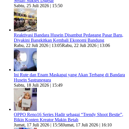
Sehari Sukses Digelar
Sabtu, 25 Juli 2026 | 15:50
Reaktivasi Bandara Husein Disambut Pedagang Pasar Baru,
Diyakini Bangkitkan Kembali Ekonomi Bandung
Rabu, 22 Juli 2026 | 13:05
Rabu, 22 Juli 2026 | 13:06
Ini Rute dan Enam Maskapai yang Akan Terbang di Bandara
Husein Sastranegara
Sabtu, 18 Juli 2026 | 15:49
OPPO Reno16 Series Hadir sebagai “Trendy Shoot Bestie”,
Bikin Konten Kreator Makin Betah
Jumat, 17 Juli 2026 | 15:58
Jumat, 17 Juli 2026 | 16:10