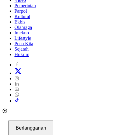
Video
Pemerintah
Parpol
Kultural
Ekbis
Olahraga
Intekno
Lifestyle
Pena Kita
Sejarah
Hukrim
Berlangganan