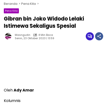
Beranda
Pena Kita
Pena Kita
Gibran bin Joko Widodo Lelaki
Istimewa Sekaligus Spesial
Masngudin
4 Min Baca
Senin, 23 Oktober 2023 | 13:59
Oleh
Ady Amar
Kolumnis