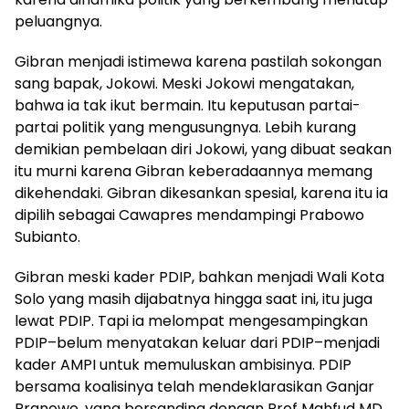
peluangnya.
Gibran menjadi istimewa karena pastilah sokongan
sang bapak, Jokowi. Meski Jokowi mengatakan,
bahwa ia tak ikut bermain. Itu keputusan partai-
partai politik yang mengusungnya. Lebih kurang
demikian pembelaan diri Jokowi, yang dibuat seakan
itu murni karena Gibran keberadaannya memang
dikehendaki. Gibran dikesankan spesial, karena itu ia
dipilih sebagai Cawapres mendampingi Prabowo
Subianto.
Gibran meski kader PDIP, bahkan menjadi Wali Kota
Solo yang masih dijabatnya hingga saat ini, itu juga
lewat PDIP. Tapi ia melompat mengesampingkan
PDIP–belum menyatakan keluar dari PDIP–menjadi
kader AMPI untuk memuluskan ambisinya. PDIP
bersama koalisinya telah mendeklarasikan Ganjar
Pranowo, yang bersanding dengan Prof Mahfud MD.