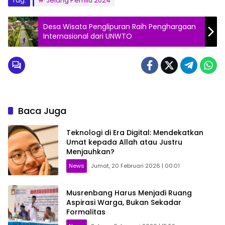
Tag:
Jelang Pemilu 2024
Desa Wisata Penglipuran Raih Penghargaan
Internasional dari UNWTO
Baca Juga
Teknologi di Era Digital: Mendekatkan
Umat kepada Allah atau Justru
Menjauhkan?
News
Jumat, 20 Februari 2026 | 00:01
Musrenbang Harus Menjadi Ruang
Aspirasi Warga, Bukan Sekadar
Formalitas