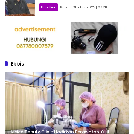
Headline
Rabu, 1 Oktober 2025 | 09:28
Ekbis
Jesica Beauty Clinic Hadirkan Perawatan Kulit