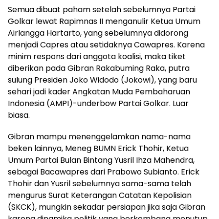
Semua dibuat paham setelah sebelumnya Partai
Golkar lewat Rapimnas II menganulir Ketua Umum
Airlangga Hartarto, yang sebelumnya didorong
menjadi Capres atau setidaknya Cawapres. Karena
minim respons dari anggota koalisi, maka tiket
diberikan pada Gibran Rakabuming Raka, putra
sulung Presiden Joko Widodo (Jokowi), yang baru
sehari jadi kader Angkatan Muda Pembaharuan
Indonesia (AMPI)-underbow Partai Golkar. Luar
biasa.
Gibran mampu menenggelamkan nama-nama
beken lainnya, Meneg BUMN Erick Thohir, Ketua
Umum Partai Bulan Bintang Yusril Ihza Mahendra,
sebagai Bacawapres dari Prabowo Subianto. Erick
Thohir dan Yusril sebelumnya sama-sama telah
mengurus Surat Keterangan Catatan Kepolisian
(SKCK), mungkin sekadar persiapan jika saja Gibran
karena dinamika politik yang berkembang menutup