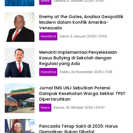
News
Selasa, 6 Januari 2026 | 15:59
Enemy at the Gates, Analisa Geopolitik
Modern dalam Konflik Amerika-
Venezuela
Headline
Senin, 5 Januari 2026 | 13:56
Menanti Implementasi Penyelesaian
Kasus Bullying di Sekolah dengan
Regulasi yang Ada
Headline
Sabtu, 22 November 2025 | 11:38
Jurnal EMS UNJ Sebutkan Potensi
Dampak Kesehatan Warga Sekitar TPST
Dipertaruhkan
News
Kamis, 16 Oktober 2025 | 09:47
Pancasila Tetap Sakti di 2025: Harus
Diamalkan, Bukan Dihafal