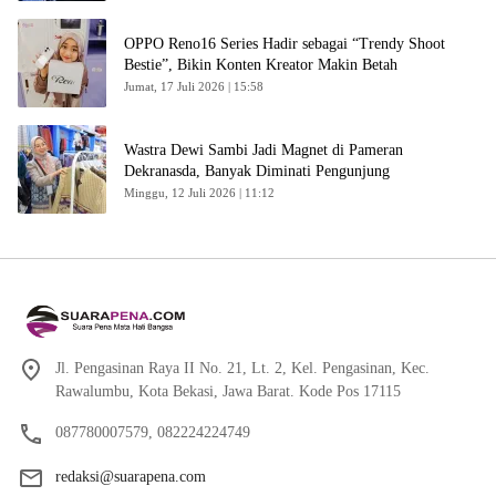
OPPO Reno16 Series Hadir sebagai “Trendy Shoot
Bestie”, Bikin Konten Kreator Makin Betah
Jumat, 17 Juli 2026 | 15:58
Wastra Dewi Sambi Jadi Magnet di Pameran
Dekranasda, Banyak Diminati Pengunjung
Minggu, 12 Juli 2026 | 11:12
Jl. Pengasinan Raya II No. 21, Lt. 2, Kel. Pengasinan, Kec.
Rawalumbu, Kota Bekasi, Jawa Barat. Kode Pos 17115
087780007579, 082224224749
redaksi@suarapena.com