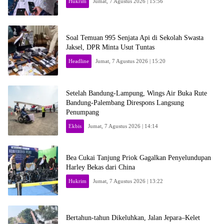
Hukrim
Jumat, 7 Agustus 2026 | 15:56
Soal Temuan 995 Senjata Api di Sekolah Swasta
Jaksel, DPR Minta Usut Tuntas
Headline
Jumat, 7 Agustus 2026 | 15:20
Setelah Bandung-Lampung, Wings Air Buka Rute
Bandung-Palembang Direspons Langsung
Penumpang
Ekbis
Jumat, 7 Agustus 2026 | 14:14
Bea Cukai Tanjung Priok Gagalkan Penyelundupan
Harley Bekas dari China
Hukrim
Jumat, 7 Agustus 2026 | 13:22
Bertahun-tahun Dikeluhkan, Jalan Jepara–Kelet