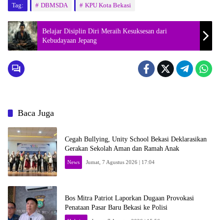
Tag:
DBMSDA
KPU Kota Bekasi
Belajar Disiplin Diri Meraih Kesuksesan dari
Kebudayaan Jepang
Baca Juga
Cegah Bullying, Unity School Bekasi Deklarasikan
Gerakan Sekolah Aman dan Ramah Anak
News
Jumat, 7 Agustus 2026 | 17:04
Bos Mitra Patriot Laporkan Dugaan Provokasi
Penataan Pasar Baru Bekasi ke Polisi