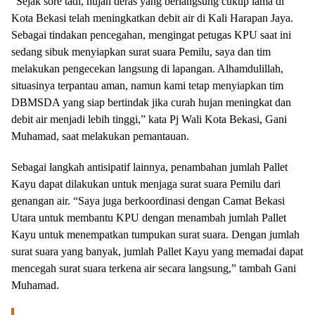
“Sejak sore tadi, hujan deras yang berlangsung cukup lama di
Jelang Arus Mudik
Kota Bekasi telah meningkatkan debit air di Kali Harapan Jaya.
Sebagai tindakan pencegahan, mengingat petugas KPU saat ini
sedang sibuk menyiapkan surat suara Pemilu, saya dan tim
melakukan pengecekan langsung di lapangan. Alhamdulillah,
situasinya terpantau aman, namun kami tetap menyiapkan tim
DBMSDA yang siap bertindak jika curah hujan meningkat dan
debit air menjadi lebih tinggi,” kata Pj Wali Kota Bekasi, Gani
Muhamad, saat melakukan pemantauan.
Sebagai langkah antisipatif lainnya, penambahan jumlah Pallet
Kayu dapat dilakukan untuk menjaga surat suara Pemilu dari
genangan air. “Saya juga berkoordinasi dengan Camat Bekasi
Utara untuk membantu KPU dengan menambah jumlah Pallet
Kayu untuk menempatkan tumpukan surat suara. Dengan jumlah
surat suara yang banyak, jumlah Pallet Kayu yang memadai dapat
mencegah surat suara terkena air secara langsung,” tambah Gani
Muhamad.