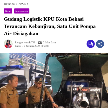
Beranda
News
News
Suara Jabar
Gudang Logistik KPU Kota Bekasi
Terancam Kebanjiran, Satu Unit Pompa
Air Disiagakan
RenggotempleTM
2 Min Baca
Rabu, 10 Januari 2024 | 09:38