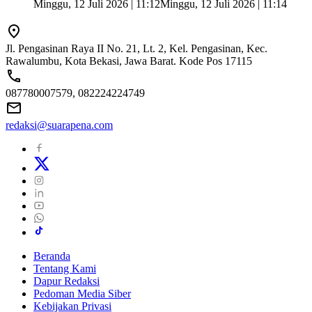
Minggu, 12 Juli 2026 | 11:12
Minggu, 12 Juli 2026 | 11:14
Jl. Pengasinan Raya II No. 21, Lt. 2, Kel. Pengasinan, Kec.
Rawalumbu, Kota Bekasi, Jawa Barat. Kode Pos 17115
087780007579, 082224224749
redaksi@suarapena.com
Beranda
Tentang Kami
Dapur Redaksi
Pedoman Media Siber
Kebijakan Privasi