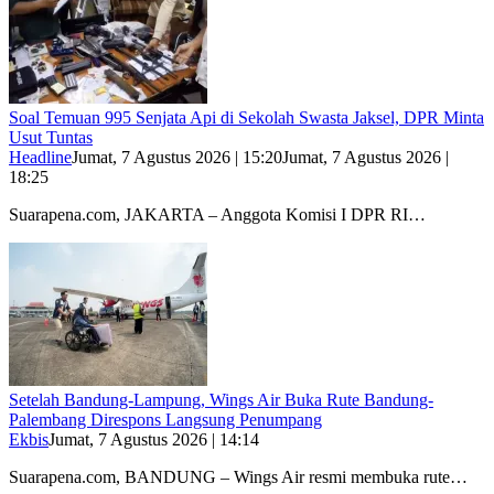
Soal Temuan 995 Senjata Api di Sekolah Swasta Jaksel, DPR Minta
Usut Tuntas
Headline
Jumat, 7 Agustus 2026 | 15:20
Jumat, 7 Agustus 2026 |
18:25
Suarapena.com, JAKARTA – Anggota Komisi I DPR RI…
Setelah Bandung-Lampung, Wings Air Buka Rute Bandung-
Palembang Direspons Langsung Penumpang
Ekbis
Jumat, 7 Agustus 2026 | 14:14
Suarapena.com, BANDUNG – Wings Air resmi membuka rute…