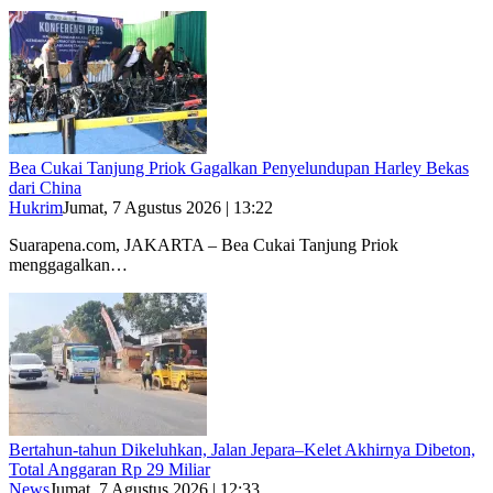
Bea Cukai Tanjung Priok Gagalkan Penyelundupan Harley Bekas
dari China
Hukrim
Jumat, 7 Agustus 2026 | 13:22
Suarapena.com, JAKARTA – Bea Cukai Tanjung Priok
menggagalkan…
Bertahun-tahun Dikeluhkan, Jalan Jepara–Kelet Akhirnya Dibeton,
Total Anggaran Rp 29 Miliar
News
Jumat, 7 Agustus 2026 | 12:33