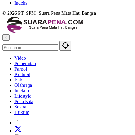
Indeks
© 2026 PT. SPM | Suara Pena Mata Hati Bangsa
×
Video
Pemerintah
Parpol
Kultural
Ekbis
Olahraga
Intekno
Lifestyle
Pena Kita
Sejarah
Hukrim