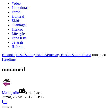
Video
Pemerintah
Parpol
Kultural
Ekbis
Olahraga
Intekno
Lifestyle
Pena Kita
Sejarah
Hukrim
Beranda
Hasil Sidang Isbat Kemenag, Besok Sudah Puasa
unnamed
Headline
unnamed
Masngudin
0 min baca
Jumat, 26 Mei 2017 | 19:03