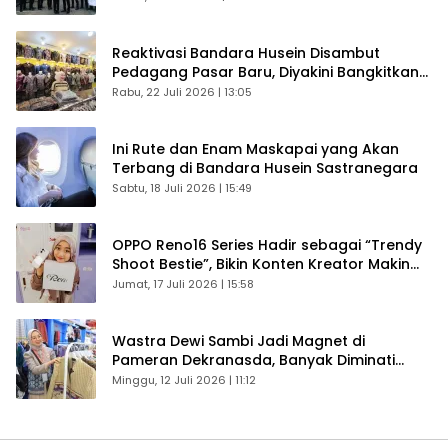
Reaktivasi Bandara Husein Disambut
Pedagang Pasar Baru, Diyakini Bangkitkan
Kembali Ekonomi Bandung
Rabu, 22 Juli 2026 | 13:05
Ini Rute dan Enam Maskapai yang Akan
Terbang di Bandara Husein Sastranegara
Sabtu, 18 Juli 2026 | 15:49
OPPO Reno16 Series Hadir sebagai “Trendy
Shoot Bestie”, Bikin Konten Kreator Makin
Betah
Jumat, 17 Juli 2026 | 15:58
Wastra Dewi Sambi Jadi Magnet di
Pameran Dekranasda, Banyak Diminati
Pengunjung
Minggu, 12 Juli 2026 | 11:12