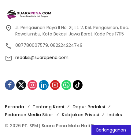
Jl. Pengasinan Raya II No. 21, Lt. 2, Kel. Pengasinan, Kec.
Rawalumbu, Kota Bekasi, Jawa Barat. Kode Pos 17115
087780007579, 082224224749
redaksi@suarapena.com
Beranda
Tentang Kami
Dapur Redaksi
Pedoman Media Siber
Kebijakan Privasi
Indeks
© 2026 PT. SPM | Suara Pena Mata Hati Bangsa
Berlangganan