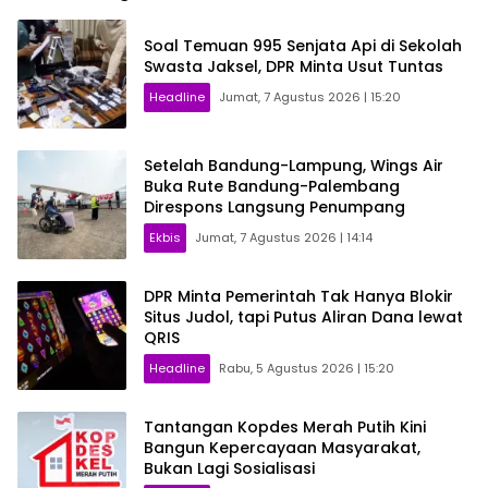
Soal Temuan 995 Senjata Api di Sekolah
Swasta Jaksel, DPR Minta Usut Tuntas
Headline
Jumat, 7 Agustus 2026 | 15:20
Setelah Bandung-Lampung, Wings Air
Buka Rute Bandung-Palembang
Direspons Langsung Penumpang
Ekbis
Jumat, 7 Agustus 2026 | 14:14
DPR Minta Pemerintah Tak Hanya Blokir
Situs Judol, tapi Putus Aliran Dana lewat
QRIS
Headline
Rabu, 5 Agustus 2026 | 15:20
Tantangan Kopdes Merah Putih Kini
Bangun Kepercayaan Masyarakat,
Bukan Lagi Sosialisasi