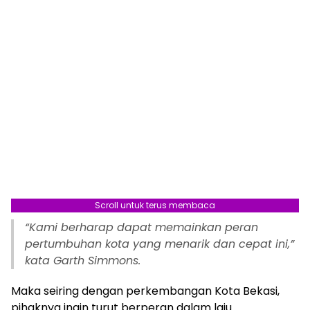
Scroll untuk terus membaca
“Kami berharap dapat memainkan peran
pertumbuhan kota yang menarik dan cepat ini,”
kata Garth Simmons.
Maka seiring dengan perkembangan Kota Bekasi,
pihaknya ingin turut berperan dalam laju