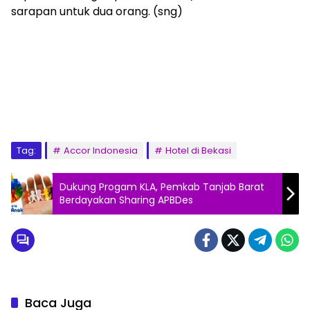
sarapan untuk dua orang. (sng)
Tag:
Accor Indonesia
Hotel di Bekasi
Dukung Progam KLA, Pemkab Tanjab Barat
Berdayakan Sharing APBDes
Baca Juga