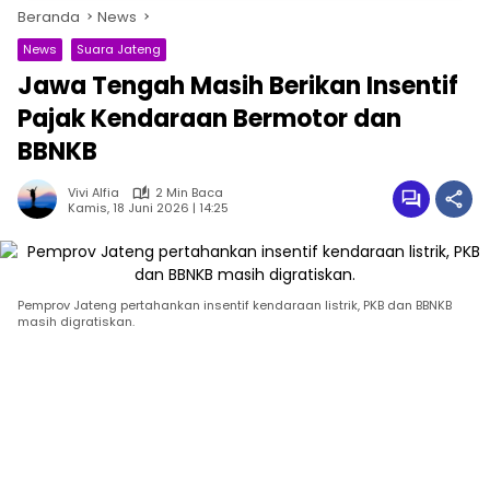
Beranda
News
News
Suara Jateng
Jawa Tengah Masih Berikan Insentif
Pajak Kendaraan Bermotor dan
BBNKB
Vivi Alfia
2 Min Baca
Kamis, 18 Juni 2026 | 14:25
Pemprov Jateng pertahankan insentif kendaraan listrik, PKB dan BBNKB
masih digratiskan.