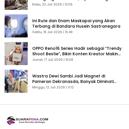
Kembali Ekonomi Bandung
Rabu, 22 Juli 2026 | 13:05
Ini Rute dan Enam Maskapai yang Akan
Terbang di Bandara Husein Sastranegara
Sabtu, 18 Juli 2026 | 15:49
OPPO Reno16 Series Hadir sebagai “Trendy
Shoot Bestie”, Bikin Konten Kreator Makin
Betah
Jumat, 17 Juli 2026 | 15:58
Wastra Dewi Sambi Jadi Magnet di
Pameran Dekranasda, Banyak Diminati
Pengunjung
Minggu, 12 Juli 2026 | 11:12