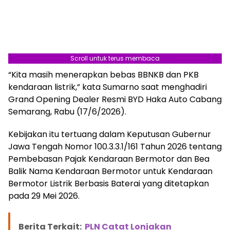
Scroll untuk terus membaca
“Kita masih menerapkan bebas BBNKB dan PKB
kendaraan listrik,” kata Sumarno saat menghadiri
Grand Opening Dealer Resmi BYD Haka Auto Cabang
Semarang, Rabu (17/6/2026).
Kebijakan itu tertuang dalam Keputusan Gubernur
Jawa Tengah Nomor 100.3.3.1/161 Tahun 2026 tentang
Pembebasan Pajak Kendaraan Bermotor dan Bea
Balik Nama Kendaraan Bermotor untuk Kendaraan
Bermotor Listrik Berbasis Baterai yang ditetapkan
pada 29 Mei 2026.
Berita Terkait:
PLN Catat Lonjakan