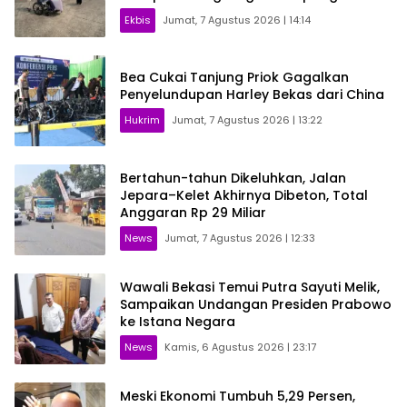
Ekbis
Jumat, 7 Agustus 2026 | 14:14
Bea Cukai Tanjung Priok Gagalkan
Penyelundupan Harley Bekas dari China
Hukrim
Jumat, 7 Agustus 2026 | 13:22
Bertahun-tahun Dikeluhkan, Jalan
Jepara–Kelet Akhirnya Dibeton, Total
Anggaran Rp 29 Miliar
News
Jumat, 7 Agustus 2026 | 12:33
Wawali Bekasi Temui Putra Sayuti Melik,
Sampaikan Undangan Presiden Prabowo
ke Istana Negara
News
Kamis, 6 Agustus 2026 | 23:17
Meski Ekonomi Tumbuh 5,29 Persen,