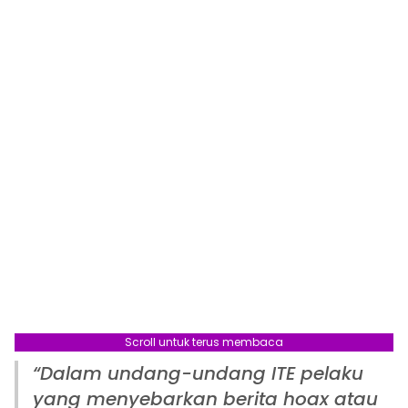
Scroll untuk terus membaca
“Dalam undang-undang ITE pelaku
yang menyebarkan berita hoax atau
Berita Terkait:
Seperti Ini Cara Polisi