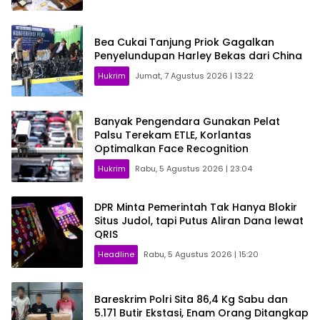
Bea Cukai Tanjung Priok Gagalkan
Penyelundupan Harley Bekas dari China
Hukrim
Jumat, 7 Agustus 2026 | 13:22
Banyak Pengendara Gunakan Pelat
Palsu Terekam ETLE, Korlantas
Optimalkan Face Recognition
Hukrim
Rabu, 5 Agustus 2026 | 23:04
DPR Minta Pemerintah Tak Hanya Blokir
Situs Judol, tapi Putus Aliran Dana lewat
QRIS
Headline
Rabu, 5 Agustus 2026 | 15:20
Bareskrim Polri Sita 86,4 Kg Sabu dan
5.171 Butir Ekstasi, Enam Orang Ditangkap