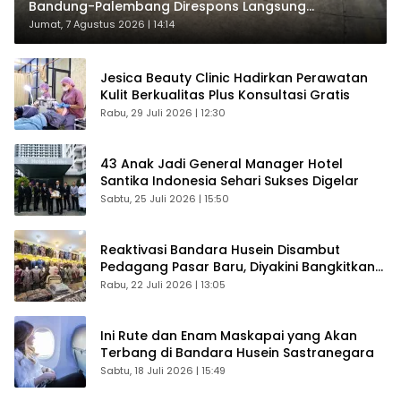
Bandung-Palembang Direspons Langsung
Penumpang
Jumat, 7 Agustus 2026 | 14:14
Jesica Beauty Clinic Hadirkan Perawatan
Kulit Berkualitas Plus Konsultasi Gratis
Rabu, 29 Juli 2026 | 12:30
43 Anak Jadi General Manager Hotel
Santika Indonesia Sehari Sukses Digelar
Sabtu, 25 Juli 2026 | 15:50
Reaktivasi Bandara Husein Disambut
Pedagang Pasar Baru, Diyakini Bangkitkan
Kembali Ekonomi Bandung
Rabu, 22 Juli 2026 | 13:05
Ini Rute dan Enam Maskapai yang Akan
Terbang di Bandara Husein Sastranegara
Sabtu, 18 Juli 2026 | 15:49