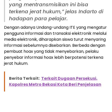
Meminimalisir Kenakalan Remaja Sejak Dini
yang mentransmisikan ini bisa
terkena jerat hukum,” jelas Indarto di
hadapan para pelajar.
Dengan adanya Undang-undang ITE yang mengatur
pengguna informasi dan transaksi elektronik melalui
media elektronik, diharapkan siswa turut menyaring
informasi sebelumnya disebarkan. Berbeda dengan
pembuat hoax yang tidak menyebarkan, pelaku
penyebar informasi hoax lebih berpotensi terkena
jerat hukum.
Berita Terkait:
Terkait Dugaan Persekusi,
Kapolres Metro Bekasi Kota Beri Penjelasan