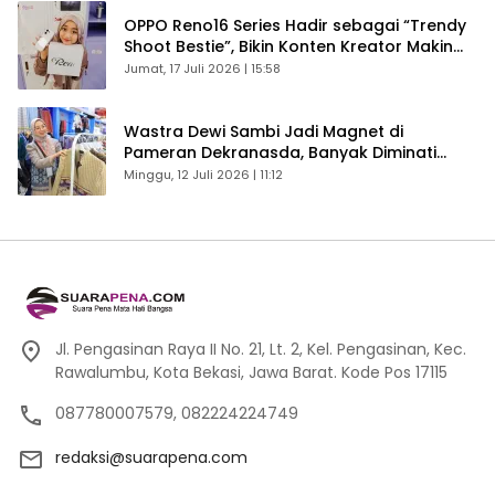
OPPO Reno16 Series Hadir sebagai “Trendy
Shoot Bestie”, Bikin Konten Kreator Makin
Betah
Jumat, 17 Juli 2026 | 15:58
Wastra Dewi Sambi Jadi Magnet di
Pameran Dekranasda, Banyak Diminati
Pengunjung
Minggu, 12 Juli 2026 | 11:12
Jl. Pengasinan Raya II No. 21, Lt. 2, Kel. Pengasinan, Kec.
Rawalumbu, Kota Bekasi, Jawa Barat. Kode Pos 17115
087780007579, 082224224749
redaksi@suarapena.com