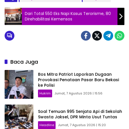
Dari Total 550 Eks Napi Kasus Terorisme, 80
Direhabilitasi Kemensos
Baca Juga
Bos Mitra Patriot Laporkan Dugaan
Provokasi Penataan Pasar Baru Bekasi
ke Polisi
Hukrim
Jumat, 7 Agustus 2026 | 15:56
Soal Temuan 995 Senjata Api di Sekolah
Swasta Jaksel, DPR Minta Usut Tuntas
Headline
Jumat, 7 Agustus 2026 | 15:20