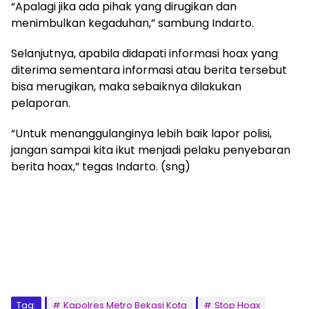
“Apalagi jika ada pihak yang dirugikan dan
menimbulkan kegaduhan,” sambung Indarto.
Selanjutnya, apabila didapati informasi hoax yang
diterima sementara informasi atau berita tersebut
bisa merugikan, maka sebaiknya dilakukan
pelaporan.
“Untuk menanggulanginya lebih baik lapor polisi,
jangan sampai kita ikut menjadi pelaku penyebaran
berita hoax,” tegas Indarto. (sng)
Tag:
Kapolres Metro Bekasi Kota
Stop Hoax