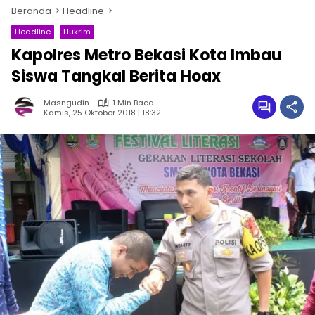
Beranda
Headline
Headline
Hukrim
Kapolres Metro Bekasi Kota Imbau
Siswa Tangkal Berita Hoax
Masngudin
1 Min Baca
Kamis, 25 Oktober 2018 | 18:32