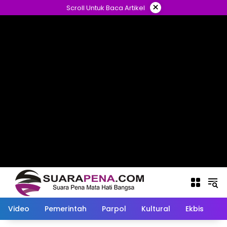
Langsung
×
Scroll Untuk Baca Artikel
ke
konten
Video
Pemerintah
Parpol
Kultural
Ekbis
O