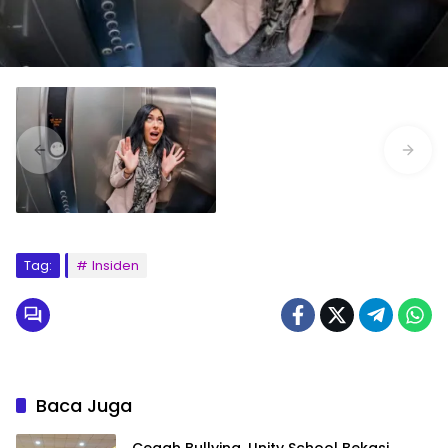
Tag:
Insiden
Baca Juga