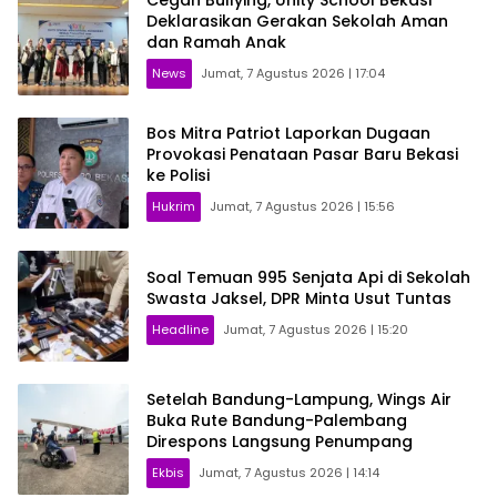
Cegah Bullying, Unity School Bekasi
Deklarasikan Gerakan Sekolah Aman
dan Ramah Anak
News
Jumat, 7 Agustus 2026 | 17:04
Bos Mitra Patriot Laporkan Dugaan
Provokasi Penataan Pasar Baru Bekasi
ke Polisi
Hukrim
Jumat, 7 Agustus 2026 | 15:56
Soal Temuan 995 Senjata Api di Sekolah
Swasta Jaksel, DPR Minta Usut Tuntas
Headline
Jumat, 7 Agustus 2026 | 15:20
Setelah Bandung-Lampung, Wings Air
Buka Rute Bandung-Palembang
Direspons Langsung Penumpang
Ekbis
Jumat, 7 Agustus 2026 | 14:14