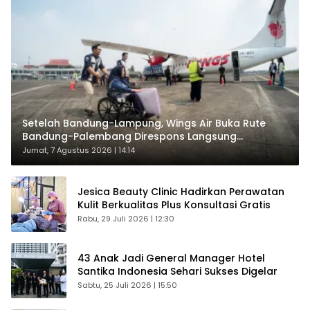
Setelah Bandung-Lampung, Wings Air Buka Rute
Bandung-Palembang Direspons Langsung
Penumpang
Jumat, 7 Agustus 2026 | 14:14
Jesica Beauty Clinic Hadirkan Perawatan
Kulit Berkualitas Plus Konsultasi Gratis
Rabu, 29 Juli 2026 | 12:30
43 Anak Jadi General Manager Hotel
Santika Indonesia Sehari Sukses Digelar
Sabtu, 25 Juli 2026 | 15:50