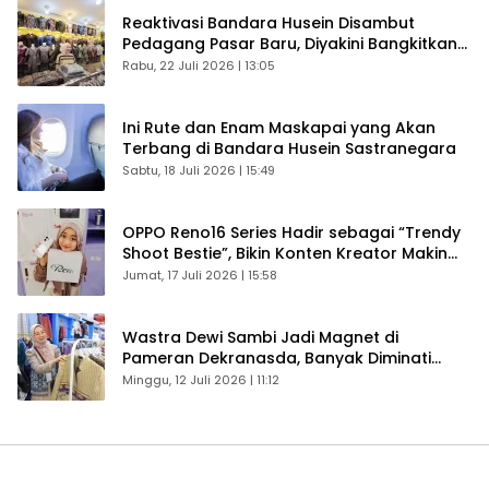
Reaktivasi Bandara Husein Disambut
Pedagang Pasar Baru, Diyakini Bangkitkan
Kembali Ekonomi Bandung
Rabu, 22 Juli 2026 | 13:05
Ini Rute dan Enam Maskapai yang Akan
Terbang di Bandara Husein Sastranegara
Sabtu, 18 Juli 2026 | 15:49
OPPO Reno16 Series Hadir sebagai “Trendy
Shoot Bestie”, Bikin Konten Kreator Makin
Betah
Jumat, 17 Juli 2026 | 15:58
Wastra Dewi Sambi Jadi Magnet di
Pameran Dekranasda, Banyak Diminati
Pengunjung
Minggu, 12 Juli 2026 | 11:12