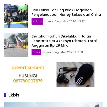
Bea Cukai Tanjung Priok Gagalkan
Penyelundupan Harley Bekas dari China
Hukrim
Jumat, 7 Agustus 2026 | 13:22
Bertahun-tahun Dikeluhkan, Jalan
Jepara–Kelet Akhirnya Dibeton, Total
Anggaran Rp 29 Miliar
News
Jumat, 7 Agustus 2026 | 12:33
Ekbis