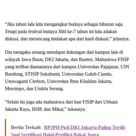
“Jika tahun lalu kita mengangkat budaya sebagai hiburan saja.
Tetapi pada festival budaya Jilid ke-7 tahun ini kita adakan
diskusi, dan merancang tindakan apa dari hasil diskusi,” jelasnya.
Dia mengaku senang mendapat dukungan dari kampus lain di
wilayah Jawa Barat, DKI Jakarta, dan Banten. Mahasiswa FISIP
yang terlibat diantaranya dari kampus Universitas Pajajaran, UIN
Bandung, STISIP Sukabumi, Universitas Galuh Ciamis,
Unswaganti Cirebon, Universitas Ibnu Khaldun Jakarta,
Moestopo, dan Untirta Serang.
“Selain itu juga ada mahasiswa dari luar FISIP dari Ubhara
Jakarta Raya, IISIP, dan Mikar,” tukasnya.
Berita Terkait:
BPJPH Puji DKI Jakarta Paling Tertib
Soal Sertifikasi Halal-Prediksi Bakal Juara