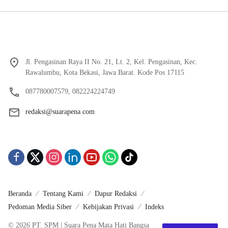
Jl. Pengasinan Raya II No. 21, Lt. 2, Kel. Pengasinan, Kec.
Rawalumbu, Kota Bekasi, Jawa Barat. Kode Pos 17115
087780007579, 082224224749
redaksi@suarapena.com
Beranda
Tentang Kami
Dapur Redaksi
Pedoman Media Siber
Kebijakan Privasi
Indeks
© 2026 PT. SPM | Suara Pena Mata Hati Bangsa