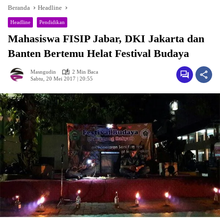
Beranda
Headline
Headline
Pendidikan
Mahasiswa FISIP Jabar, DKI Jakarta dan
Banten Bertemu Helat Festival Budaya
Masngudin
2 Min Baca
Sabtu, 20 Mei 2017 | 20:55