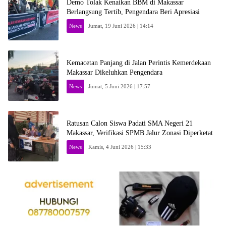
Demo Tolak Kenaikan BBM di Makassar
Berlangsung Tertib, Pengendara Beri Apresiasi
News
Jumat, 19 Juni 2026 | 14:14
Kemacetan Panjang di Jalan Perintis Kemerdekaan
Makassar Dikeluhkan Pengendara
News
Jumat, 5 Juni 2026 | 17:57
Ratusan Calon Siswa Padati SMA Negeri 21
Makassar, Verifikasi SPMB Jalur Zonasi Diperketat
News
Kamis, 4 Juni 2026 | 15:33