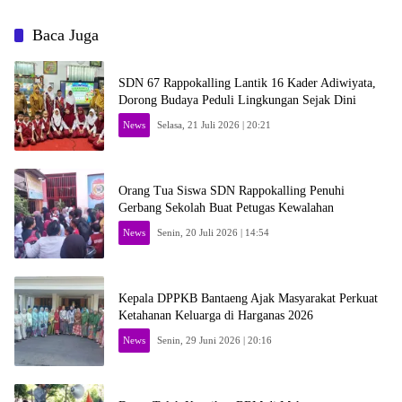
Baca Juga
SDN 67 Rappokalling Lantik 16 Kader Adiwiyata,
Dorong Budaya Peduli Lingkungan Sejak Dini
News
Selasa, 21 Juli 2026 | 20:21
Orang Tua Siswa SDN Rappokalling Penuhi
Gerbang Sekolah Buat Petugas Kewalahan
News
Senin, 20 Juli 2026 | 14:54
Kepala DPPKB Bantaeng Ajak Masyarakat Perkuat
Ketahanan Keluarga di Harganas 2026
News
Senin, 29 Juni 2026 | 20:16