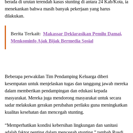
berada di urutan terendah kasus stunting di antara 24 Kab/Kota, ia
menekankan bahwa masih banyak pekerjaan yang harus
dilakukan.
Berita Terkait:
Makassar Deklarasikan Pemilu Damai,
Menkominfo Ajak Bijak Bermedia Sosial
Beberapa perwakilan Tim Pendamping Keluarga diberi
kesempatan untuk menjelaskan tugas dan tanggung jawab mereka
dalam memberikan pendampingan dan edukasi kepada
masyarakat. Mereka juga mendorong masyarakat untuk secara
sadar melakukan gerakan perubahan perilaku guna meningkatkan
kualitas kesehatan dan mencegah stunting.
“Memperhatikan kondisi kebersihan lingkungan dan sanitasi
adalah faktor penting dalam mencegah stunting,” tambah Rusdi.