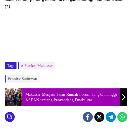
(*)
Tag:
Pemkot Makassar
Penulis: Sudirman
Makassar Menjadi Tuan Rumah Forum Tingkat Tinggi
ASEAN tentang Penyandang Disabilitas