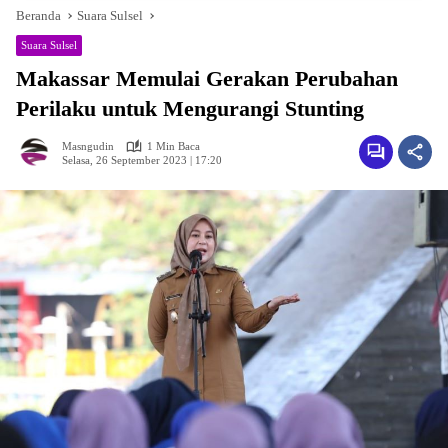
Beranda
Suara Sulsel
Suara Sulsel
Makassar Memulai Gerakan Perubahan
Perilaku untuk Mengurangi Stunting
Masngudin
1 Min Baca
Selasa, 26 September 2023 | 17:20