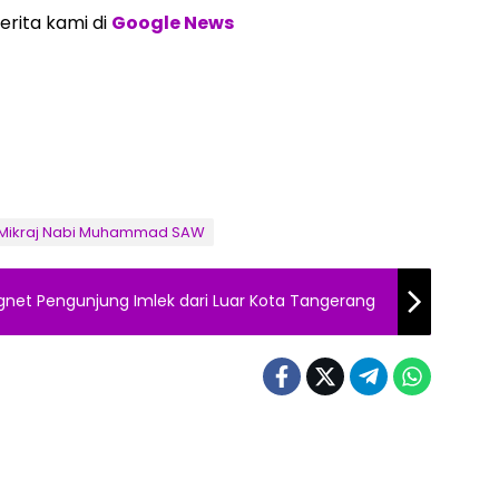
erita kami di
Google News
 Mikraj Nabi Muhammad SAW
gnet Pengunjung Imlek dari Luar Kota Tangerang