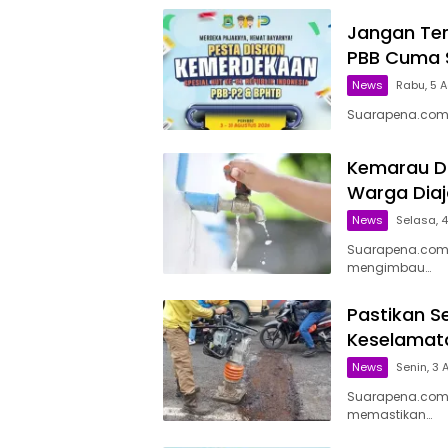
Jangan Ter
PBB Cuma 
News
Rabu, 5 A
Suarapena.com,
Kemarau Di
Warga Diaj
News
Selasa, 4
Suarapena.com,
mengimbau…
Pastikan Se
Keselamata
News
Senin, 3 
Suarapena.com,
memastikan…