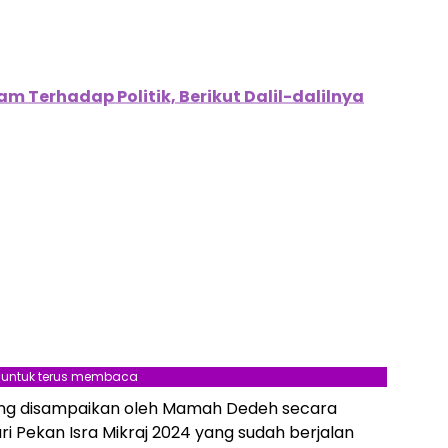
m Terhadap Politik, Berikut Dalil-dalilnya
l untuk terus membaca
ng disampaikan oleh Mamah Dedeh secara
ri Pekan Isra Mikraj 2024 yang sudah berjalan