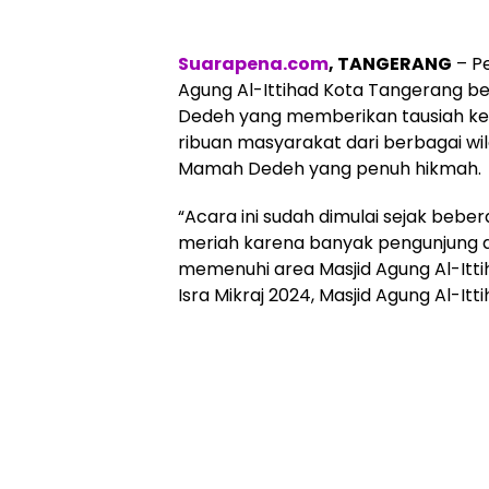
Suarapena.com
, TANGERANG
– Pe
Agung Al-Ittihad Kota Tangerang 
Dedeh yang memberikan tausiah keag
ribuan masyarakat dari berbagai w
Mamah Dedeh yang penuh hikmah.
“Acara ini sudah dimulai sejak beberap
meriah karena banyak pengunjung d
memenuhi area Masjid Agung Al-Ittih
Isra Mikraj 2024, Masjid Agung Al-It