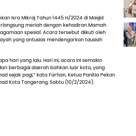
kan Isra Mikraj Tahun 1445 H/2024 di Masjid
berlangsung meriah dengan kehadiran Mamah
amaan spesial. Acara tersebut diikuti oleh
ilayah yang antusias mendengarkan tausiah
a hari yang lalu. Hari ini, acara ini semakin
ari berbagai daerah bahkan luar kota, yang
ad sejak pagi,” kata Farhan, Ketua Panitia Pekan
tihad Kota Tangerang, Sabtu (10/2/2024).