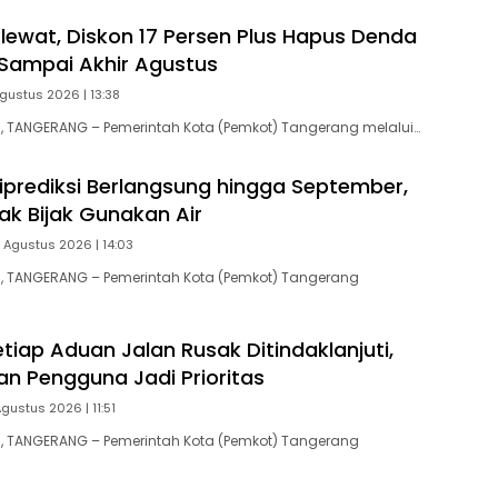
lewat, Diskon 17 Persen Plus Hapus Denda
Sampai Akhir Agustus
gustus 2026 | 13:38
 TANGERANG – Pemerintah Kota (Pemkot) Tangerang melalui…
prediksi Berlangsung hingga September,
ak Bijak Gunakan Air
 Agustus 2026 | 14:03
 TANGERANG – Pemerintah Kota (Pemkot) Tangerang
tiap Aduan Jalan Rusak Ditindaklanjuti,
n Pengguna Jadi Prioritas
Agustus 2026 | 11:51
 TANGERANG – Pemerintah Kota (Pemkot) Tangerang