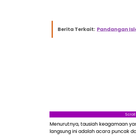
Berita Terkait:
Pandangan Isla
Scrol
Menurutnya, tausiah keagamaan ya
langsung ini adalah acara puncak da