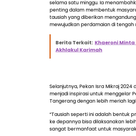
selama satu minggu. Ia menambahkan,
penting dalam membentuk masyarak
tausiah yang diberikan mengandun
mewujudkan perdamaian di tengah 
Berita Terkait:
Khaeroni Minta P
Akhlakul Karimah
Selanjutnya, Pekan Isra Mikraj 2024 d
menjadi inspirasi untuk menggelar P
Tangerang dengan lebih meriah lagi
“Tausiah seperti ini adalah bentuk
ke depannya bisa dilaksanakan leb
sangat bermanfaat untuk masyaraka