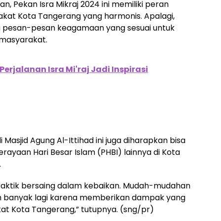
 Pekan Isra Mikraj 2024 ini memiliki peran
at Kota Tangerang yang harmonis. Apalagi,
g pesan-pesan keagamaan yang sesuai untuk
masyarakat.
erjalanan Isra Mi'raj Jadi Inspirasi
i Masjid Agung Al-Ittihad ini juga diharapkan bisa
erayaan Hari Besar Islam (PHBI) lainnya di Kota
.
 praktik bersaing dalam kebaikan. Mudah-mudahan
ih banyak lagi karena memberikan dampak yang
t Kota Tangerang,” tutupnya. (sng/pr)