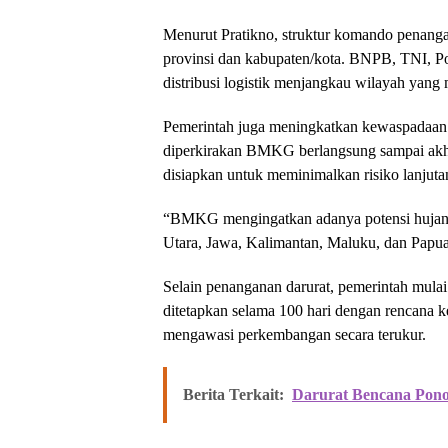
Menurut Pratikno, struktur komando penangan
provinsi dan kabupaten/kota. BNPB, TNI, Po
distribusi logistik menjangkau wilayah yang m
Pemerintah juga meningkatkan kewaspadaan m
diperkirakan BMKG berlangsung sampai akhir
disiapkan untuk meminimalkan risiko lanjuta
“BMKG mengingatkan adanya potensi hujan s
Utara, Jawa, Kalimantan, Maluku, dan Papua.
Selain penanganan darurat, pemerintah mulai 
ditetapkan selama 100 hari dengan rencana ke
mengawasi perkembangan secara terukur.
Berita Terkait:
Darurat Bencana Ponor