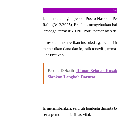
Sc
Dalam keterangan pers di Posko Nasional P
Rabu (3/12/2025), Pratikno menyebutkan ba
lembaga, termasuk TNI, Polri, pemerintah d
“Presiden memberikan instruksi agar situasi i
memastikan dana dan logistik tersedia, term
ujar Pratikno.
Berita Terkait:
Ribuan Sekolah Rusak
Siapkan Langkah Darurat
Ia menambahkan, seluruh lembaga diminta ber
serta pemulihan fasilitas vital.