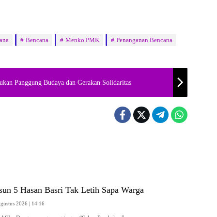
ana
Bencana
Menko PMK
Penanganan Bencana
kan Panggung Budaya dan Gerakan Solidaritas
un 5 Hasan Basri Tak Letih Sapa Warga
gustus 2026 | 14:16