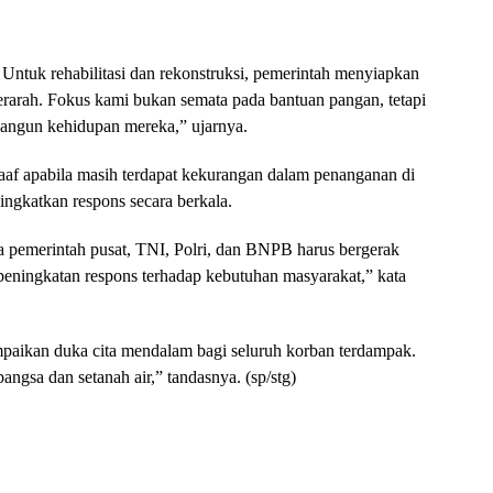
Untuk rehabilitasi dan rekonstruksi, pemerintah menyiapkan
terarah. Fokus kami bukan semata pada bantuan pangan, tetapi
angun kehidupan mereka,” ujarnya.
f apabila masih terdapat kekurangan dalam penanganan di
ingkatkan respons secara berkala.
aya pemerintah pusat, TNI, Polri, dan BNPB harus bergerak
 peningkatan respons terhadap kebutuhan masyarakat,” kata
paikan duka cita mendalam bagi seluruh korban terdampak.
angsa dan setanah air,” tandasnya. (sp/stg)