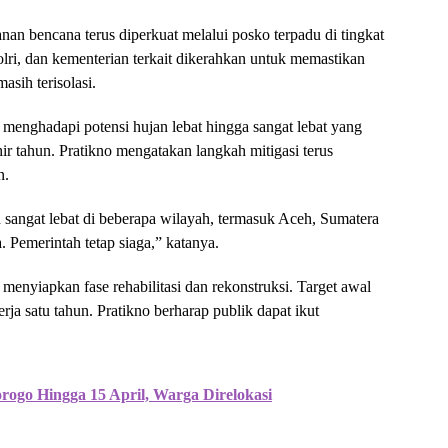
an bencana terus diperkuat melalui posko terpadu di tingkat
lri, dan kementerian terkait dikerahkan untuk memastikan
asih terisolasi.
enghadapi potensi hujan lebat hingga sangat lebat yang
 tahun. Pratikno mengatakan langkah mitigasi terus
n.
angat lebat di beberapa wilayah, termasuk Aceh, Sumatera
 Pemerintah tetap siaga,” katanya.
menyiapkan fase rehabilitasi dan rekonstruksi. Target awal
rja satu tahun. Pratikno berharap publik dapat ikut
ogo Hingga 15 April, Warga Direlokasi