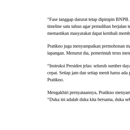
“Fase tanggap darurat tetap dipimpin BNPB. 
timeline satu tahun agar pemulihan berjalan 
memastikan masyarakat dapat kembali memb
Pratikno juga menyampaikan permohonan maa
lapangan. Menurut dia, pemerintah terus men
“Instruksi Presiden jelas: seluruh sumber d
cepat. Setiap jam dan setiap menit harus ada
Pratikno.
Mengakhiri pernyataannya, Pratikno menyam
“Duka ini adalah duka kita bersama, duka seb