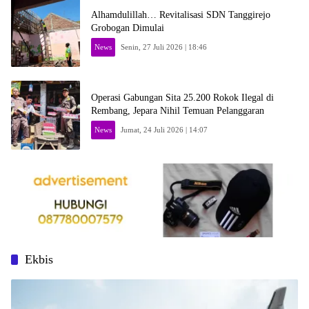
Alhamdulillah… Revitalisasi SDN Tanggirejo
Grobogan Dimulai
News
Senin, 27 Juli 2026 | 18:46
Operasi Gabungan Sita 25.200 Rokok Ilegal di
Rembang, Jepara Nihil Temuan Pelanggaran
News
Jumat, 24 Juli 2026 | 14:07
Ekbis