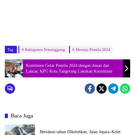
Tag:
Kabupaten Temanggung
Menuju Pemilu 2024
Komitmen Gelar Pemilu 2024 dengan Aman dan
Lancar, KPU Kota Tangerang Lakukan Koordinasi
Baca Juga
Bertahun-tahun Dikeluhkan, Jalan Jepara–Kelet