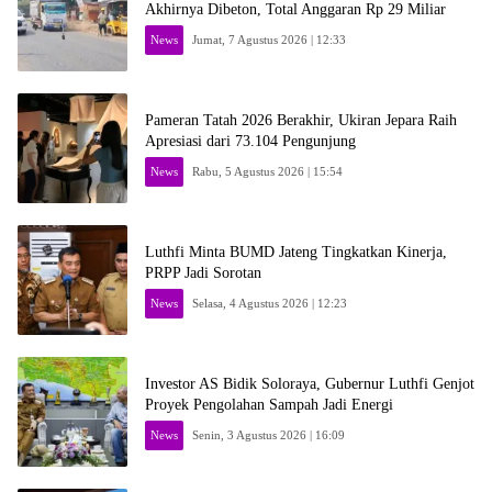
Akhirnya Dibeton, Total Anggaran Rp 29 Miliar
News
Jumat, 7 Agustus 2026 | 12:33
Pameran Tatah 2026 Berakhir, Ukiran Jepara Raih
Apresiasi dari 73.104 Pengunjung
News
Rabu, 5 Agustus 2026 | 15:54
Luthfi Minta BUMD Jateng Tingkatkan Kinerja,
PRPP Jadi Sorotan
News
Selasa, 4 Agustus 2026 | 12:23
Investor AS Bidik Soloraya, Gubernur Luthfi Genjot
Proyek Pengolahan Sampah Jadi Energi
News
Senin, 3 Agustus 2026 | 16:09