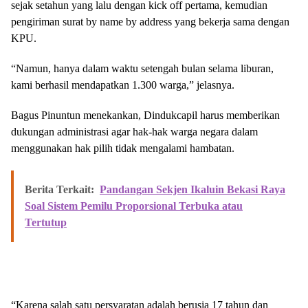
sejak setahun yang lalu dengan kick off pertama, kemudian
pengiriman surat by name by address yang bekerja sama dengan
KPU.
“Namun, hanya dalam waktu setengah bulan selama liburan,
kami berhasil mendapatkan 1.300 warga,” jelasnya.
Bagus Pinuntun menekankan, Dindukcapil harus memberikan
dukungan administrasi agar hak-hak warga negara dalam
menggunakan hak pilih tidak mengalami hambatan.
Berita Terkait:
Pandangan Sekjen Ikaluin Bekasi Raya
Soal Sistem Pemilu Proporsional Terbuka atau
Tertutup
“Karena salah satu persyaratan adalah berusia 17 tahun dan