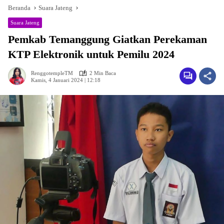
Beranda
Suara Jateng
Suara Jateng
Pemkab Temanggung Giatkan Perekaman
KTP Elektronik untuk Pemilu 2024
RenggotempleTM
2 Min Baca
Kamis, 4 Januari 2024 | 12:18