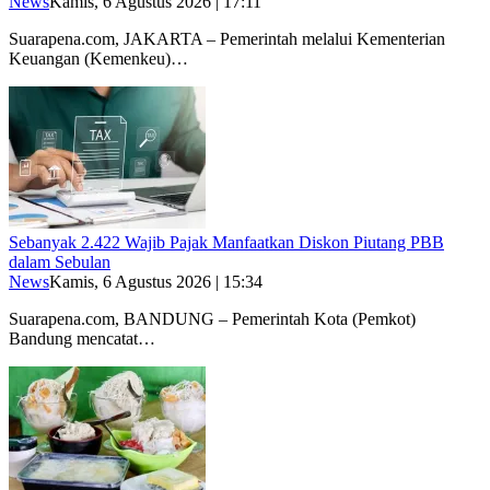
News
Kamis, 6 Agustus 2026 | 17:11
Suarapena.com, JAKARTA – Pemerintah melalui Kementerian
Keuangan (Kemenkeu)…
Sebanyak 2.422 Wajib Pajak Manfaatkan Diskon Piutang PBB
dalam Sebulan
News
Kamis, 6 Agustus 2026 | 15:34
Suarapena.com, BANDUNG – Pemerintah Kota (Pemkot)
Bandung mencatat…