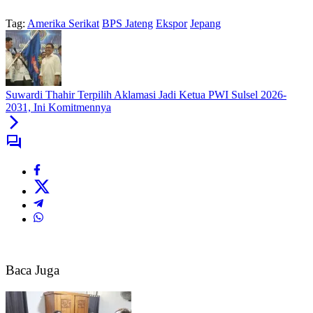
Tag:
Amerika Serikat
BPS Jateng
Ekspor
Jepang
Suwardi Thahir Terpilih Aklamasi Jadi Ketua PWI Sulsel 2026-
2031, Ini Komitmennya
Baca Juga