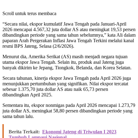
Scroll untuk terus membaca
“Secara nilai, ekspor kumulatif Jawa Tengah pada Januari-April
2026 mencapai 4.567,32 juta dollar AS atau meningkat 19,53 persen
dibandingkan periode yang sama tahun sebelumnya,” kata Ali dalam
paparan Arah Pergerakan Inflasi Jawa Tengah Terkini melalui kanal
resmi BPS Jateng, Selasa (2/6/2026).
Menurut dia, Amerika Serikat (AS) masih menjadi negara tujuan
utama ekspor Jawa Tengah. Selain itu, produk asal Jateng juga
banyak dikirim ke Jepang, Tiongkok, Belanda, dan Korea Selatan.
Secara tahunan, kinerja ekspor Jawa Tengah pada April 2026 juga
menunjukkan pertumbuhan yang signifikan. Nilai ekspor tercatat
sebesar 1.375,70 juta dollar AS atau naik 65,73 persen
dibandingkan April 2025.
Sementara itu, ekspor nonmigas pada April 2026 mencapai 1.273,79
juta dollar AS, meningkat 58,80 persen dibandingkan periode yang
sama tahun lalu.
Berita Terkait:
Ekonomi Jateng di Triwulan I 2023
Tumbuh Lampaui Nasional