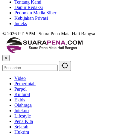
Tentang Kami
Dapur Redaksi
Pedoman Media Siber
Kebijakan Privasi
Indeks
© 2026 PT. SPM | Suara Pena Mata Hati Bangsa
×
Video
Pemerintah
Parpol
Kultural
Ekbis
Olahraga
Intekno
Lifestyle
Pena Kita
Sejarah
Hukrim