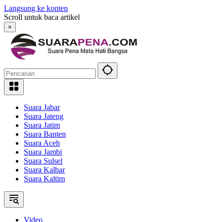
Langsung ke konten
Scroll untuk baca artikel
×
Suara Jabar
Suara Jateng
Suara Jatim
Suara Banten
Suara Aceh
Suara Jambi
Suara Sulsel
Suara Kalbar
Suara Kaltim
Video