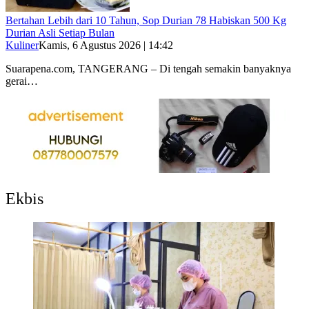
Bertahan Lebih dari 10 Tahun, Sop Durian 78 Habiskan 500 Kg
Durian Asli Setiap Bulan
Kuliner
Kamis, 6 Agustus 2026 | 14:42
Suarapena.com, TANGERANG – Di tengah semakin banyaknya
gerai…
Ekbis