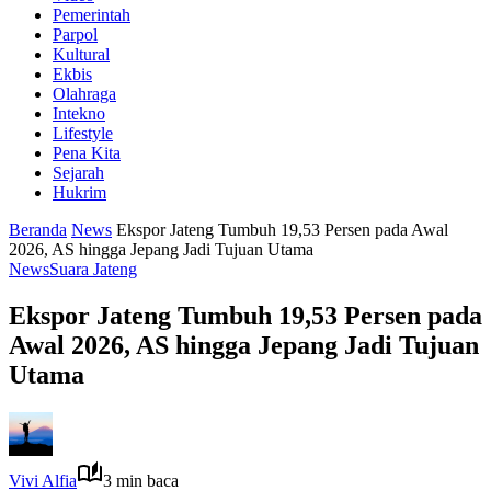
Pemerintah
Parpol
Kultural
Ekbis
Olahraga
Intekno
Lifestyle
Pena Kita
Sejarah
Hukrim
Beranda
News
Ekspor Jateng Tumbuh 19,53 Persen pada Awal
2026, AS hingga Jepang Jadi Tujuan Utama
News
Suara Jateng
Ekspor Jateng Tumbuh 19,53 Persen pada
Awal 2026, AS hingga Jepang Jadi Tujuan
Utama
Vivi Alfia
3 min baca