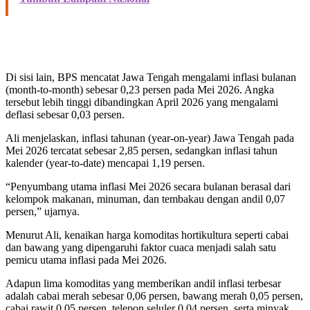
Di sisi lain, BPS mencatat Jawa Tengah mengalami inflasi bulanan
(month-to-month) sebesar 0,23 persen pada Mei 2026. Angka
tersebut lebih tinggi dibandingkan April 2026 yang mengalami
deflasi sebesar 0,03 persen.
Ali menjelaskan, inflasi tahunan (year-on-year) Jawa Tengah pada
Mei 2026 tercatat sebesar 2,85 persen, sedangkan inflasi tahun
kalender (year-to-date) mencapai 1,19 persen.
“Penyumbang utama inflasi Mei 2026 secara bulanan berasal dari
kelompok makanan, minuman, dan tembakau dengan andil 0,07
persen,” ujarnya.
Menurut Ali, kenaikan harga komoditas hortikultura seperti cabai
dan bawang yang dipengaruhi faktor cuaca menjadi salah satu
pemicu utama inflasi pada Mei 2026.
Adapun lima komoditas yang memberikan andil inflasi terbesar
adalah cabai merah sebesar 0,06 persen, bawang merah 0,05 persen,
cabai rawit 0,05 persen, telepon seluler 0,04 persen, serta minyak