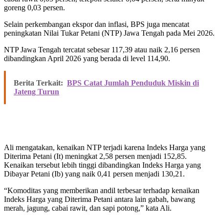
goreng 0,03 persen.
Selain perkembangan ekspor dan inflasi, BPS juga mencatat
peningkatan Nilai Tukar Petani (NTP) Jawa Tengah pada Mei 2026.
NTP Jawa Tengah tercatat sebesar 117,39 atau naik 2,16 persen
dibandingkan April 2026 yang berada di level 114,90.
Berita Terkait:
BPS Catat Jumlah Penduduk Miskin di
Jateng Turun
Ali mengatakan, kenaikan NTP terjadi karena Indeks Harga yang
Diterima Petani (It) meningkat 2,58 persen menjadi 152,85.
Kenaikan tersebut lebih tinggi dibandingkan Indeks Harga yang
Dibayar Petani (Ib) yang naik 0,41 persen menjadi 130,21.
“Komoditas yang memberikan andil terbesar terhadap kenaikan
Indeks Harga yang Diterima Petani antara lain gabah, bawang
merah, jagung, cabai rawit, dan sapi potong,” kata Ali.