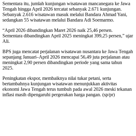
Sementara itu, jumlah kunjungan wisatawan mancanegara ke Jawa
Tengah hingga April 2026 tercatat sebanyak 2.671 kunjungan.
Sebanyak 2.616 wisatawan masuk melalui Bandara Ahmad Yani,
sedangkan 55 wisatawan melalui Bandara Adi Soemarmo.
“April 2026 dibandingkan Maret 2026 naik 25,46 persen.
Sementara dibandingkan April 2025 meningkat 399,25 persen,” ujar
Ali.
BPS juga mencatat perjalanan wisatawan nusantara ke Jawa Tengah
sepanjang Januari–April 2026 mencapai 56,49 juta perjalanan atau
meningkat 2,90 persen dibandingkan periode yang sama tahun
2025.
Peningkatan ekspor, membaiknya nilai tukar petani, serta
bertambahnya kunjungan wisatawan menunjukkan aktivitas
ekonomi Jawa Tengah terus tumbuh pada awal 2026 meski tekanan
inflasi masih dipengaruhi pergerakan harga pangan. (sp/pr)