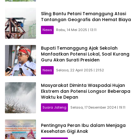
Sling Bantu Petani Temanggung Atasi
Tantangan Geografis dan Hemat Biaya
News
Rabu, 14 Mei 2025 | 13:11
Bupati Temanggung Ajak Sekolah
Manfaatkan Potensi Lokal, Soal Kurang
Guru Akan Surati Presiden
News
Selasa, 22 April 2025 | 21:52
Masyarakat Diminta Waspadai Hujan
Ekstrem dan Potensi Longsor Beberapa
Waktu ke Depan
Suara Jateng
Selasa, 17 Desember 2024 | 19:11
Pentingnya Peran Ibu dalam Menjaga
Kesehatan Gigi Anak