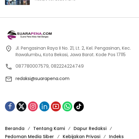
Jl. Pengasinan Raya II No. 21, Lt. 2, Kel. Pengasinan, Kec.
Rawalumbu, Kota Bekasi, Jawa Barat. Kode Pos 17115
087780007579, 082224224749
redaksi@suarapena.com
Beranda
Tentang Kami
Dapur Redaksi
Pedoman Media Siber
Kebijakan Privasi
Indeks