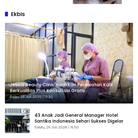
Ekbis
Jesica Beauty Clinic Hadirkan Perawatan Kulit
Berkualitas Plus Konsultasi Gratis
Rabu, 29 Juli 2026 | 12:30
43 Anak Jadi General Manager Hotel
Santika Indonesia Sehari Sukses Digelar
Sabtu, 25 Juli 2026 | 15:50