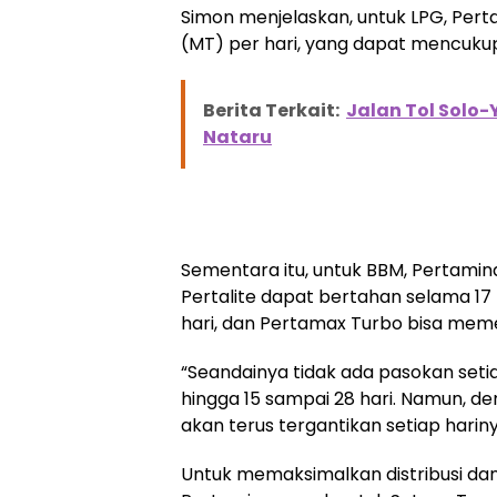
Simon menjelaskan, untuk LPG, Pert
(MT) per hari, yang dapat mencukup
Berita Terkait:
Jalan Tol Solo-
Nataru
Sementara itu, untuk BBM, Pertami
Pertalite dapat bertahan selama 17 ha
hari, dan Pertamax Turbo bisa mem
“Seandainya tidak ada pasokan setia
hingga 15 sampai 28 hari. Namun, de
akan terus tergantikan setiap harin
Untuk memaksimalkan distribusi da