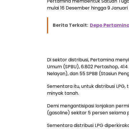
Pertamina membentuk Satuan Tugas 
mulai 16 Desember hingga 9 Januari
Berita Terkait:
Depo Pertamin
Di sektor distribusi, Pertamina men
Umum (SPBU), 6.802 Pertashop, 414 
Nelayan), dan 55 SPBB (Stasiun Peng
Sementara itu, untuk distribusi LPG,
minyak tanah.
Demi mengantisipasi lonjakan permi
(gasoline) sekitar 5 persen selama 
Sementara distribusi LPG diperkira