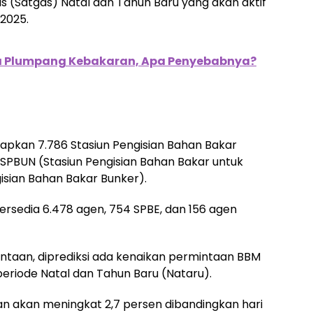
(Satgas) Natal dan Tahun Baru yang akan aktif
 2025.
a Plumpang Kebakaran, Apa Penyebabnya?
yiapkan 7.786 Stasiun Pengisian Bahan Bakar
SPBUN (Stasiun Pengisian Bahan Bakar untuk
isian Bahan Bakar Bunker).
 tersedia 6.478 agen, 754 SPBE, dan 156 agen
ntaan, diprediksi ada kenaikan permintaan BBM
periode Natal dan Tahun Baru (Nataru).
kan akan meningkat 2,7 persen dibandingkan hari