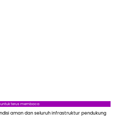
l untuk terus membaca
ndisi aman dan seluruh infrastruktur pendukung