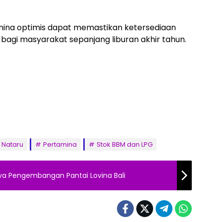
amina optimis dapat memastikan ketersediaan
 bagi masyarakat sepanjang liburan akhir tahun.
Nataru
Pertamina
Stok BBM dan LPG
a Pengembangan Pantai Lovina Bali