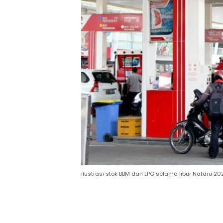
ilustrasi stok BBM dan LPG selama libur Nataru 2