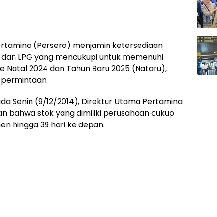
ertamina (Persero) menjamin ketersediaan
 dan LPG yang mencukupi untuk memenuhi
 Natal 2024 dan Tahun Baru 2025 (Nataru),
 permintaan.
ada Senin (9/12/2014), Direktur Utama Pertamina
n bahwa stok yang dimiliki perusahaan cukup
n hingga 39 hari ke depan.