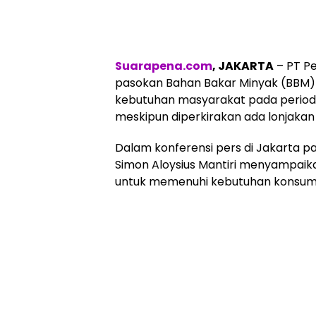
Suarapena.com
, JAKARTA
– PT P
pasokan Bahan Bakar Minyak (BBM)
kebutuhan masyarakat pada periode
meskipun diperkirakan ada lonjakan
Dalam konferensi pers di Jakarta p
Simon Aloysius Mantiri menyampaika
untuk memenuhi kebutuhan konsume