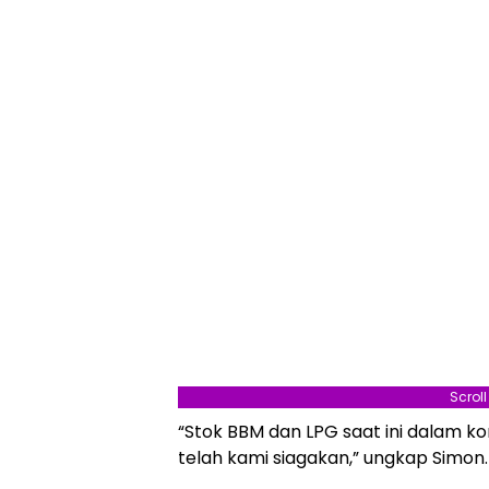
Scrol
“Stok BBM dan LPG saat ini dalam ko
telah kami siagakan,” ungkap Simon.