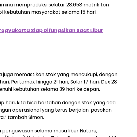
amina memproduksi sekitar 28.658 metrik ton
i kebutuhan masyarakat selama 15 hari.
Yogyakarta Siap Difungsikan Saat Libur
na juga memastikan stok yang mencukupi, dengan
ri, Pertamax hingga 21 hari, Solar 17 hari, Dex 28
enuhi kebutuhan selama 39 hari ke depan.
p hari, kita bisa bertahan dengan stok yang ada
ngan operasional yang terus berjalan, pasokan
ya,” tambah Simon.
n pengawasan selama masa libur Nataru,