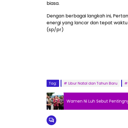
biasa.
Dengan berbagai langkah ini, Pert
energi yang lancar dan tepat waktu
(sp/pr)
Tag:
Libur Natal dan Tahun Baru
Wamen Ni Luh Sebut Pentingny